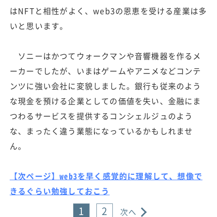
はNFTと相性がよく、web3の恩恵を受ける産業は多
いと思います。
ソニーはかつてウォークマンや音響機器を作るメ
ーカーでしたが、いまはゲームやアニメなどコンテ
ンツに強い会社に変貌しました。銀行も従来のよう
な現金を預ける企業としての価値を失い、金融にま
つわるサービスを提供するコンシェルジュのよう
な、まったく違う業態になっているかもしれませ
ん。
【次ページ】web3を早く感覚的に理解して、想像で
きるぐらい勉強しておこう
1
2
次へ