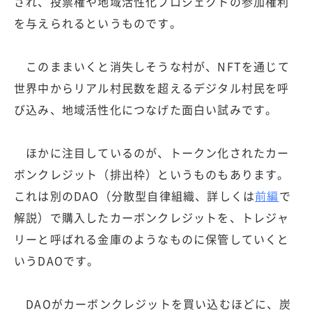
され、投票権や地域活性化プロジェクトの参加権利
を与えられるというものです。
このままいくと消失しそうな村が、NFTを通じて
世界中からリアル村民数を超えるデジタル村民を呼
び込み、地域活性化につなげた面白い試みです。
ほかに注目しているのが、トークン化されたカー
ボンクレジット（排出枠）というものもあります。
これは別のDAO（分散型自律組織、詳しくは
前編
で
解説）で購入したカーボンクレジットを、トレジャ
リーと呼ばれる金庫のようなものに保管していくと
いうDAOです。
DAOがカーボンクレジットを買い込むほどに、炭