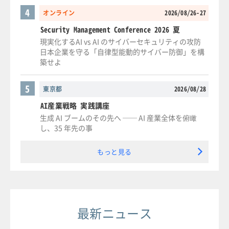
4
オンライン
2026/08/26-27
Security Management Conference 2026 夏
現実化するAI vs AI のサイバーセキュリティの攻防
日本企業を守る「自律型能動的サイバー防御」を構
築せよ
5
東京都
2026/08/28
AI産業戦略 実践講座
生成 AI ブームのその先へ ── AI 産業全体を俯瞰
し、35 年先の事
もっと見る
最新ニュース