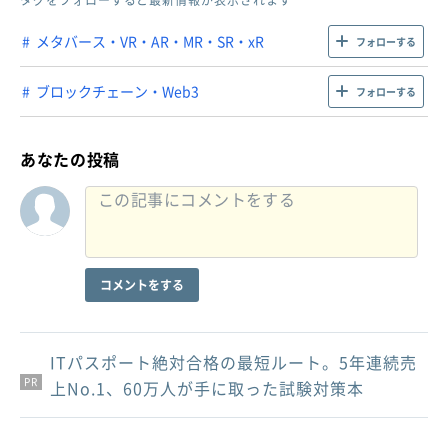
メタバース・VR・AR・MR・SR・xR
フォローする
ブロックチェーン・Web3
フォローする
あなたの投稿
コメントをする
ITパスポート絶対合格の最短ルート。5年連続売
PR
PR
PR
上No.1、60万人が手に取った試験対策本