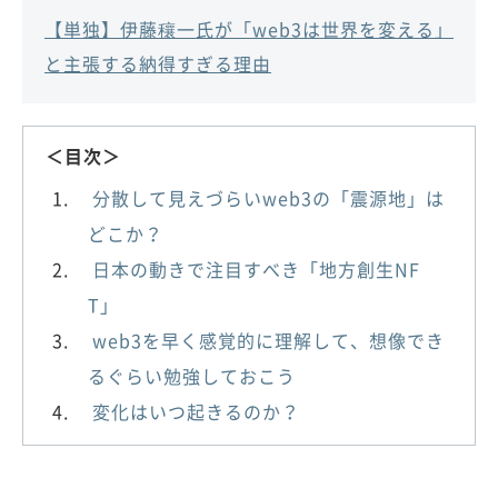
【単独】伊藤穰一氏が「web3は世界を変える」
と主張する納得すぎる理由
＜目次＞
分散して見えづらいweb3の「震源地」は
どこか？
日本の動きで注目すべき「地方創生NF
T」
web3を早く感覚的に理解して、想像でき
るぐらい勉強しておこう
変化はいつ起きるのか？