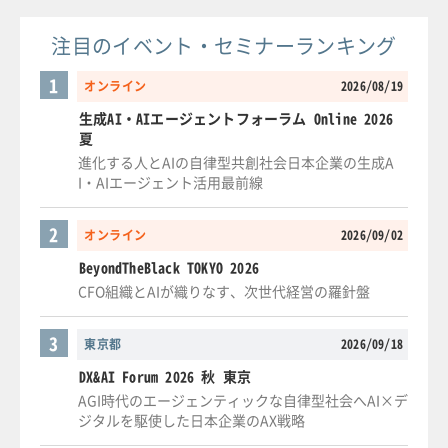
注目のイベント・セミナーランキング
1
オンライン
2026/08/19
生成AI・AIエージェントフォーラム Online 2026
夏
進化する人とAIの自律型共創社会日本企業の生成A
I・AIエージェント活用最前線
2
オンライン
2026/09/02
BeyondTheBlack TOKYO 2026
CFO組織とAIが織りなす、次世代経営の羅針盤
3
東京都
2026/09/18
DX&AI Forum 2026 秋 東京
AGI時代のエージェンティックな自律型社会へAI×デ
ジタルを駆使した日本企業のAX戦略