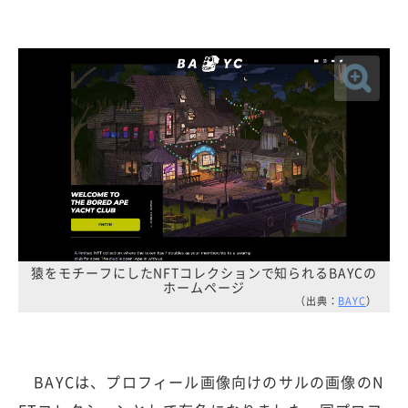
猿をモチーフにしたNFTコレクションで知られるBAYCの
ホームページ
（出典：
BAYC
）
BAYCは、プロフィール画像向けのサルの画像のN