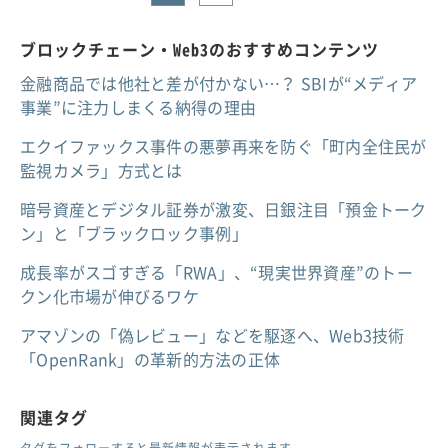
ブロックチェーン・Web3のおすすめコンテンツ
金融商品では他社と差が付かない…？ SBIが“メディア
事業”に注力しまくる納得の理由
エクイファックス事件の悪夢再来を防ぐ「町内全住民が
監視カメラ」方式とは
暗号資産とデジタル証券が激変、日銀注目「預金トーク
ン」と「ブラックロック事例」
成長率がスゴすぎる「RWA」、“現実世界資産”のトー
クン化市場が伸びるワケ
アマゾンの「偽レビュー」などを駆逐へ、Web3技術
「OpenRank」の革新的方法の正体
関連タグ
タグをフォローすると最新情報が表示されます