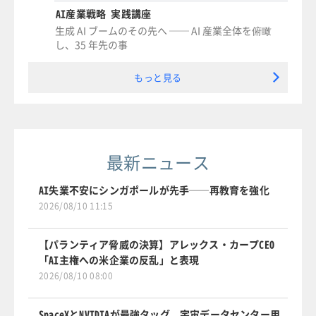
AI産業戦略 実践講座
生成 AI ブームのその先へ ── AI 産業全体を俯瞰
し、35 年先の事
もっと見る
最新ニュース
AI失業不安にシンガポールが先手──再教育を強化
2026/08/10 11:15
【パランティア脅威の決算】アレックス・カープCEO
「AI主権への米企業の反乱」と表現
2026/08/10 08:00
SpaceXとNVIDIAが最強タッグ、宇宙データセンター用