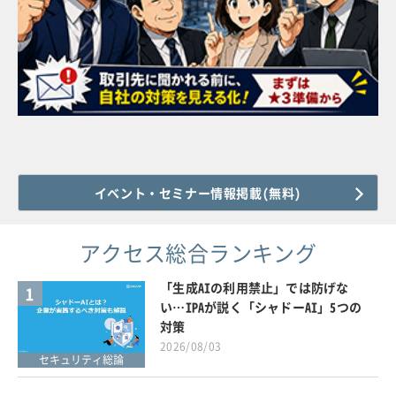
イベント・セミナー情報掲載(無料)
アクセス総合ランキング
「生成AIの利用禁止」では防げな
1
い…IPAが説く「シャドーAI」5つの
対策
2026/08/03
セキュリティ総論