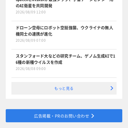
のAI衛星を共同開発
2026/08/09 12:00
ドローン空母にロボット空挺強襲、ウクライナの無人
機同士の連携が進化
2026/08/09 07:00
スタンフォード大などの研究チーム、ゲノム生成AIで1
6種の新種ウイルスを作成
2026/08/08 09:00
もっと見る
広告掲載・PRのお問い合わせ