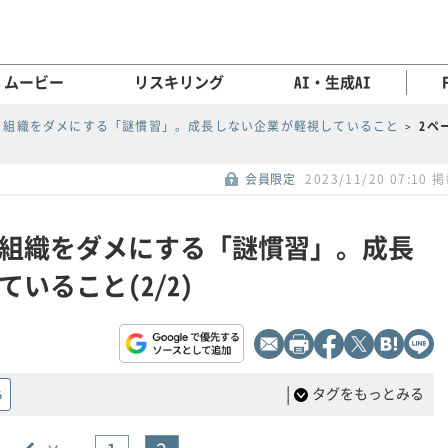
ムービー
リスキリング
AI・生成AI
、組織をダメにする「謎慣習」。成長しない企業が軽視していること
2ペ
会員限定
2023/11/20 07:10 
組織をダメにする「謎慣習」。成長
いること(2/2)
|
タグをもっとみる
る