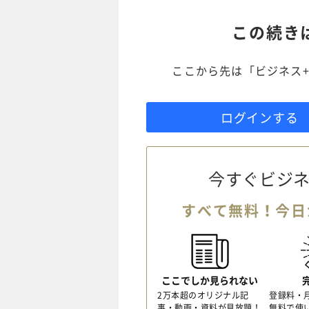
この続き
ここから先は「ビジネス+
ログインする
今すぐビジネ
すべて無料！今日
ここでしか見られない
2万本超のオリジナル記
登録料・
事・動画・資料が見放題！
無料で使