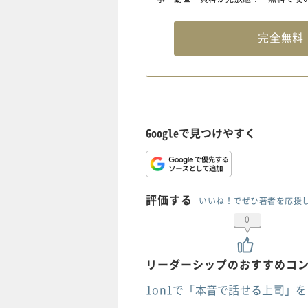
完全無
Googleで見つけやすく
評価する
いいね！でぜひ著者を応援
0
リーダーシップのおすすめコ
1on1で「本音で話せる上司」