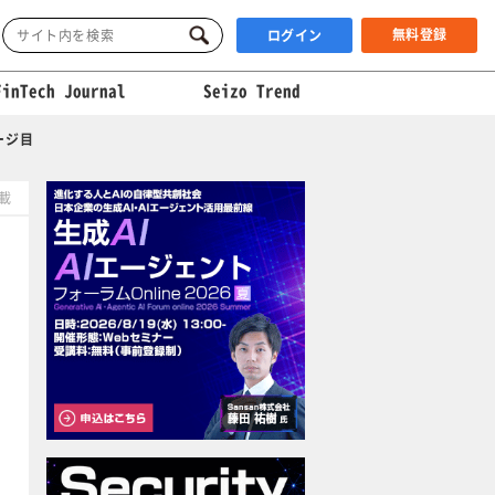
無料登録
ログイン
FinTech Journal
Seizo Trend
ージ目
掲載