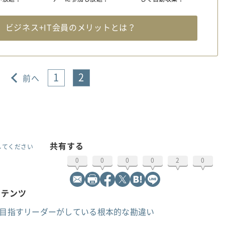
料
ビジネス+IT会員のメリットとは？
1
2
前へ
共有する
してください
0
0
0
0
2
0
ンテンツ
を目指すリーダーがしている根本的な勘違い