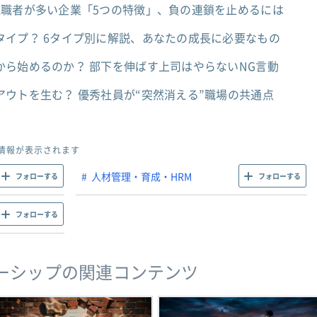
離職者が多い企業「5つの特徴」、負の連鎖を止めるには
タイプ？ 6タイプ別に解説、あなたの成長に必要なもの
から始めるのか？ 部下を伸ばす上司はやらないNG言動
ウトを生む？ 優秀社員が“突然消える”職場の共通点
情報が表示されます
人材管理・育成・HRM
フォローする
フォローする
フォローする
ーシップの関連コンテンツ