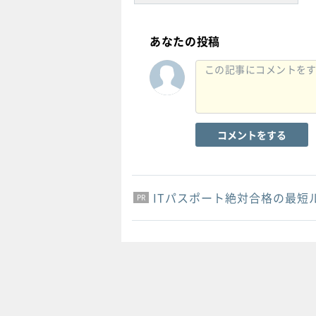
あなたの投稿
コメントをする
ITパスポート絶対合格の最短
PR
PR
PR