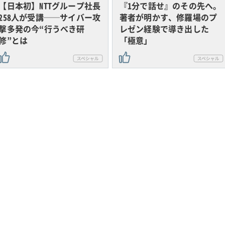
【日本初】NTTグループ社長
『1分で話せ』のその先へ。
258人が受講──サイバー攻
著者が明かす、修羅場のプ
撃多発の今“行うべき研
レゼン経験で導き出した
修”とは
「極意」