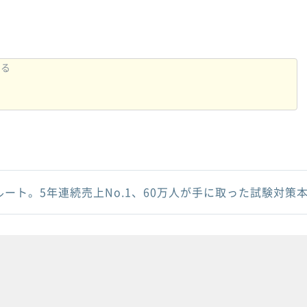
ルート。5年連続売上No.1、60万人が手に取った試験対策