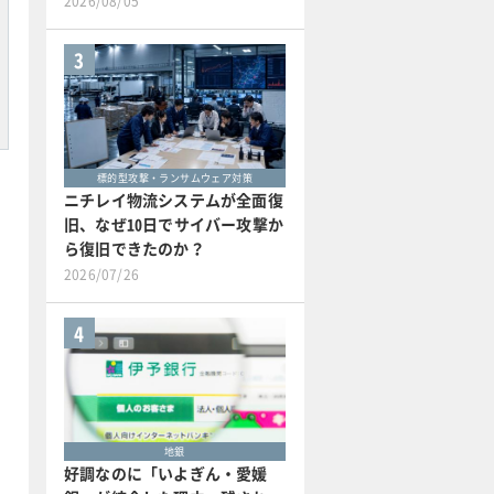
2026/08/05
3
標的型攻撃・ランサムウェア対策
ニチレイ物流システムが全面復
旧、なぜ10日でサイバー攻撃か
ら復旧できたのか？
2026/07/26
4
地銀
好調なのに「いよぎん・愛媛