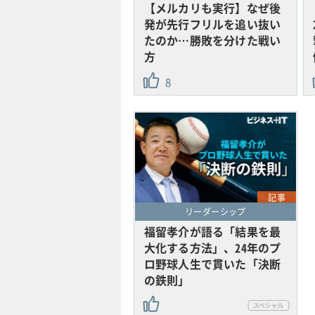
【メルカリも実行】なぜ後
発が先行フリルを追い抜い
たのか…勝敗を分けた戦い
方
8
記事
リーダーシップ
福留孝介が語る「結果を最
大化する方法」、24年のプ
ロ野球人生で貫いた「決断
の鉄則」