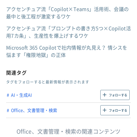
アクセンチュア流「Copilot×Teams」活用術、会議の
最中と後工程が激変するワケ
アクセンチュア流「プロンプトの書き方5つ×Copilot活
用7カ条」、生産性を爆上げするワケ
Microsoft 365 Copilotで社内情報が丸見え？ 情シスを
悩ます「権限地獄」の正体
関連タグ
タグをフォローすると最新情報が表示されます
AI・生成AI
フォローする
Office、文書管理・検索
フォローする
Office、文書管理・検索の関連コンテンツ