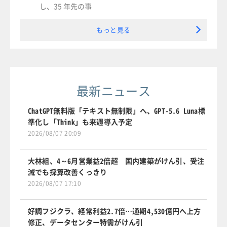
し、35 年先の事
もっと見る
最新ニュース
ChatGPT無料版「テキスト無制限」へ、GPT-5.6 Luna標
準化し「Think」も来週導入予定
2026/08/07 20:09
大林組、4～6月営業益2倍超 国内建築がけん引、受注
減でも採算改善くっきり
2026/08/07 17:10
好調フジクラ、経常利益2.7倍…通期4,530億円へ上方
修正、データセンター特需がけん引