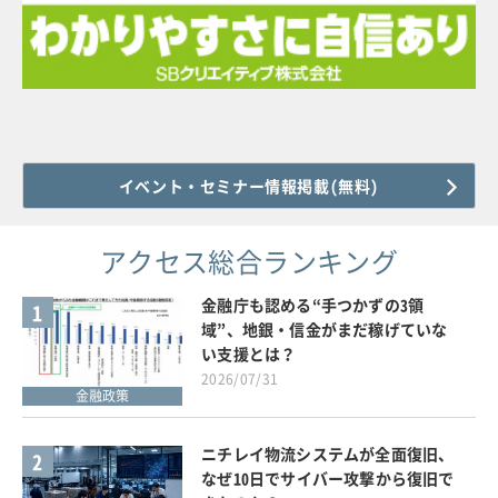
イベント・セミナー情報掲載(無料)
アクセス総合ランキング
金融庁も認める“手つかずの3領
1
域”、地銀・信金がまだ稼げていな
い支援とは？
2026/07/31
金融政策
ニチレイ物流システムが全面復旧、
2
なぜ10日でサイバー攻撃から復旧で