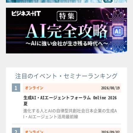
注目のイベント・セミナーランキング
1
オンライン
2026/08/19
生成AI・AIエージェントフォーラム Online 2026
夏
進化する人とAIの自律型共創社会日本企業の生成A
I・AIエージェント活用最前線
2
オンライン
2026/09/02