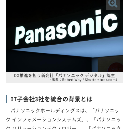
DX推進を担う新会社「パナソニック デジタル」誕生
（出典：Robert Way / Shutterstock.com）
IT子会社3社を統合の背景とは
パナソニックホールディングスは、「パナソニッ
ク インフォメーションシステムズ」、「パナソニッ
ク ソリューションテクノロジー」、「パナソニック