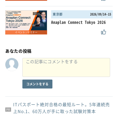
東京都
2026/09/14-15
Anaplan Connect Tokyo 2026
イベント・セミナー
あなたの投稿
コメントをする
ITパスポート絶対合格の最短ルート。5年連続売
PR
PR
PR
上No.1、60万人が手に取った試験対策本