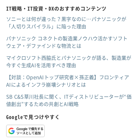
IT戦略・IT投資・DXのおすすめコンテンツ
ソニーとは何が違った？黒字なのに…パナソニックが
「人切りスパイラル」に陥った理由
パナソニック コネクトの製造業ノウハウ活かすソフト
ウェア・デファインドな物流とは
マイクロソフト西脇氏とパナソニックが語る、製造業が
今すぐ生成AIを活用すべき理由
【対談：OpenAIトップ研究者×孫正義】フロンティア
AIによるインフラ崩壊シナリオとは
SB C&S草川社長に聞く、ITディストリビューターが“価
値創出”するための共創とAI戦略
Googleで見つけやすく