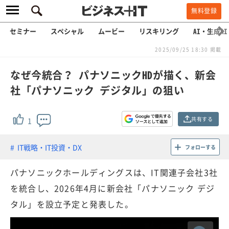
無料登録
セミナー
スペシャル
ムービー
リスキリング
AI・生成AI
2025/09/25 18:30 掲載
なぜ今統合？ パナソニックHDが描く、新会
社「パナソニック デジタル」の狙い
共有する
1
IT戦略・IT投資・DX
フォローする
パナソニックホールディングスは、IT関連子会社3社
を統合し、2026年4月に新会社「パナソニック デジ
タル」を設立予定と発表した。