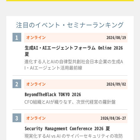
注目のイベント・セミナーランキング
1
オンライン
2026/08/19
生成AI・AIエージェントフォーラム Online 2026
夏
進化する人とAIの自律型共創社会日本企業の生成A
I・AIエージェント活用最前線
2
オンライン
2026/09/02
BeyondTheBlack TOKYO 2026
CFO組織とAIが織りなす、次世代経営の羅針盤
3
オンライン
2026/08/26-27
Security Management Conference 2026 夏
現実化するAI vs AI のサイバーセキュリティの攻防