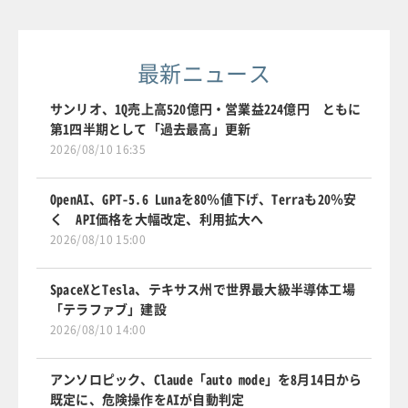
最新ニュース
サンリオ、1Q売上高520億円・営業益224億円 ともに
第1四半期として「過去最高」更新
2026/08/10 16:35
OpenAI、GPT-5.6 Lunaを80％値下げ、Terraも20％安
く API価格を大幅改定、利用拡大へ
2026/08/10 15:00
SpaceXとTesla、テキサス州で世界最大級半導体工場
「テラファブ」建設
2026/08/10 14:00
アンソロピック、Claude「auto mode」を8月14日から
既定に、危険操作をAIが自動判定