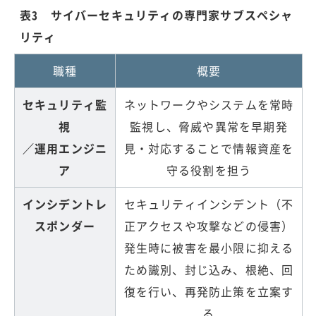
表3 サイバーセキュリティの専門家サブスペシャ
リティ
職種
概要
セキュリティ監
ネットワークやシステムを常時
視
監視し、脅威や異常を早期発
／運用エンジニ
見・対応することで情報資産を
ア
守る役割を担う
インシデントレ
セキュリティインシデント（不
スポンダー
正アクセスや攻撃などの侵害）
発生時に被害を最小限に抑える
ため識別、封じ込み、根絶、回
復を行い、再発防止策を立案す
る