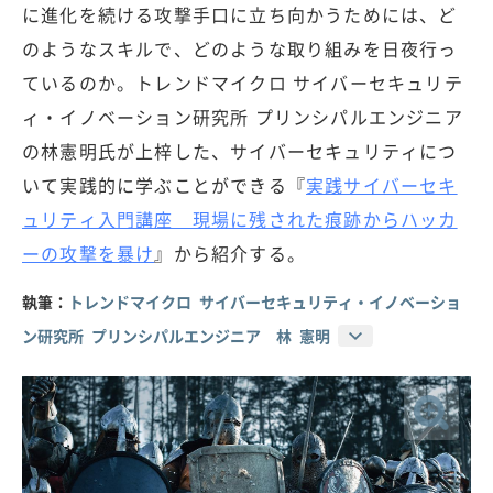
に進化を続ける攻撃手口に立ち向かうためには、ど
のようなスキルで、どのような取り組みを日夜行っ
ているのか。トレンドマイクロ サイバーセキュリテ
ィ・イノベーション研究所 プリンシパルエンジニア
の林憲明氏が上梓した、サイバーセキュリティにつ
いて実践的に学ぶことができる『
実践サイバーセキ
ュリティ入門講座 現場に残された痕跡からハッカ
ーの攻撃を暴け
』から紹介する。
執筆：
トレンドマイクロ サイバーセキュリティ・イノベーショ
ン研究所 プリンシパルエンジニア 林 憲明