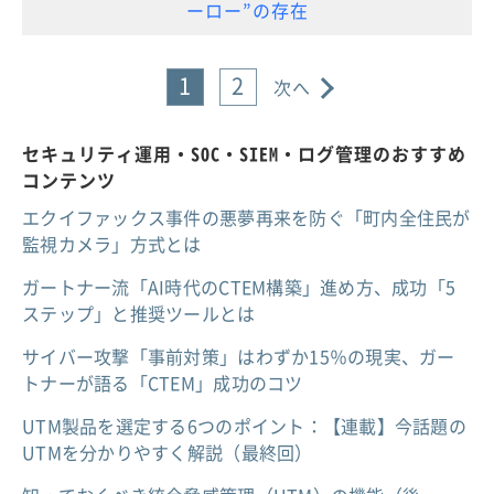
ーロー”の存在
1
2
次へ
セキュリティ運用・SOC・SIEM・ログ管理のおすすめ
コンテンツ
エクイファックス事件の悪夢再来を防ぐ「町内全住民が
監視カメラ」方式とは
ガートナー流「AI時代のCTEM構築」進め方、成功「5
ステップ」と推奨ツールとは
サイバー攻撃「事前対策」はわずか15％の現実、ガー
トナーが語る「CTEM」成功のコツ
UTM製品を選定する6つのポイント：【連載】今話題の
UTMを分かりやすく解説（最終回）