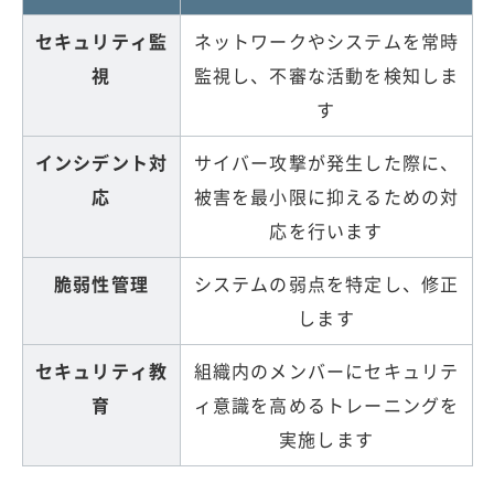
セキュリティ監
ネットワークやシステムを常時
視
監視し、不審な活動を検知しま
す
インシデント対
サイバー攻撃が発生した際に、
応
被害を最小限に抑えるための対
応を行います
脆弱性管理
システムの弱点を特定し、修正
します
セキュリティ教
組織内のメンバーにセキュリテ
育
ィ意識を高めるトレーニングを
実施します