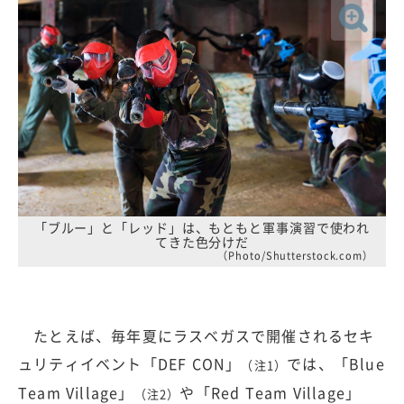
「ブルー」と「レッド」は、もともと軍事演習で使われ
てきた色分けだ
（Photo/Shutterstock.com）
たとえば、毎年夏にラスベガスで開催されるセキ
ュリティイベント「DEF CON」
では、「Blue
（注1）
Team Village」
や「Red Team Village」
（注2）