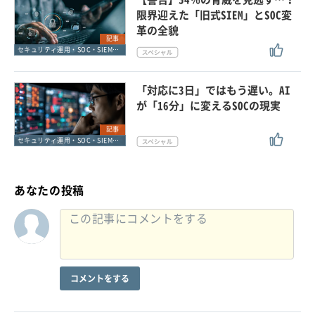
限界迎えた「旧式SIEM」とSOC変
革の全貌
記事
セキュリティ運用・SOC・SIEM・ログ管理
「対応に3日」ではもう遅い。AI
が「16分」に変えるSOCの現実
記事
セキュリティ運用・SOC・SIEM・ログ管理
あなたの投稿
コメントをする