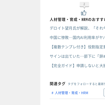
2
人材管理・育成・HRMのおす
デロイト望月氏が解説、「それ
中国に惨敗…国内AI利用率がヤ
【複数テンプレ付き】役割指定意味な
サインは出ていた…部下に「辞
【完全ガイド】申請しないと大
関連タグ
タグをフォローすると最新
人材管理・育成・HRM