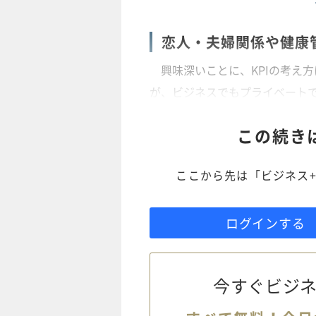
恋人・夫婦関係や健康
興味深いことに、KPIの考え
が、ビジネスでもプライベート
この続き
ここから先は「ビジネス+
ログインする
今すぐビジネ