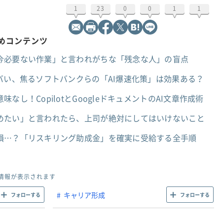
1
23
0
0
1
1
すめコンテンツ
今必要ない作業」と言われがちな「残念な人」の盲点
バい、焦るソフトバンクらの「AI爆速化策」は効果ある？
し！CopilotとGoogleドキュメントのAI文章作成術
めたい」と言われたら、上司が絶対にしてはいけないこと
損…？「リスキリング助成金」を確実に受給する全手順
情報が表示されます
キャリア形成
フォローする
フォローする