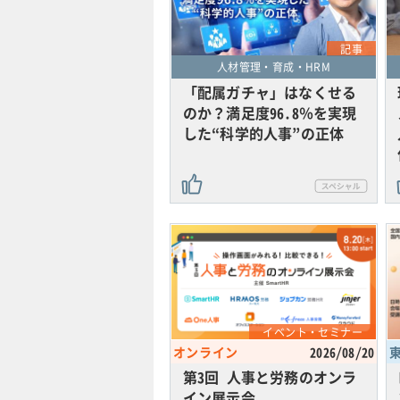
記事
人材管理・育成・HRM
「配属ガチャ」はなくせる
のか？満足度96.8％を実現
した“科学的人事”の正体
イベント・セミナー
オンライン
2026/08/20
第3回 人事と労務のオンラ
イン展示会