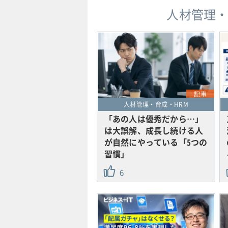
人材管理・
記事
人材管理・育成・HRM
「あの人は優秀だから…」
は大誤解、成長し続ける人
が自然にやっている「5つの
習慣」
6