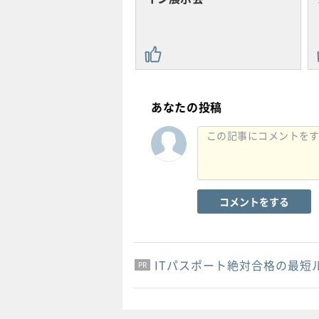
あなたの投稿
コメントをする
ITパスポート絶対合格の最短
PR
PR
PR