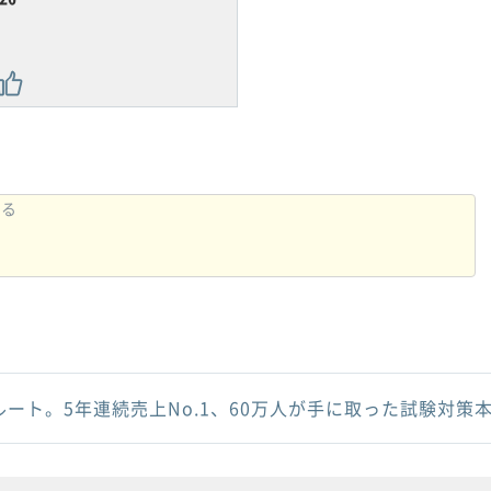
ルート。5年連続売上No.1、60万人が手に取った試験対策