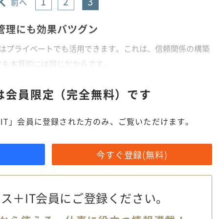
1
2
3
前へ
管理にも効果バツグン
方はプライベートでも活用できます。これは、信頼関係の構築
でも本質的には同じだからです。
は
会員限定（完全無料）です
IT」会員に登録された方のみ、ご覧いただけます。
今すぐ登録(無料)
ス＋IT会員に
ご登録ください。