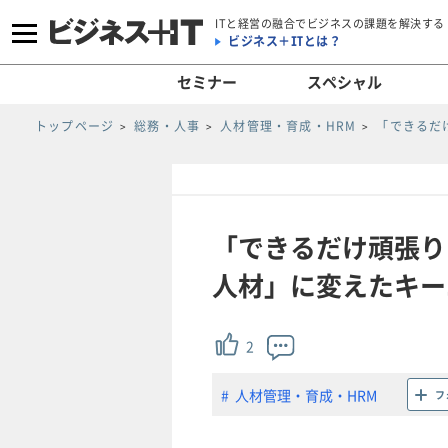
ITと経営の融合でビジネスの課題を解決する
ビジネス＋ITとは？
セミナー
スペシャル
トップページ
総務・人事
人材管理・育成・HRM
「できるだ
「できるだけ頑張り
人材」に変えたキーエン
2
人材管理・育成・HRM
フ