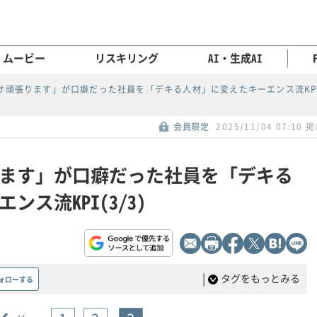
ムービー
リスキリング
AI・生成AI
け頑張ります」が口癖だった社員を「デキる人材」に変えたキーエンス流KP
会員限定
2025/11/04 07:10 
ます」が口癖だった社員を「デキる
ス流KPI(3/3)
|
タグをもっとみる
ォローする