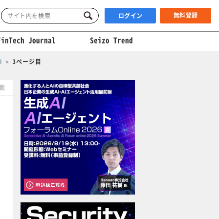
無料登録
ログイン
FinTech Journal
Seizo Trend
I
3ページ目
掲載