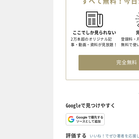
すべて無料！今日
ここでしか見られない
2万本超のオリジナル記
登録料・
事・動画・資料が見放題！
無料で使
完全無
Googleで見つけやすく
評価する
いいね！でぜひ著者を応援