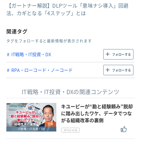
【ガートナー解説】DLPツール「意味ナシ導入」回避
法、カギとなる「4ステップ」とは
関連タグ
タグをフォローすると最新情報が表示されます
IT戦略・IT投資・DX
フォローする
RPA・ローコード・ノーコード
フォローする
IT戦略・IT投資・DXの関連コンテンツ
キユーピーが“勘と経験頼み”脱却
に踏み出したワケ、データでつな
がる組織改革の裏側
記事
IT戦略・IT投資・DX