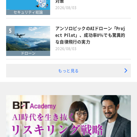
対策
2026/08/03
セキュリティ総論
アンソロピックのAIドローン「Proj
5
ect Pilot」、成功率0％でも驚異的
な自律飛行の実力
2026/08/03
ドローン
もっと見る