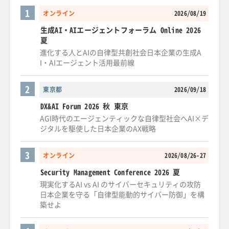
1
オンライン
2026/08/19
生成AI・AIエージェントフォーラム Online 2026
夏
進化する人とAIの自律型共創社会日本企業の生成A
I・AIエージェント活用最前線
2
東京都
2026/09/18
DX&AI Forum 2026 秋 東京
AGI時代のエージェンティックな自律型社会へAI×デ
ジタルを駆使した日本企業のAX戦略
3
オンライン
2026/08/26-27
Security Management Conference 2026 夏
現実化するAI vs AI のサイバーセキュリティの攻防
日本企業を守る「自律型能動的サイバー防御」を構
築せよ