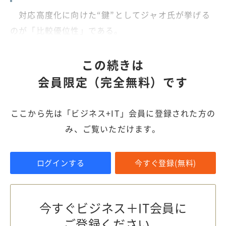
対応高度化に向けた“鍵”としてジャオ氏が挙げる
のが「比較優位性」である。
この続きは
会員限定（完全無料）です
ここから先は「ビジネス+IT」会員に登録された方の
み、ご覧いただけます。
ログインする
今すぐ登録(無料)
今すぐビジネス＋IT会員に
ご登録ください。