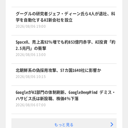
グーグルの研究者ジェフ・ディーン氏ら4人が退社、科
学を自動化するAI新会社を設立
2026/08/06 19:00
SpaceX、売上高92％増でも約853億円赤字、AI投資「約
2.5兆円」の衝撃
2026/08/06 13:00
北朝鮮系の偽採用攻撃、57カ国1640社に影響か
2026/08/06 10:15
GoogleがAI部門の体制刷新、GoogleDeepMind デミス・
ハサビス氏は新設職、株価4％下落
2026/08/06 07:00
もっと見る