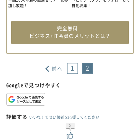
年間1000本超の厳選セミナーに参
トピック（タグ）をフォローして
加し放題！
自動収集！
完全無料
ビジネス+IT会員のメリットとは？
1
2
前へ
Googleで見つけやすく
評価する
いいね！でぜひ著者を応援してください
2