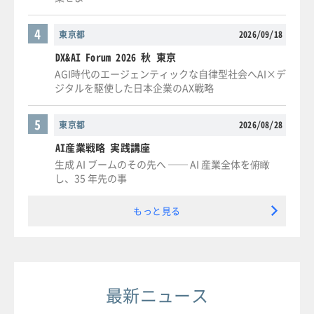
4
東京都
2026/09/18
DX&AI Forum 2026 秋 東京
AGI時代のエージェンティックな自律型社会へAI×デ
ジタルを駆使した日本企業のAX戦略
5
東京都
2026/08/28
AI産業戦略 実践講座
生成 AI ブームのその先へ ── AI 産業全体を俯瞰
し、35 年先の事
もっと見る
最新ニュース