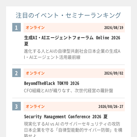
注目のイベント・セミナーランキング
1
オンライン
2026/08/19
生成AI・AIエージェントフォーラム Online 2026
夏
進化する人とAIの自律型共創社会日本企業の生成A
I・AIエージェント活用最前線
2
オンライン
2026/09/02
BeyondTheBlack TOKYO 2026
CFO組織とAIが織りなす、次世代経営の羅針盤
3
オンライン
2026/08/26-27
Security Management Conference 2026 夏
現実化するAI vs AI のサイバーセキュリティの攻防
日本企業を守る「自律型能動的サイバー防御」を構
築せよ