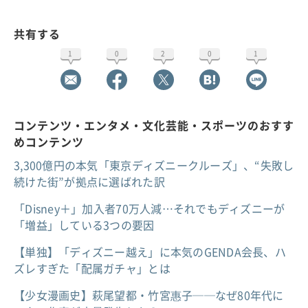
共有する
1
0
2
0
1
コンテンツ・エンタメ・文化芸能・スポーツのおすす
めコンテンツ
3,300億円の本気「東京ディズニークルーズ」、“失敗し
続けた街”が拠点に選ばれた訳
「Disney＋」加入者70万人減…それでもディズニーが
「増益」している3つの要因
【単独】「ディズニー越え」に本気のGENDA会長、ハ
ズレすぎた「配属ガチャ」とは
【少女漫画史】萩尾望都・竹宮惠子──なぜ80年代に