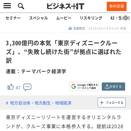
無料登録
セミナー
スペシャル
ムービー
リスキリング
AI・生成AI
会員限定
2025/04/14 06:40 掲載
3,300億円の本気「東京ディズニークルー
ズ」、“失敗し続けた街”が拠点に選ばれた
訳
連載：テーマパーク経済学
共有する
47
地方自治体・地方創生・地域経済
フォローする
東京ディズニーリゾートを運営するオリエンタルラ
ンドが、クルーズ事業に本格参入する。就航は2028