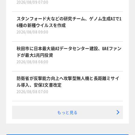
2026/08/09 07:00
スタンフォード大などの研究チーム、ゲノム生成AIで1
6種の新種ウイルスを作成
2026/08/08 09:00
秋田市に日本最大級AIデータセンター建設、UAEファン
ドが最大1兆円投資
2026/08/08 08:00
防衛省が反撃能力向上へ攻撃型無人機と長距離ミサイ
ル導入、安保3文書改定
2026/08/08 07:00
もっと見る