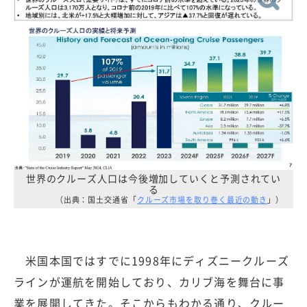
世界のクルーズ人口は今後増加していくと予測されてい
る
（出典：国土交通省「
クルーズ市場を取り巻く最近の動き
」）
米国本国ではすでに1998年にディズニークルーズ
ラインが運航を開始しており、カリブ海を舞台に事
業を展開してきた。そこからもわかる通り、クルー