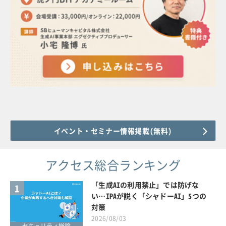
イベント・セミナー情報掲載(無料)
アクセス総合ランキング
「生成AIの利用禁止」では防げな
1
い…IPAが説く「シャドーAI」5つの
対策
2026/08/03