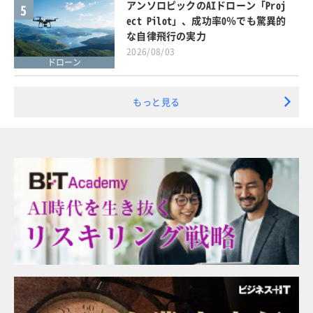
アンソロピックのAIドローン「Proj
5
ect Pilot」、成功率0％でも驚異的
な自律飛行の実力
2026/08/03
ドローン
もっと見る