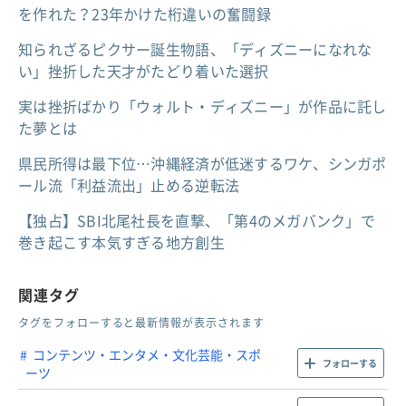
を作れた？23年かけた桁違いの奮闘録
知られざるピクサー誕生物語、「ディズニーになれな
い」挫折した天才がたどり着いた選択
実は挫折ばかり「ウォルト・ディズニー」が作品に託し
た夢とは
県民所得は最下位…沖縄経済が低迷するワケ、シンガポ
ール流「利益流出」止める逆転法
【独占】SBI北尾社長を直撃、「第4のメガバンク」で
巻き起こす本気すぎる地方創生
関連タグ
タグをフォローすると最新情報が表示されます
コンテンツ・エンタメ・文化芸能・スポ
フォローする
ーツ