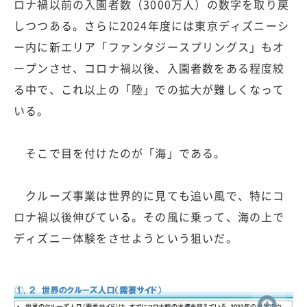
ロナ禍以前の入園者数（3000万人）の数字を取り戻
しつつある。さらに2024年度には東京ディズニーシ
ー内に新エリア「ファンタジースプリングス」もオ
ープンさせ、コロナ禍以後、入園者数をある程度絞
る中で、これ以上の「陸」での拡大が難しくなって
いる。
そこで目を付けたのが「海」である。
クルーズ事業は世界的に見ても追い風で、特にコ
ロナ禍以後伸びている。その風に乗って、海の上で
ディズニー体験をさせようという狙いだ。