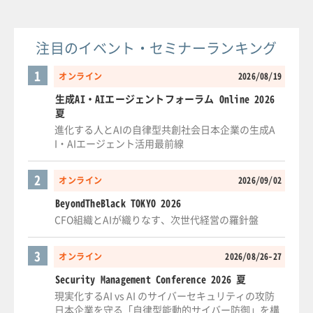
注目のイベント・セミナーランキング
1
オンライン
2026/08/19
生成AI・AIエージェントフォーラム Online 2026
夏
進化する人とAIの自律型共創社会日本企業の生成A
I・AIエージェント活用最前線
2
オンライン
2026/09/02
BeyondTheBlack TOKYO 2026
CFO組織とAIが織りなす、次世代経営の羅針盤
3
オンライン
2026/08/26-27
Security Management Conference 2026 夏
現実化するAI vs AI のサイバーセキュリティの攻防
日本企業を守る「自律型能動的サイバー防御」を構