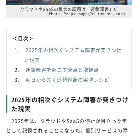
クラウドやSaaSの最大の課題は「連鎖障害」だ
（Photo：PeopleImages/Shutterstock.com）
＜目次＞
2025年の相次ぐシステム障害が突きつけ
た現実
連鎖障害を起こす起点と増幅点
明日から効く連鎖遮断の実装レシピ
2025年の相次ぐシステム障害が突きつけ
た現実
2025年は、クラウドやSaaSの停止が目立った年
として記憶されることになった。個別サービスの障