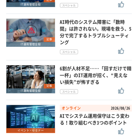
IT運用管理全般
AI時代のシステム障害に「数時
間」は許されない。現場を救う、5
分で完了するトラブルシューティ
記事
ング
IT運用管理全般
6割が人材不足……「回すだけで精
一杯」のIT運用が招く、“見えな
い損失”が怖すぎる
記事
IT運用管理全般
オンライン
2026/08/26
AIでシステム運用保守はこう変わ
る！取り組むべき3つのポイント
イベント・セミナー