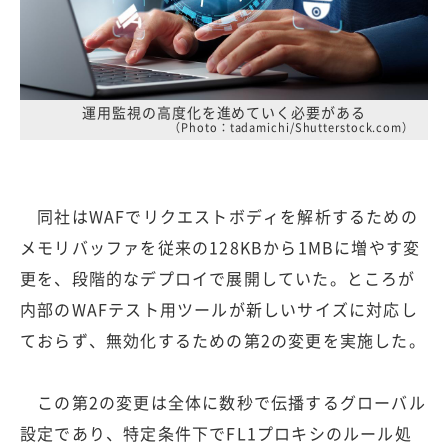
運用監視の高度化を進めていく必要がある
（Photo：tadamichi/Shutterstock.com）
同社はWAFでリクエストボディを解析するための
メモリバッファを従来の128KBから1MBに増やす変
更を、段階的なデプロイで展開していた。ところが
内部のWAFテスト用ツールが新しいサイズに対応し
ておらず、無効化するための第2の変更を実施した。
この第2の変更は全体に数秒で伝播するグローバル
設定であり、特定条件下でFL1プロキシのルール処