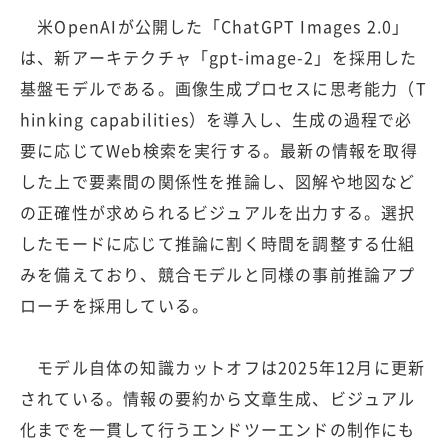
米OpenAIが公開した「ChatGPT Images 2.0」
は、新アーキテクチャ「gpt-image-2」を採用した
基盤モデルである。画像生成プロセスに思考能力（T
hinking capabilities）を導入し、生成の過程で必
要に応じてWeb検索を実行する。最新の情報を取得
した上で要素間の関係性を推論し、図解や地図など
の正確性が求められるビジュアルを出力する。選択
したモードに応じて推論に割く時間を調整する仕組
みを備えており、競合モデルと同様の事前推論アプ
ローチを採用している。
モデル自体の知識カットオフは2025年12月に更新
されている。情報の要約から文章生成、ビジュアル
化までを一貫して行うエンドツーエンドの制作にも