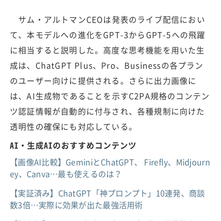
サム・アルトマンCEOは発表のライブ配信におい
て、本モデルへの進化をGPT-3からGPT-5への飛躍
に相当すると説明した。高度な思考機能を用いた生
成は、ChatGPT Plus、Pro、Businessの各プラン
のユーザー向けに提供される。さらに出力画像に
は、AI生成物であることを示すC2PA規格のコンテン
ツ認証情報が自動的に付与され、各種規制に向けた
透明性の確保にも対応している。
AI・生成AIのおすすめコンテンツ
【画像AI比較】GeminiとChatGPT、 Firefly、Midjourn
ey、Canva…最も使えるのは？
【実証済み】ChatGPT「神プロンプト」10連発、商談
数3倍…実際に効果が出た最強活用術