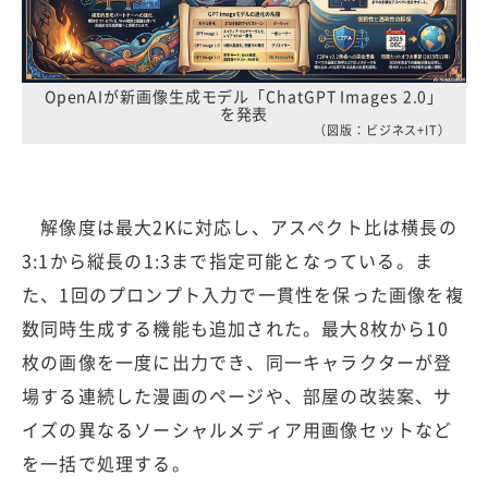
OpenAIが新画像生成モデル「ChatGPT Images 2.0」
を発表
（図版：ビジネス+IT）
解像度は最大2Kに対応し、アスペクト比は横長の
3:1から縦長の1:3まで指定可能となっている。ま
た、1回のプロンプト入力で一貫性を保った画像を複
数同時生成する機能も追加された。最大8枚から10
枚の画像を一度に出力でき、同一キャラクターが登
場する連続した漫画のページや、部屋の改装案、サ
イズの異なるソーシャルメディア用画像セットなど
を一括で処理する。