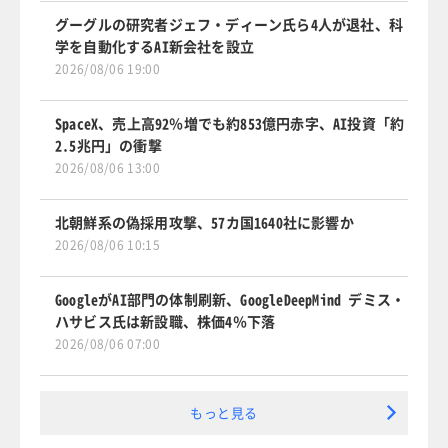
グーグルの研究者ジェフ・ディーン氏ら4人が退社、科
学を自動化するAI新会社を設立
2026/08/06 19:00
SpaceX、売上高92％増でも約853億円赤字、AI投資「約
2.5兆円」の衝撃
2026/08/06 13:00
北朝鮮系の偽採用攻撃、57カ国1640社に影響か
2026/08/06 10:15
GoogleがAI部門の体制刷新、GoogleDeepMind デミス・
ハサビス氏は新設職、株価4％下落
2026/08/06 07:00
もっと見る