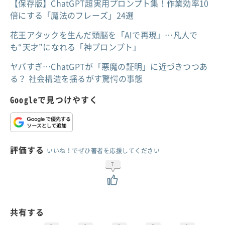
【保存版】ChatGPT超実用プロンプト集！作業効率10
倍にする「魔法のフレーズ」24選
花王アタックを生んだ頭脳を「AIで再現」…凡人で
も“天才”になれる「神プロンプト」
ヤバすぎ…ChatGPTが「悪魔の証明」に近づきつつあ
る？ 社会構造を揺るがす驚愕の事態
Googleで見つけやすく
評価する
いいね！でぜひ著者を応援してください
7
共有する