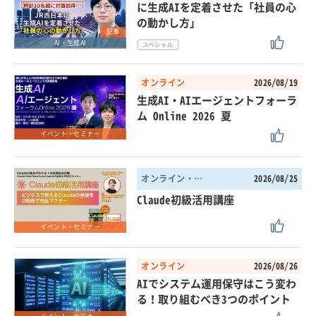
に生成AIを定着させた「社員の心
の動かし方」
記事
AI・生成AI
オンライン
2026/08/19
生成AI・AIエージェントフォーラ
ム Online 2026 夏
イベント・セミナー
オンライン・東京都
2026/08/25
Claude初級活用講座
イベント・セミナー
オンライン
2026/08/26
AIでシステム運用保守はこう変わ
る！取り組むべき3つのポイント