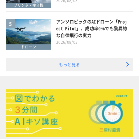
2026/08/05
プリンタ・複合機
アンソロピックのAIドローン「Proj
5
ect Pilot」、成功率0％でも驚異的
な自律飛行の実力
2026/08/03
ドローン
もっと見る