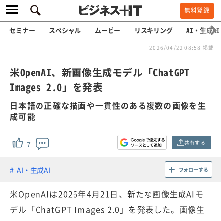
無料登録
セミナー
スペシャル
ムービー
リスキリング
AI・生成AI
2026/04/22 08:58 掲載
米OpenAI、新画像生成モデル「ChatGPT
Images 2.0」を発表
日本語の正確な描画や一貫性のある複数の画像を生
成可能
共有する
7
AI・生成AI
フォローする
米OpenAIは2026年4月21日、新たな画像生成AIモ
デル「ChatGPT Images 2.0」を発表した。画像生