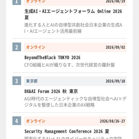
1
オンライン
2026/08/19
生成AI・AIエージェントフォーラム Online 2026
夏
進化する人とAIの自律型共創社会日本企業の生成A
I・AIエージェント活用最前線
2
オンライン
2026/09/02
BeyondTheBlack TOKYO 2026
CFO組織とAIが織りなす、次世代経営の羅針盤
3
東京都
2026/09/18
DX&AI Forum 2026 秋 東京
AGI時代のエージェンティックな自律型社会へAI×デ
ジタルを駆使した日本企業のAX戦略
4
オンライン
2026/08/26-27
Security Management Conference 2026 夏
現実化するAI vs AI のサイバーセキュリティの攻防