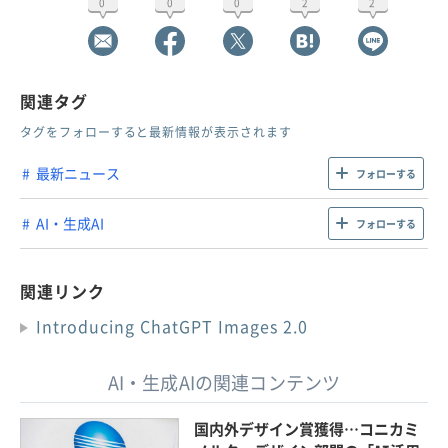
0
0
0
2
2
関連タグ
タグをフォローすると最新情報が表示されます
最新ニュース
フォローする
AI・生成AI
フォローする
関連リンク
Introducing ChatGPT Images 2.0
AI・生成AIの関連コンテンツ
国内外デザイン賞獲得…コニカミ