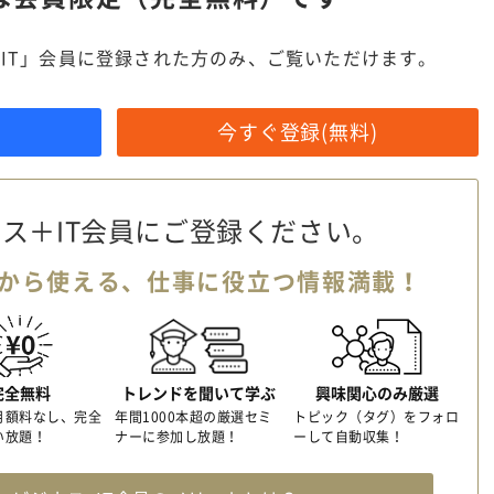
IT」会員に登録された方のみ、ご覧いただけます。
今すぐ登録(無料)
ス＋IT会員に
ご登録ください。
から使える、
仕事に役立つ情報満載！
完全無料
トレンドを聞いて学ぶ
興味関心のみ厳選
月額料なし、完全
年間1000本超の厳選セミ
トピック（タグ）をフォロ
い放題！
ナーに参加し放題！
ーして自動収集！