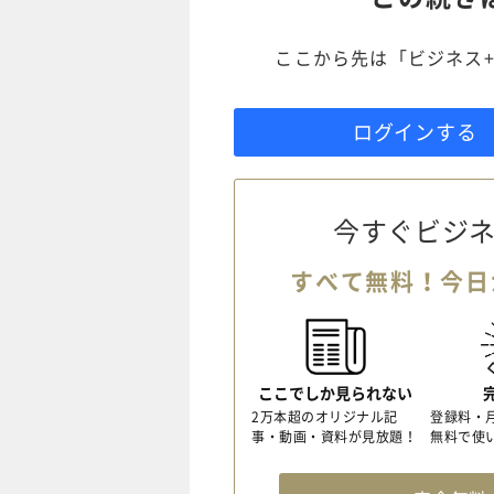
ここから先は「ビジネス+
ログインする
今すぐビジネ
すべて無料！今日
ここでしか見られない
2万本超のオリジナル記
登録料・
事・動画・資料が見放題！
無料で使