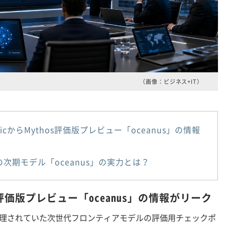
（画像：ビジネス+IT）
opicからMythos評価版プレビュー「oceanus」の情報
eの次期モデル「oceanus」の実力とは？
hos評価版プレビュー「oceanus」の情報がリーク
に管理されていた次世代フロンティアモデルの評価用チェックポ