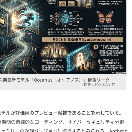
hos級次期最新モデル「Oceanus（オケアノス）」情報リーク
（図版：ビジネス+IT）
モデルが評価用のプレビュー候補であることを示している。
論、長期間の自律的なコーディング、サイバーセキュリティ分野
os」ファミリーの次期バージョンに該当するとみられる。Anthrop