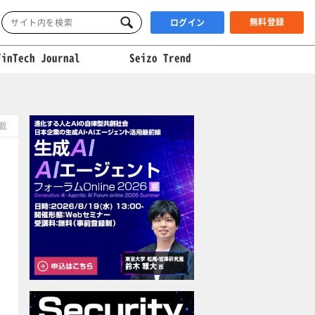
無料登録
ログイン
FinTech Journal
Seizo Trend
掲載