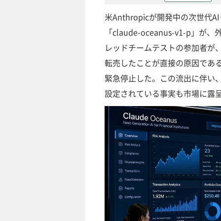
米Anthropicが開発中の次世代
「claude-oceanus-v1
レッドチームテストの参加者が、
転売したことが直接の原因であ
緊急停止した。この流出に伴い、
設定されている事実も市場に露