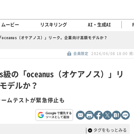
ムービー
リスキリング
AI・生成AI
os級の「oceanus（オケアノス）」リーク。企業向け高額モデルか？
会員限定
2026/06/08 18:00 
thos級の「oceanus（オケアノス）」リ
モデルか？
ッドチームテストが緊急停止も
|
タグをもっとみる