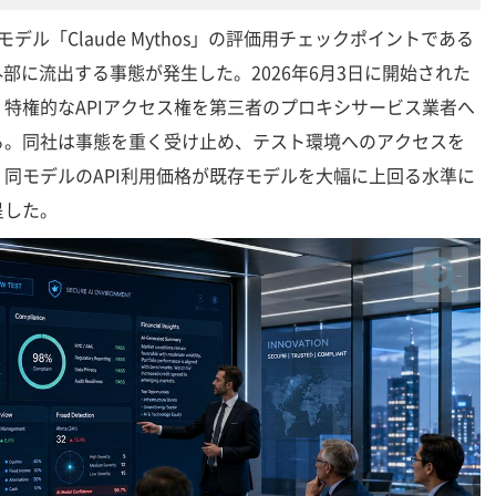
AIモデル「Claude Mythos」の評価用チェックポイントである
-p」が、外部に流出する事態が発生した。2026年6月3日に開始された
特権的なAPIアクセス権を第三者のプロキシサービス業者へ
る。同社は事態を重く受け止め、テスト環境へのアクセスを
同モデルのAPI利用価格が既存モデルを大幅に上回る水準に
呈した。