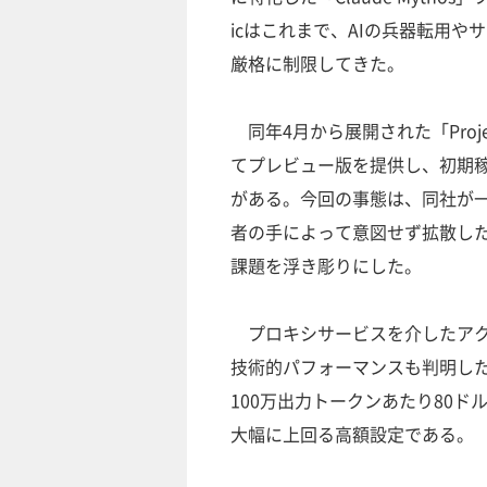
icはこれまで、AIの兵器転用や
厳格に制限してきた。
同年4月から展開された「Projec
てプレビュー版を提供し、初期
がある。今回の事態は、同社が
者の手によって意図せず拡散した
課題を浮き彫りにした。
プロキシサービスを介したアクセ
技術的パフォーマンスも判明した。
100万出力トークンあたり80ドル
大幅に上回る高額設定である。