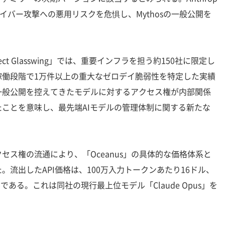
サイバー攻撃への悪用リスクを危惧し、Mythosの一般公開を
t Glasswing」では、重要インフラを担う約150社に限定し
稼働段階で1万件以上の重大なゼロデイ脆弱性を特定した実績
一般公開を控えてきたモデルに対するアクセス権が内部関係
ことを意味し、最先端AIモデルの管理体制に関する新たな
ス権の流通により、「Oceanus」の具体的な価格体系と
流出したAPI価格は、100万入力トークンあたり16ドル、
である。これは同社の現行最上位モデル「Claude Opus」を