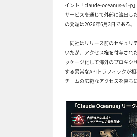
イント「claude-oceanus-v
サービスを通じて外部に流出し
の発端は2026年6月3日である。
同社はリリース前のセキュリテ
いたが、アクセス権を付与され
ッケージ化して海外のプロキシ
する異常なAPIトラフィックが
チームの広範なアクセスを直ち