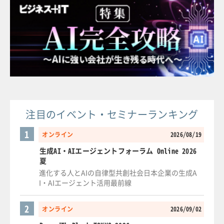
注目のイベント・セミナーランキング
1
オンライン
2026/08/19
生成AI・AIエージェントフォーラム Online 2026
夏
進化する人とAIの自律型共創社会日本企業の生成A
I・AIエージェント活用最前線
2
オンライン
2026/09/02