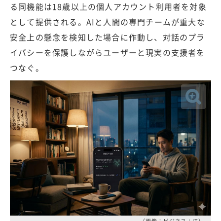
る同機能は18歳以上の個人アカウント利用者を対象
として提供される。AIと人間の専門チームが重大な
安全上の懸念を検知した場合に作動し、対話のプラ
イバシーを保護しながらユーザーと現実の支援者を
つなぐ。