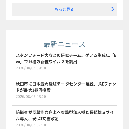
もっと見る
最新ニュース
スタンフォード大などの研究チーム、ゲノム生成AI「E
vo」で16種の新種ウイルスを創出
2026/08/08 09:00
秋田市に日本最大級AIデータセンター建設、UAEファン
ドが最大1兆円投資
2026/08/08 08:00
防衛省が反撃能力向上へ攻撃型無人機と長距離ミサイ
ル導入、安保3文書改定
2026/08/08 07:00