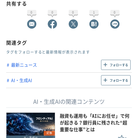
共有する
0
0
0
1
0
関連タグ
タグをフォローすると最新情報が表示されます
最新ニュース
フォローする
AI・生成AI
フォローする
AI・生成AIの関連コンテンツ
融資も運用も「AIにお任せ」で何
が起きる？銀行員に残された“超
重要な仕事”とは
記事
AI・生成AI