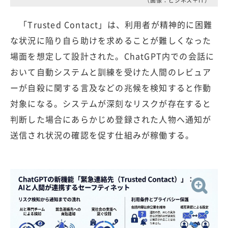
（画像：ビジネス＋IT）
「Trusted Contact」は、利用者が精神的に困難
な状況に陥り自ら助けを求めることが難しくなった
場面を想定して設計された。ChatGPT内での会話に
おいて自動システムと訓練を受けた人間のレビュア
ーが自殺に関する言及などの兆候を検知すると作動
対象になる。システムが深刻なリスクが存在すると
判断した場合にあらかじめ登録された人物へ通知が
送信され状況の確認を促す仕組みが稼働する。