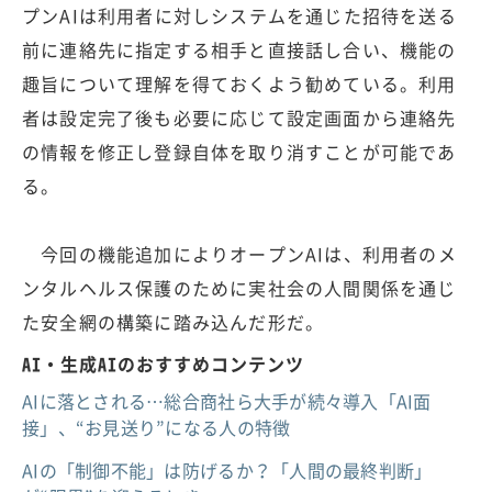
プンAIは利用者に対しシステムを通じた招待を送る
前に連絡先に指定する相手と直接話し合い、機能の
趣旨について理解を得ておくよう勧めている。利用
者は設定完了後も必要に応じて設定画面から連絡先
の情報を修正し登録自体を取り消すことが可能であ
る。
今回の機能追加によりオープンAIは、利用者のメ
ンタルヘルス保護のために実社会の人間関係を通じ
た安全網の構築に踏み込んだ形だ。
AI・生成AIのおすすめコンテンツ
AIに落とされる…総合商社ら大手が続々導入「AI面
接」、“お見送り”になる人の特徴
AIの「制御不能」は防げるか？「人間の最終判断」