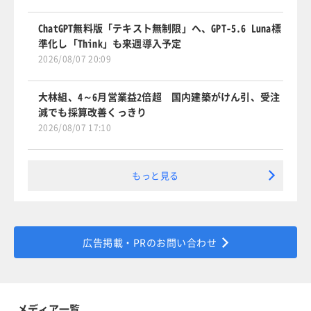
ChatGPT無料版「テキスト無制限」へ、GPT-5.6 Luna標
準化し「Think」も来週導入予定
2026/08/07 20:09
大林組、4～6月営業益2倍超 国内建築がけん引、受注
減でも採算改善くっきり
2026/08/07 17:10
もっと見る
広告掲載・PRのお問い合わせ
メディア一覧