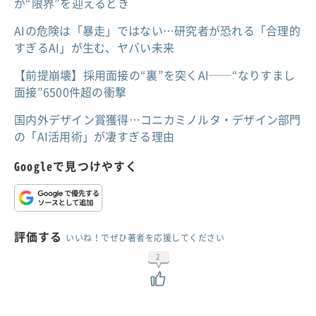
が“限界”を迎えるとき
AIの危険は「暴走」ではない…研究者が恐れる「合理的
すぎるAI」が生む、ヤバい未来
【前提崩壊】採用面接の“裏”を突くAI──“なりすまし
面接”6500件超の衝撃
国内外デザイン賞獲得…コニカミノルタ・デザイン部門
の「AI活用術」が凄すぎる理由
Googleで見つけやすく
評価する
いいね！でぜひ著者を応援してください
2