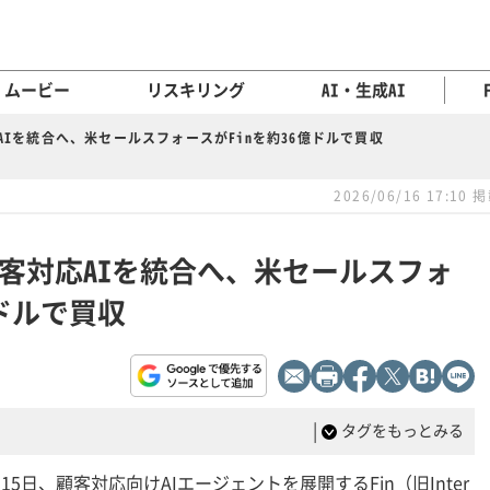
ムービー
リスキリング
AI・生成AI
対応AIを統合へ、米セールスフォースがFinを約36億ドルで買収
2026/06/16 17:10 
」に顧客対応AIを統合へ、米セールスフォ
億ドルで買収
|
タグをもっとみる
15日、顧客対応向けAIエージェントを展開するFin（旧Inter