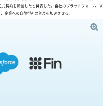
る正式契約を締結したと発表した。自社のプラットフォーム「A
を統合し、企業への自律型AIの普及を加速させる。