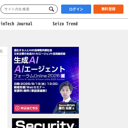
無料登録
ログイン
FinTech Journal
Seizo Trend
掲載