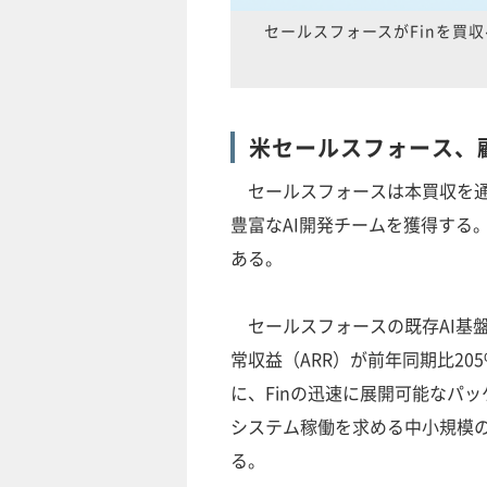
セールスフォースがFinを買
米セールスフォース、顧
セールスフォースは本買収を通じ
豊富なAI開発チームを獲得する。
ある。
セールスフォースの既存AI基盤であ
常収益（ARR）が前年同期比205
に、Finの迅速に展開可能なパ
システム稼働を求める中小規模の
る。