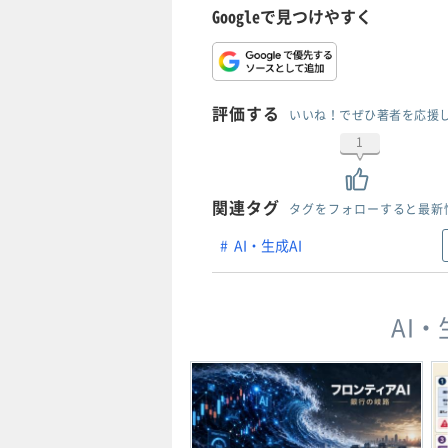
Googleで見つけやすく
評価する
いいね！でぜひ著者を応援
1
関連タグ
タグをフォローすると最新
AI・生成AI
AI