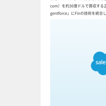
com）を約36億ドルで買収す
gentforce」にFinの技術