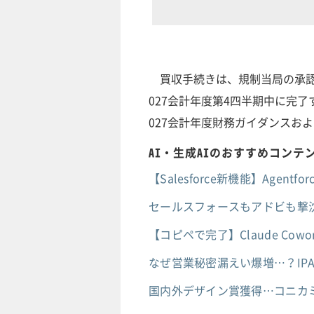
買収手続きは、規制当局の承認
027会計年度第4四半期中に完了
027会計年度財務ガイダンスお
AI・生成AIのおすすめコンテ
【Salesforce新機能】Age
セールスフォースもアドビも撃沈
【コピペで完了】Claude Co
なぜ営業秘密漏えい爆増…？IP
国内外デザイン賞獲得…コニカ