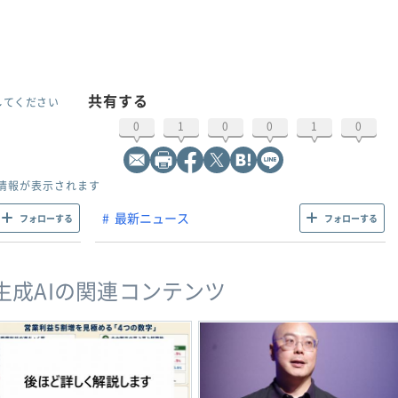
共有する
してください
0
1
0
0
1
0
情報が表示されます
最新ニュース
フォローする
フォローする
・生成AIの関連コンテンツ