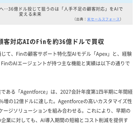
収へ…36億ドル投じて狙うのは「人手不足の顧客対応」をAIで
変える未来
（出典：
米セールスフォース
）
客対応AIのFinを約36億ドルで買収
て、Finの顧客サポート特化型AIモデル「Apex」と、経験
FinのAIエージェントが持つ主な機能と実績は以下の通りで
る「Agentforce」は、2027会計年度第1四半期に年間経
%増の12億ドルに達した。Agentforceの高いカスタマイズ性
ッケージソリューションを組み合わせる。これにより、早期の
企業に対しても、AI導入期間の短縮とコスト削減を提供す