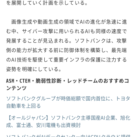
を展開していく計画を示している。
画像生成や動画生成の領域でAIの進化が急速に進
む中、サイバー攻撃に用いられるAIも同様の速度で
発展することが見込まれる。ソフトバンクは、攻撃
側の能力が拡大する前に防御体制を構築し、最先端
のAI技術を駆使して重要インフラの保護に注力する
姿勢を明確にしている。
ASM・CTEM・脆弱性診断・レッドチームのおすすめコ
ンテンツ
ソフトバンクグループが時価総額で国内首位に、トヨタ
自動車を上回る
【オールジャパン】ソフトバンク主導国産AI企業、旭化
成、富士通、安川電機も出資検討
ソフトバンクがAIデータセンター向けGPUクラウド提供