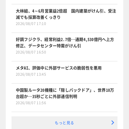
大林組、4～6月営業益2倍超 国内建築がけん引、受注
減でも採算改善くっきり
2026/08/07 17:10
好調フジクラ、経常利益2.7倍…通期4,530億円へ上方
修正、データセンター特需がけん引
2026/08/07 16:50
メタAI、評価中に外部サービスの脆弱性を悪用
2026/08/07 13:45
中国製ルータ20機種に「隠しバックドア」、世界10万
台超か…35秒ごとに外部通信判明
2026/08/07 11:56
もっと見る