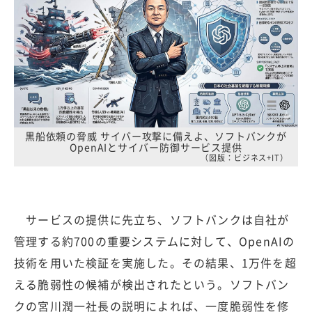
黒船依頼の脅威 サイバー攻撃に備えよ、ソフトバンクが
OpenAIとサイバー防御サービス提供
（図版：ビジネス+IT）
サービスの提供に先立ち、ソフトバンクは自社が
管理する約700の重要システムに対して、OpenAIの
技術を用いた検証を実施した。その結果、1万件を超
える脆弱性の候補が検出されたという。ソフトバン
クの宮川潤一社長の説明によれば、一度脆弱性を修