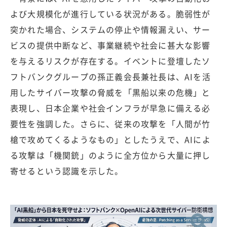
よび大規模化が進行している状況がある。脆弱性が
突かれた場合、システムの停止や情報漏えい、サー
ビスの提供中断など、事業継続や社会に甚大な影響
を与えるリスクが存在する。イベントに登壇したソ
フトバンクグループの孫正義会長兼社長は、AIを活
用したサイバー攻撃の脅威を「黒船以来の危機」と
表現し、日本企業や社会インフラが早急に備える必
要性を強調した。さらに、従来の攻撃を「人間が竹
槍で攻めてくるようなもの」としたうえで、AIによ
る攻撃は「機関銃」のように全方位から大量に押し
寄せるという認識を示した。