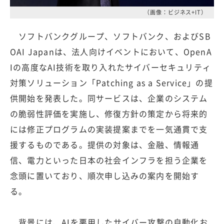
（画像：ビジネス+IT）
ソフトバンクグループ、ソフトバンク、およびSB
OAI Japanは、法人向けイベントにおいて、OpenA
Iの高度なAI技術を取り入れたサイバーセキュリティ
対策ソリューション「Patching as a Service」の提
供開始を発表した。同サービスは、企業のシステム
の脆弱性評価を実施し、修復方針の策定から将来的
には修正プログラムの実装提案までを一気通貫で支
援するものである。提供の対象は、金融、情報通
信、電力といった日本の社会インフラを担う企業を
念頭に置いており、順次申し込みの案内を開始す
る。
背景には、AIを悪用したサイバー攻撃の自動化お