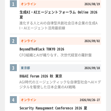
1
オンライン
2026/08/19
生成AI・AIエージェントフォーラム Online 2026
夏
進化する人とAIの自律型共創社会日本企業の生成A
I・AIエージェント活用最前線
2
オンライン
2026/09/02
BeyondTheBlack TOKYO 2026
CFO組織とAIが織りなす、次世代経営の羅針盤
3
東京都
2026/09/18
DX&AI Forum 2026 秋 東京
AGI時代のエージェンティックな自律型社会へAI×デ
ジタルを駆使した日本企業のAX戦略
4
オンライン
2026/08/26-27
Security Management Conference 2026 夏