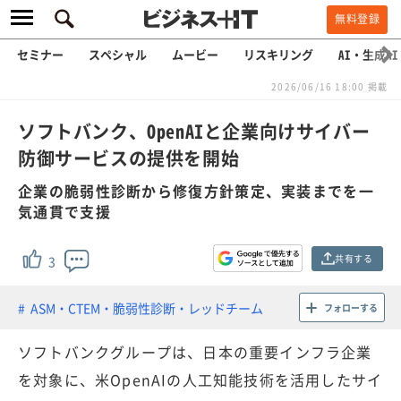
無料登録
セミナー
スペシャル
ムービー
リスキリング
AI・生成AI
2026/06/16 18:00 掲載
ソフトバンク、OpenAIと企業向けサイバー
防御サービスの提供を開始
企業の脆弱性診断から修復方針策定、実装までを一
気通貫で支援
共有する
3
ASM・CTEM・脆弱性診断・レッドチーム
フォローする
ソフトバンクグループは、日本の重要インフラ企業
を対象に、米OpenAIの人工知能技術を活用したサイ