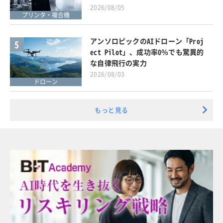
2026/08/05
プリンタ・複合機
アンソロピックのAIドローン「Proj
5
ect Pilot」、成功率0％でも驚異的
な自律飛行の実力
2026/08/03
ドローン
もっと見る