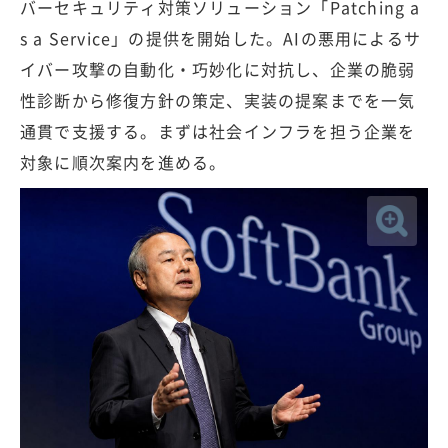
バーセキュリティ対策ソリューション「Patching a
s a Service」の提供を開始した。AIの悪用によるサ
イバー攻撃の自動化・巧妙化に対抗し、企業の脆弱
性診断から修復方針の策定、実装の提案までを一気
通貫で支援する。まずは社会インフラを担う企業を
対象に順次案内を進める。