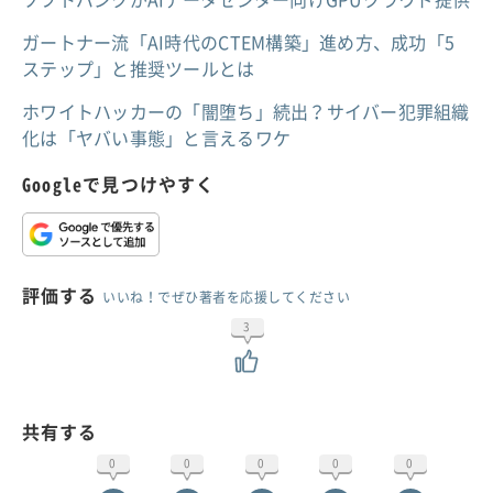
ガートナー流「AI時代のCTEM構築」進め方、成功「5
ステップ」と推奨ツールとは
ホワイトハッカーの「闇堕ち」続出？サイバー犯罪組織
化は「ヤバい事態」と言えるワケ
Googleで見つけやすく
評価する
いいね！でぜひ著者を応援してください
3
共有する
0
0
0
0
0