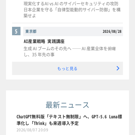
現実化するAI vs AI のサイバーセキュリティの攻防
日本企業を守る「自律型能動的サイバー防御」を構
築せよ
5
東京都
2026/08/28
AI産業戦略 実践講座
生成 AI ブームのその先へ ── AI 産業全体を俯瞰
し、35 年先の事
もっと見る
最新ニュース
ChatGPT無料版「テキスト無制限」へ、GPT-5.6 Luna標
準化し「Think」も来週導入予定
2026/08/07 20:09