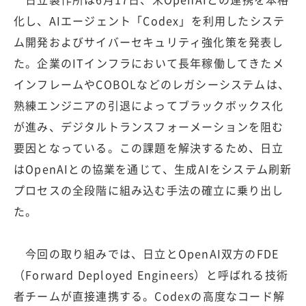
化し、AIエージェント「Codex」を利用したシステ
ム開発およびサイバーセキュリティ強化策を発表し
た。企業のITインフラにおいて長年稼働してきたメ
インフレームやCOBOLなどのレガシーシステムは、
熟練エンジニアの引退によってブラックボックス化
が進み、デジタルトランスフォーメーションを阻む
要因となっている。この課題を解決するため、日立
はOpenAIとの協業を通じて、生成AIをシステム刷新
プロセスの全段階に組み込む手法の確立に乗り出し
た。
今回の取り組みでは、日立とOpenAI双方のFDE
（Forward Deployed Engineers）と呼ばれる技術
者チームが直接連携する。Codexの高度なコード解