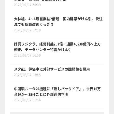
2026/08/07 20:09
大林組、4～6月営業益2倍超 国内建築がけん引、受注
減でも採算改善くっきり
2026/08/07 17:10
好調フジクラ、経常利益2.7倍…通期4,530億円へ上方
修正、データセンター特需がけん引
2026/08/07 16:50
メタAI、評価中に外部サービスの脆弱性を悪用
2026/08/07 13:45
中国製ルータ20機種に「隠しバックドア」、世界10万
台超か…35秒ごとに外部通信判明
2026/08/07 11:56