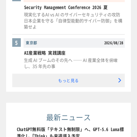
Security Management Conference 2026 夏
現実化するAI vs AI のサイバーセキュリティの攻防
日本企業を守る「自律型能動的サイバー防御」を構
築せよ
5
東京都
2026/08/28
AI産業戦略 実践講座
生成 AI ブームのその先へ ── AI 産業全体を俯瞰
し、35 年先の事
もっと見る
最新ニュース
ChatGPT無料版「テキスト無制限」へ、GPT-5.6 Luna標
準化し「Think」も来週導入予定