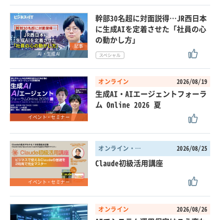
幹部30名超に対面説得…JR西日本
に生成AIを定着させた「社員の心
の動かし方」
記事
AI・生成AI
オンライン
2026/08/19
生成AI・AIエージェントフォーラ
ム Online 2026 夏
イベント・セミナー
オンライン・東京都
2026/08/25
Claude初級活用講座
イベント・セミナー
オンライン
2026/08/26