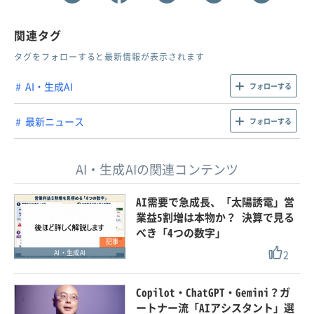
関連タグ
タグをフォローすると最新情報が表示されます
AI・生成AI
フォローする
最新ニュース
フォローする
AI・生成AIの関連コンテンツ
AI需要で急成長、「太陽誘電」営
業益5割増は本物か？ 決算で見る
べき「4つの数字」
記事
2
AI・生成AI
Copilot・ChatGPT・Gemini？ガ
ートナー流「AIアシスタント」選