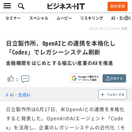
無料登録
セミナー
スペシャル
ムービー
リスキリング
AI・生成AI
2026/06/17 18:00 掲載
日立製作所、OpenAIとの連携を本格化し
「Codex」でレガシーシステム刷新
金融機関をはじめとする幅広い産業のAXを推進
共有する
1
AI・生成AI
フォローする
日立製作所は6月17日、米OpenAIとの連携を本格化
すると発表した。OpenAIのAIエージェント「Code
x」を活用し、企業のレガシーシステムの近代化（モ