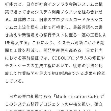
析能力と、日立が社会インフラや金融システムの構
築で培ってきたシステム開発ノウハウを組み合わせ
る。具体的には、旧来のプログラムコードからシス
テムの上流仕様を自動で可視化し、最新言語への書
き換えや新環境での移行テストに至る一連の工程にA
Iを導入する。これにより、システム刷新にかかる期
間と工数を削減し、開発生産性を高める。日立社内
における事前検証では、COBOLプログラムの修正や
テストケースの生成工程において、従来の手法と比
較して作業時間を最大で約3割短縮できる成果を確認
している。
日立の専門組織である「Modernization CoE」が
このシステム移行プロジェクトの中核を担い、確立