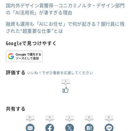
国内外デザイン賞獲得…コニカミノルタ・デザイン部門
の「AI活用術」が凄すぎる理由
融資も運用も「AIにお任せ」で何が起きる？銀行員に残
された“超重要な仕事”とは
Googleで見つけやすく
評価する
いいね！でぜひ著者を応援してください
1
共有する
0
0
1
0
0