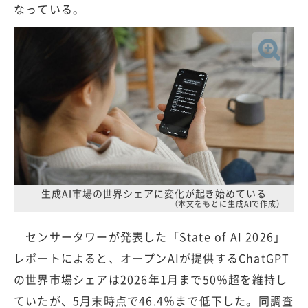
なっている。
生成AI市場の世界シェアに変化が起き始めている
（本文をもとに生成AIで作成）
センサータワーが発表した「State of AI 2026」
レポートによると、オープンAIが提供するChatGPT
の世界市場シェアは2026年1月まで50％超を維持し
ていたが、5月末時点で46.4％まで低下した。同調査