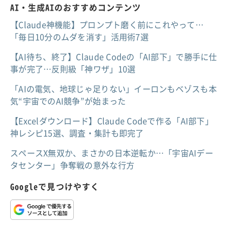
AI・生成AIのおすすめコンテンツ
【Claude神機能】プロンプト磨く前にこれやって…
「毎日10分のムダを消す」活用術7選
【AI待ち、終了】Claude Codeの「AI部下」で勝手に仕
事が完了…反則級「神ワザ」10選
「AIの電気、地球じゃ足りない」イーロンもベゾスも本
気“宇宙でのAI競争”が始まった
【Excelダウンロード】Claude Codeで作る「AI部下」
神レシピ15選、調査・集計も即完了
スペースX無双か、まさかの日本逆転か…「宇宙AIデー
タセンター」争奪戦の意外な行方
Googleで見つけやすく