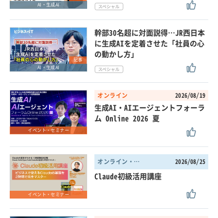
AI・生成AI
幹部30名超に対面説得…JR西日本
に生成AIを定着させた「社員の心
の動かし方」
記事
AI・生成AI
オンライン
2026/08/19
生成AI・AIエージェントフォーラ
ム Online 2026 夏
イベント・セミナー
オンライン・東京都
2026/08/25
Claude初級活用講座
イベント・セミナー