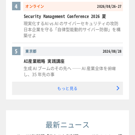
4
オンライン
2026/08/26-27
Security Management Conference 2026 夏
現実化するAI vs AI のサイバーセキュリティの攻防
日本企業を守る「自律型能動的サイバー防御」を構
築せよ
5
東京都
2026/08/28
AI産業戦略 実践講座
生成 AI ブームのその先へ ── AI 産業全体を俯瞰
し、35 年先の事
もっと見る
最新ニュース