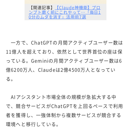
【関連記事】
【Claude神機能】プロ
ンプト磨く前にこれやって…「毎日1
0分のムダを消す」活用術7選
一方で、ChatGPTの月間アクティブユーザー数は
11億人を超えており、依然として世界首位の座は保
っている。Geminiの月間アクティブユーザー数は6
億6200万人、Claudeは2億4500万人となってい
る。
AIアシスタント市場全体の規模が急拡大する中
で、競合サービスがChatGPTを上回るペースで利用
者を獲得し、一強体制から複数サービスが競合する
環境へと移行している。