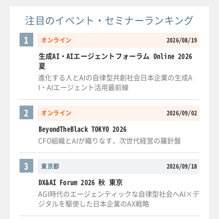
注目のイベント・セミナーランキング
1
オンライン
2026/08/19
生成AI・AIエージェントフォーラム Online 2026
夏
進化する人とAIの自律型共創社会日本企業の生成A
I・AIエージェント活用最前線
2
オンライン
2026/09/02
BeyondTheBlack TOKYO 2026
CFO組織とAIが織りなす、次世代経営の羅針盤
3
東京都
2026/09/18
DX&AI Forum 2026 秋 東京
AGI時代のエージェンティックな自律型社会へAI×デ
ジタルを駆使した日本企業のAX戦略