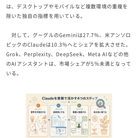
は、デスクトップやモバイルなど複数環境の重複を
除いた独自の指標を用いている。
対して、グーグルのGeminiは27.7％、米アンソロ
ピックのClaudeは10.3％へとシェアを拡大させた。
Grok、Perplexity、DeepSeek、Meta AIなどの他
のAIアシスタントは、市場シェアが5％未満となって
いる。