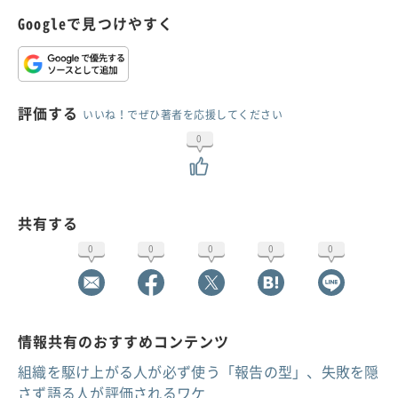
Googleで見つけやすく
評価する
いいね！でぜひ著者を応援してください
0
共有する
0
0
0
0
0
情報共有のおすすめコンテンツ
組織を駆け上がる人が必ず使う「報告の型」、失敗を隠
さず語る人が評価されるワケ