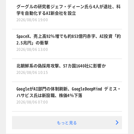
グーグルの研究者ジェフ・ディーン氏ら4人が退社、科
学を自動化するAI新会社を設立
2026/08/06 19:00
SpaceX、売上高92％増でも約853億円赤字、AI投資「約
2.5兆円」の衝撃
2026/08/06 13:00
北朝鮮系の偽採用攻撃、57カ国1640社に影響か
2026/08/06 10:15
GoogleがAI部門の体制刷新、GoogleDeepMind デミス・
ハサビス氏は新設職、株価4％下落
2026/08/06 07:00
もっと見る