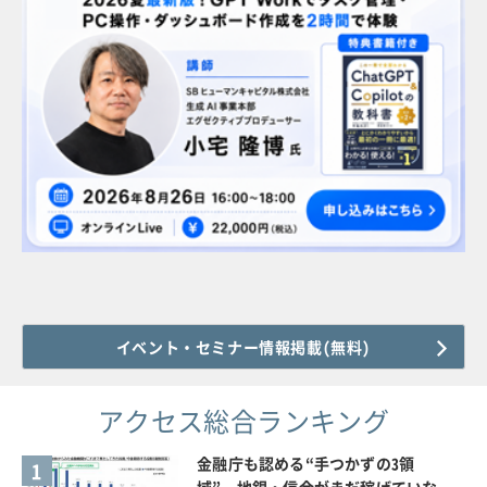
イベント・セミナー情報掲載(無料)
アクセス総合ランキング
金融庁も認める“手つかずの3領
1
域”、地銀・信金がまだ稼げていな