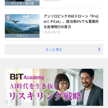
プリンタ・複合機
アンソロピックのAIドローン「Proj
5
ect Pilot」、成功率0％でも驚異的
な自律飛行の実力
2026/08/03
ドローン
もっと見る