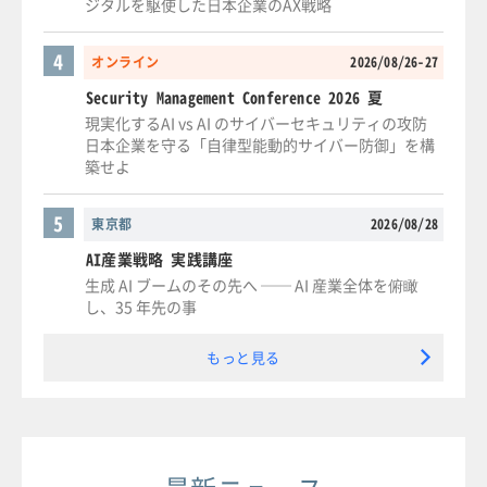
ジタルを駆使した日本企業のAX戦略
4
オンライン
2026/08/26-27
Security Management Conference 2026 夏
現実化するAI vs AI のサイバーセキュリティの攻防
日本企業を守る「自律型能動的サイバー防御」を構
築せよ
5
東京都
2026/08/28
AI産業戦略 実践講座
生成 AI ブームのその先へ ── AI 産業全体を俯瞰
し、35 年先の事
もっと見る