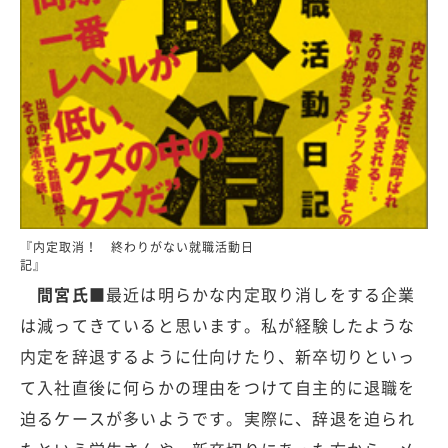
『内定取消！ 終わりがない就職活動日
記』
間宮氏■
最近は明らかな内定取り消しをする企業
は減ってきていると思います。私が経験したような
内定を辞退するように仕向けたり、新卒切りといっ
て入社直後に何らかの理由をつけて自主的に退職を
迫るケースが多いようです。実際に、辞退を迫られ