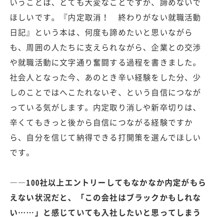
いうことは、とても大変なことですが、諦めないで
ほしいです。『内定取消！ 終わりがない就職活動
日記』という本は、何度も諦めたいと思いながら
も、周囲の人たちに支えられながら、企業との交渉
や就職活動に文字通り奮闘する過程を書きました。
社会人となった今、あのとき辛い経験をした分、少
しのことではへこたれないぞ、という自信につなが
っている気がします。内定取り消しや新卒切りは、
辛くてもきっと後から自信につながる経験ですか
ら、自分を信じて納得できる打開策を選んでほしい
です。
――100社以上エントリーしてもなかなか内定がもら
えない状況だと、「この会社はブラックかもしれな
い……」と感じていても入社したいと思ってしまう