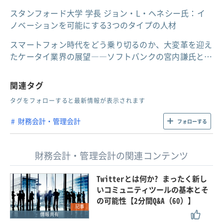
スタンフォード大学 学長 ジョン・L・ヘネシー氏：イ
ノベーションを可能にする3つのタイプの人材
スマートフォン時代をどう乗り切るのか、大変革を迎え
たケータイ業界の展望――ソフトバンクの宮内謙氏と…
関連タグ
タグをフォローすると最新情報が表示されます
財務会計・管理会計
フォローする
財務会計・管理会計の関連コンテンツ
Twitterとは何か? まったく新し
いコミュニティツールの基本とそ
の可能性【2分間Q&A（60）】
記事
情報共有