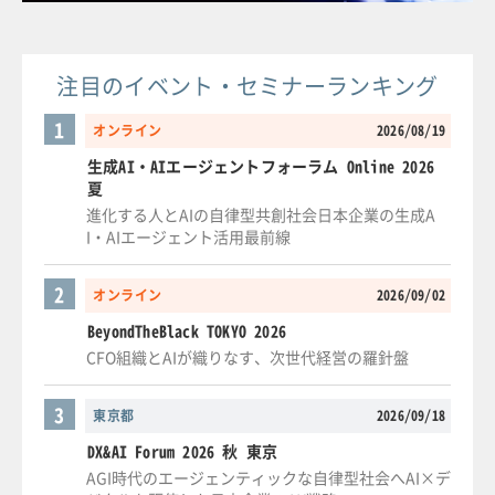
注目のイベント・セミナーランキング
1
オンライン
2026/08/19
生成AI・AIエージェントフォーラム Online 2026
夏
進化する人とAIの自律型共創社会日本企業の生成A
I・AIエージェント活用最前線
2
オンライン
2026/09/02
BeyondTheBlack TOKYO 2026
CFO組織とAIが織りなす、次世代経営の羅針盤
3
東京都
2026/09/18
DX&AI Forum 2026 秋 東京
AGI時代のエージェンティックな自律型社会へAI×デ