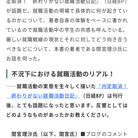
定取消！ 終わりがない就職活動日記』（日経BP）
が話題だ。就職活動の現場で具体的に何が起きてい
るのかについて、著者自身の体験をベースに書かれ
ているので就職活動中の学生の共感も呼んでいる。
厳しい就職戦線の現状とそれに対してどう向き合う
べきなどについて、本書の著者である間宮理沙氏に
お話を伺った。
不況下における就職活動のリアル！
――就職活動の実態を生々しく描いた
『内定取消！
終わりがない就職活動日記』
（日経BP）は刊行
後、とても話題になったと思います。反響としては
どのようなものがあったかお教えください。
間宮理沙氏（以下、間宮氏）■
ブログのコメント