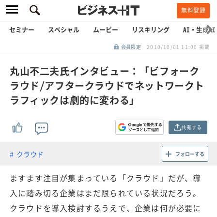
無料登録
セミナー
スペシャル
ムービー
リスキリング
AI・生成AI
会員限定
2010/10/01 11:00 掲載
丸山不二夫氏インタビュー：「ビフォーク
ラウド/アフタークラウドでネットワークト
ラフィックは劇的に変わる」
共有する
クラウド
フォローする
ますます注目が集まっている「クラウド」だが、導
入に踏み切る企業はまだ限られている状況だろう。
クラウドを導入検討するうえで、企業は何が必要に