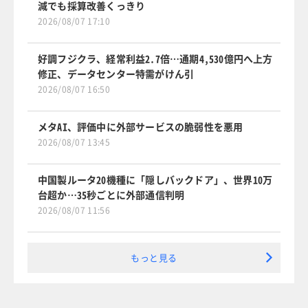
減でも採算改善くっきり
2026/08/07 17:10
好調フジクラ、経常利益2.7倍…通期4,530億円へ上方
修正、データセンター特需がけん引
2026/08/07 16:50
メタAI、評価中に外部サービスの脆弱性を悪用
2026/08/07 13:45
中国製ルータ20機種に「隠しバックドア」、世界10万
台超か…35秒ごとに外部通信判明
2026/08/07 11:56
もっと見る