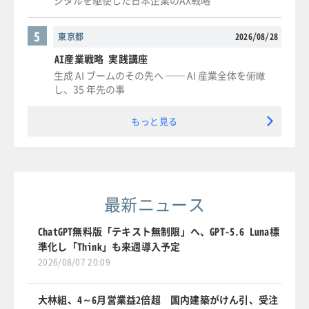
5
東京都
2026/08/28
AI産業戦略 実践講座
生成 AI ブームのその先へ ── AI 産業全体を俯瞰
し、35 年先の事
もっと見る
最新ニュース
ChatGPT無料版「テキスト無制限」へ、GPT-5.6 Luna標
準化し「Think」も来週導入予定
2026/08/07 20:09
大林組、4～6月営業益2倍超 国内建築がけん引、受注