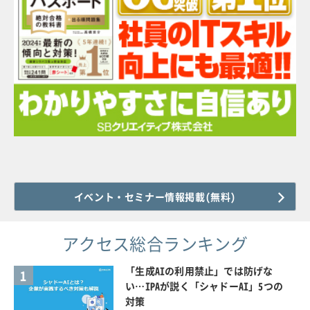
イベント・セミナー情報掲載(無料)
アクセス総合ランキング
「生成AIの利用禁止」では防げな
1
い…IPAが説く「シャドーAI」5つの
対策