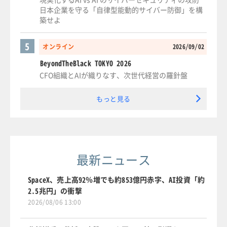
日本企業を守る「自律型能動的サイバー防御」を構
築せよ
5
オンライン
2026/09/02
BeyondTheBlack TOKYO 2026
CFO組織とAIが織りなす、次世代経営の羅針盤
もっと見る
最新ニュース
SpaceX、売上高92％増でも約853億円赤字、AI投資「約
2.5兆円」の衝撃
2026/08/06 13:00