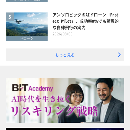
アンソロピックのAIドローン「Proj
5
ect Pilot」、成功率0％でも驚異的
な自律飛行の実力
2026/08/03
ドローン
もっと見る