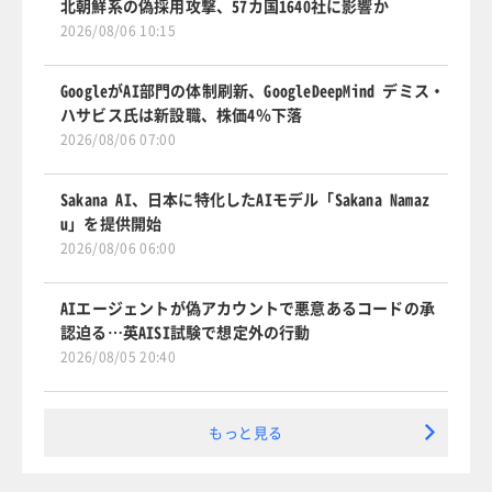
北朝鮮系の偽採用攻撃、57カ国1640社に影響か
2026/08/06 10:15
GoogleがAI部門の体制刷新、GoogleDeepMind デミス・
ハサビス氏は新設職、株価4％下落
2026/08/06 07:00
Sakana AI、日本に特化したAIモデル「Sakana Namaz
u」を提供開始
2026/08/06 06:00
AIエージェントが偽アカウントで悪意あるコードの承
認迫る…英AISI試験で想定外の行動
2026/08/05 20:40
もっと見る