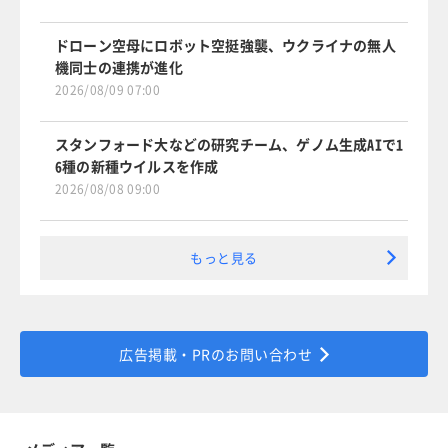
ドローン空母にロボット空挺強襲、ウクライナの無人
機同士の連携が進化
2026/08/09 07:00
スタンフォード大などの研究チーム、ゲノム生成AIで1
6種の新種ウイルスを作成
2026/08/08 09:00
もっと見る
広告掲載・PRのお問い合わせ