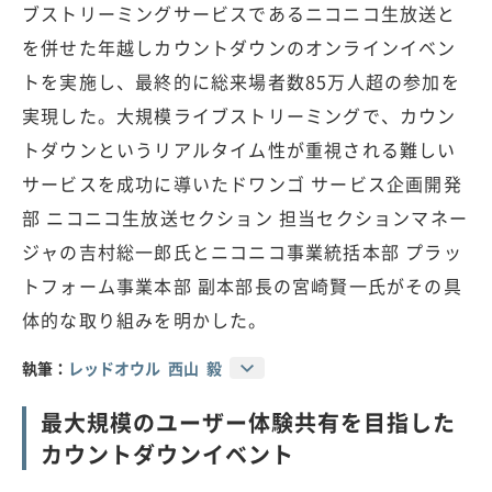
ブストリーミングサービスであるニコニコ生放送と
を併せた年越しカウントダウンのオンラインイベン
トを実施し、最終的に総来場者数85万人超の参加を
実現した。大規模ライブストリーミングで、カウン
トダウンというリアルタイム性が重視される難しい
サービスを成功に導いたドワンゴ サービス企画開発
部 ニコニコ生放送セクション 担当セクションマネー
ジャの吉村総一郎氏とニコニコ事業統括本部 プラッ
トフォーム事業本部 副本部長の宮崎賢一氏がその具
体的な取り組みを明かした。
執筆：
レッドオウル 西山 毅
最大規模のユーザー体験共有を目指した
カウントダウンイベント