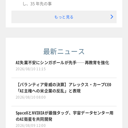
し、35 年先の事
もっと見る
最新ニュース
AI失業不安にシンガポールが先手──再教育を強化
2026/08/10 11:15
【パランティア脅威の決算】アレックス・カープCEO
「AI主権への米企業の反乱」と表現
2026/08/10 08:00
SpaceXとNVIDIAが最強タッグ、宇宙データセンター用
のAI衛星を共同開発
2026/08/09 12:00