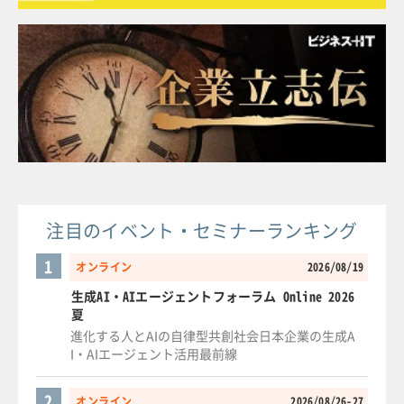
注目のイベント・セミナーランキング
1
オンライン
2026/08/19
生成AI・AIエージェントフォーラム Online 2026
夏
進化する人とAIの自律型共創社会日本企業の生成A
I・AIエージェント活用最前線
2
オンライン
2026/08/26-27