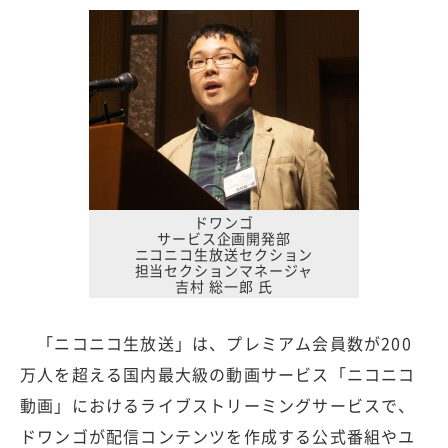
ドワンゴ
サービス企画開発部
ニコニコ生放送セクション
担当セクションマネージャ
吉村 総一郎 氏
「ニコニコ生放送」は、プレミアム会員数が200
万人を超える国内最大級の動画サービス「ニコニコ
動画」におけるライブストリーミングサービスで、
ドワンゴが配信コンテンツを作成する公式番組やユ