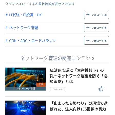
タグをフォローすると最新情報が表示されます
IT戦略・IT投資・DX
フォローする
ネットワーク管理
フォローする
CDN・ADC・ロードバランサ
フォローする
ネットワーク管理の関連コンテンツ
AI活用で逆に「生産性低下」の
罠…ネットワーク遅延を防ぐ「必
須戦略」とは
記事
ネットワーク管理
「止まったら終わり」の現場で選
ばれた、法人向け10G回線の実力