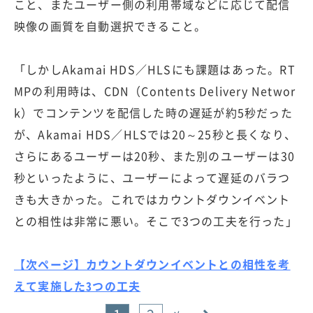
こと、またユーザー側の利用帯域などに応じて配信
映像の画質を自動選択できること。
「しかしAkamai HDS／HLSにも課題はあった。RT
MPの利用時は、CDN（Contents Delivery Networ
k）でコンテンツを配信した時の遅延が約5秒だった
が、Akamai HDS／HLSでは20～25秒と長くなり、
さらにあるユーザーは20秒、また別のユーザーは30
秒といったように、ユーザーによって遅延のバラつ
きも大きかった。これではカウントダウンイベント
との相性は非常に悪い。そこで3つの工夫を行った」
【次ページ】カウントダウンイベントとの相性を考
えて実施した3つの工夫