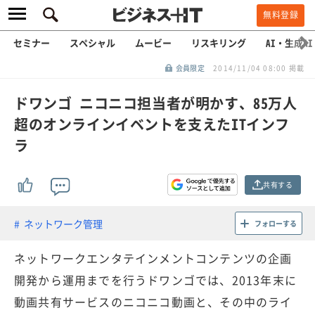
無料登録
セミナー
スペシャル
ムービー
リスキリング
AI・生成AI
会員限定
2014/11/04 08:00 掲載
ドワンゴ ニコニコ担当者が明かす、85万人
超のオンラインイベントを支えたITインフ
ラ
共有する
ネットワーク管理
フォローする
ネットワークエンタテインメントコンテンツの企画
開発から運用までを行うドワンゴでは、2013年末に
動画共有サービスのニコニコ動画と、その中のライ