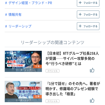
デザイン経営・ブランド・PR
フォローする
情報共有
フォローする
リーダーシップ
フォローする
リーダーシップの関連コンテンツ
【日本初】NTTグループ社長258人
が受講──サイバー攻撃多発の
今“行うべき研修”とは
記事
リーダーシップ
『1分で話せ』のその先へ。著者が
明かす、修羅場のプレゼン経験で
導き出した「極意」
記事
リーダーシップ