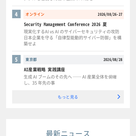
4
オンライン
2026/08/26-27
Security Management Conference 2026 夏
現実化するAI vs AI のサイバーセキュリティの攻防
日本企業を守る「自律型能動的サイバー防御」を構
築せよ
5
東京都
2026/08/28
AI産業戦略 実践講座
生成 AI ブームのその先へ ── AI 産業全体を俯瞰
し、35 年先の事
もっと見る
最新ニュース