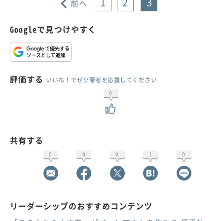
1
2
3
前へ
Googleで見つけやすく
評価する
いいね！でぜひ著者を応援してください
0
共有する
0
0
0
1
0
リーダーシップのおすすめコンテンツ