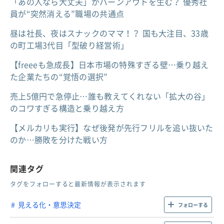
「あの人なら大丈夫」がバーンアウトを生む？ 優秀社
員が“突然消える”職場の共通点
昼は社長、夜はスナックのママ！？ 国も大注目、33歳
の町工場3代目「型破り経営術」
【freeeも急成長】日本市場の特殊すぎる壁…乗り越え
た企業たちの“覚悟の選択”
売上5億円で急停止…誰も教えてくれない「拡大の谷」
のコワすぎる構造と乗り越え方
【メルカリも実行】なぜ後発が先行フリルを追い抜いた
のか…勝敗を分けた戦い方
関連タグ
タグをフォローすると最新情報が表示されます
見える化・意思決定
フォローする