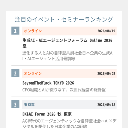
注目のイベント・セミナーランキング
1
オンライン
2026/08/19
生成AI・AIエージェントフォーラム Online 2026
夏
進化する人とAIの自律型共創社会日本企業の生成A
I・AIエージェント活用最前線
2
オンライン
2026/09/02
BeyondTheBlack TOKYO 2026
CFO組織とAIが織りなす、次世代経営の羅針盤
3
東京都
2026/09/18
DX&AI Forum 2026 秋 東京
AGI時代のエージェンティックな自律型社会へAI×デ
ジタルを駆使した日本企業のAX戦略