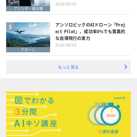
2026/08/05
プリンタ・複合機
アンソロピックのAIドローン「Proj
5
ect Pilot」、成功率0％でも驚異的
な自律飛行の実力
2026/08/03
ドローン
もっと見る