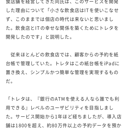
食店舗を経営してきた同氏は、このサービスを開発
した理由について「小さな飲食店はITを使いこなせ
ず、このままでは個店の時代は来ないと思いまし
た。飲食店とITの幸せな関係を築くためにトレタを
開発したのです」と説明した。
従来ほとんどの飲食店では、顧客からの予約を紙
台帳で管理していた。トレタはこの紙台帳をiPadに
置き換え、シンプルかつ簡単な管理を実現するもの
だ。
「トレタは、『銀行のATMを使える人なら誰でも利
用できる』レベルのユーザビリティを目指しまし
た。サービス開始から1年ほど経ちましたが、導入店
舗は1800を超え、約80万件以上の予約データを預か