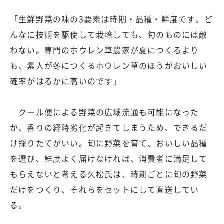
「生鮮野菜の味の3要素は時期・品種・鮮度です。ど
んなに技術を駆使して栽培しても、旬のものには敵
わない。専門のホウレン草農家が夏につくるより
も、素人が冬につくるホウレン草のほうがおいしい
確率がはるかに高いのです」
クール便による野菜の広域流通も可能になった
が、香りの経時劣化が起きてしまうため、できるだ
け採りたてがいい。旬に野菜を育て、おいしい品種
を選び、鮮度よく届けなければ、消費者に満足して
もらえないと考える久松氏は、時期ごとに旬の野菜
だけをつくり、それらをセットにして直送してい
る。