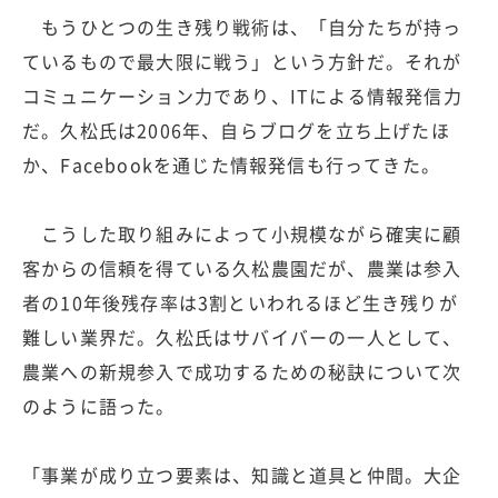
もうひとつの生き残り戦術は、「自分たちが持っ
ているもので最大限に戦う」という方針だ。それが
コミュニケーション力であり、ITによる情報発信力
だ。久松氏は2006年、自らブログを立ち上げたほ
か、Facebookを通じた情報発信も行ってきた。
こうした取り組みによって小規模ながら確実に顧
客からの信頼を得ている久松農園だが、農業は参入
者の10年後残存率は3割といわれるほど生き残りが
難しい業界だ。久松氏はサバイバーの一人として、
農業への新規参入で成功するための秘訣について次
のように語った。
「事業が成り立つ要素は、知識と道具と仲間。大企