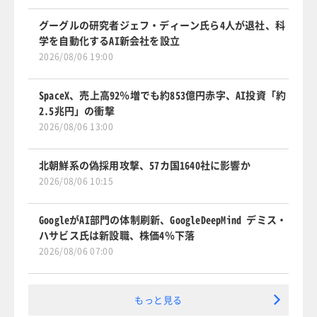
グーグルの研究者ジェフ・ディーン氏ら4人が退社、科
学を自動化するAI新会社を設立
2026/08/06 19:00
SpaceX、売上高92％増でも約853億円赤字、AI投資「約
2.5兆円」の衝撃
2026/08/06 13:00
北朝鮮系の偽採用攻撃、57カ国1640社に影響か
2026/08/06 10:15
GoogleがAI部門の体制刷新、GoogleDeepMind デミス・
ハサビス氏は新設職、株価4％下落
2026/08/06 07:00
もっと見る