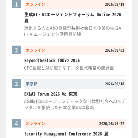
1
オンライン
2026/08/19
生成AI・AIエージェントフォーラム Online 2026
夏
進化する人とAIの自律型共創社会日本企業の生成A
I・AIエージェント活用最前線
2
オンライン
2026/09/02
BeyondTheBlack TOKYO 2026
CFO組織とAIが織りなす、次世代経営の羅針盤
3
東京都
2026/09/18
DX&AI Forum 2026 秋 東京
AGI時代のエージェンティックな自律型社会へAI×デ
ジタルを駆使した日本企業のAX戦略
4
オンライン
2026/08/26-27
Security Management Conference 2026 夏