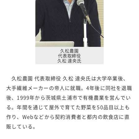
久松農園
代表取締役
久松 達央氏
久松農園 代表取締役 久松 達央氏は大学卒業後、
大手繊維メーカーの帝人に就職。4年後に同社を退職
後、1999年から茨城県土浦市で有機農業を営んでい
る。年間を通じて屋外で育てた野菜を50品目以上も
作り、Webなどから契約消費者と都内の飲食店に直
販している。