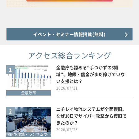
イベント・セミナー情報掲載(無料)
アクセス総合ランキング
金融庁も認める“手つかずの3領
1
域”、地銀・信金がまだ稼げていな
い支援とは？
2026/07/31
金融政策
ニチレイ物流システムが全面復旧、
2
なぜ10日でサイバー攻撃から復旧で
きたのか？
2026/07/26
標的型攻撃・ランサムウェア対策