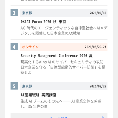
3
東京都
2026/09/18
DX&AI Forum 2026 秋 東京
AGI時代のエージェンティックな自律型社会へAI×デ
ジタルを駆使した日本企業のAX戦略
4
オンライン
2026/08/26-27
Security Management Conference 2026 夏
現実化するAI vs AI のサイバーセキュリティの攻防
日本企業を守る「自律型能動的サイバー防御」を構
築せよ
5
東京都
2026/08/28
AI産業戦略 実践講座
生成 AI ブームのその先へ ── AI 産業全体を俯瞰
し、35 年先の事