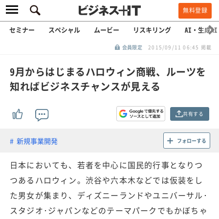
無料登録
セミナー
スペシャル
ムービー
リスキリング
AI・生成AI
会員限定
2015/09/11 06:45 掲載
9月からはじまるハロウィン商戦、ルーツを
知ればビジネスチャンスが見える
共有する
新規事業開発
フォローする
日本においても、若者を中心に国民的行事となりつ
つあるハロウィン。渋谷や六本木などでは仮装をし
た男女が集まり、ディズニーランドやユニバーサル･
スタジオ･ジャパンなどのテーマパークでもかぼちゃ