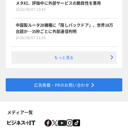
メタAI、評価中に外部サービスの脆弱性を悪用
2026/08/07 13:45
中国製ルータ20機種に「隠しバックドア」、世界10万
台超か…35秒ごとに外部通信判明
2026/08/07 11:56
もっと見る
広告掲載・PRのお問い合わせ
メディア一覧