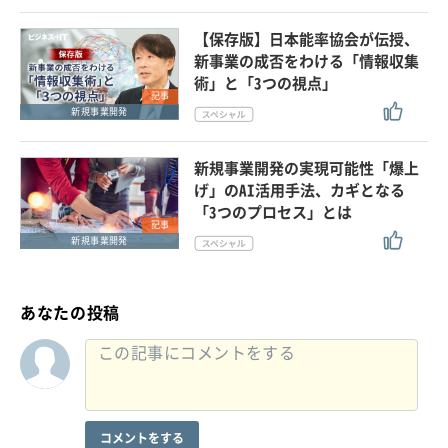
【保存版】日本能率協会が伝授、
新事業の成否をわける「情報収集
術」と「3つの視点」
記事
新規事業開発
新規事業開発の実現可能性「爆上
げ」のAI活用手法、カギとなる
「3つのプロセス」とは
記事
新規事業開発
あなたの投稿
コメントをする