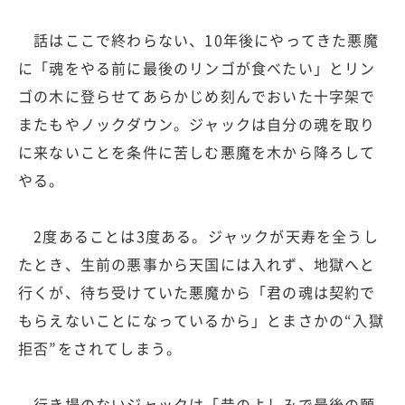
話はここで終わらない、10年後にやってきた悪魔
に「魂をやる前に最後のリンゴが食べたい」とリン
ゴの木に登らせてあらかじめ刻んでおいた十字架で
またもやノックダウン。ジャックは自分の魂を取り
に来ないことを条件に苦しむ悪魔を木から降ろして
やる。
2度あることは3度ある。ジャックが天寿を全うし
たとき、生前の悪事から天国には入れず、地獄へと
行くが、待ち受けていた悪魔から「君の魂は契約で
もらえないことになっているから」とまさかの“入獄
拒否”をされてしまう。
行き場のないジャックは「昔のよしみで最後の願