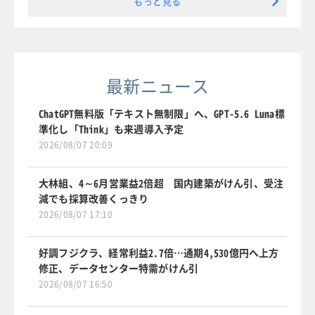
もっと見る
最新ニュース
ChatGPT無料版「テキスト無制限」へ、GPT-5.6 Luna標
準化し「Think」も来週導入予定
2026/08/07 20:09
大林組、4～6月営業益2倍超 国内建築がけん引、受注
減でも採算改善くっきり
2026/08/07 17:10
好調フジクラ、経常利益2.7倍…通期4,530億円へ上方
修正、データセンター特需がけん引
2026/08/07 16:50