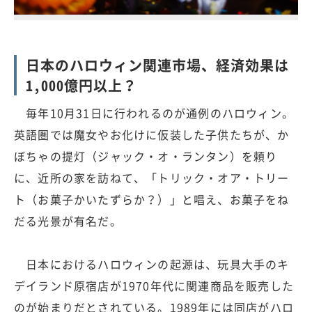
日本のハロウィン関連市場、経済効果は
1,000億円以上？
毎年10月31日に行われるのが通例のハロウィン。
英語圏では魔女やお化けに仮装した子供たちが、か
ぼちゃの提灯（ジャック・オ・ランタン）を頼り
に、近所の家を訪ねて、「トリック・オア・トリー
ト（お菓子かいたずらか？）」と唱え、お菓子をね
だる光景が有名だ。
日本におけるハロウィンの起源は、玩具大手のキ
デイランド原宿店が1970年代に関連商品を販売した
のが始まりだとされている。1989年には同店がハロ