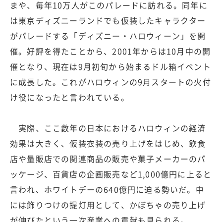
まや、毎年10万人がこのパレードに訪れる。同年に
は東京ディズニーランドでも仮装したキャラクター
がパレードする「ディズニー・ハロウィーン」を開
催。好評を得たことから、2001年からは10月中の開
催となり、現在は9月初旬から始まるドル箱イベント
に成長した。これがハロウィンの9月スタートの火付
け役になったと言われている。
実際、ここ数年の日本におけるハロウィンの経済
効果は大きく、仮装衣装の売り上げをはじめ、飲食
店や量販店での関連商品の販売や菓子メーカーのパ
ッケージ、百貨店の企画販売など1,000億円に上ると
言われ、ホワイトデーの640億円に迫る勢いだ。中
には飾りつけの提灯用として、かぼちゃの売り上げ
が伸びたという一次産業への貢献も見られる。