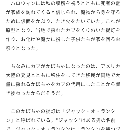
ハロウィンには秋の収穫を祝うとともに死者の霊
が家族を訪ねてくると信じられ、魔物から身を守る
ために仮面をかぶり、たき火をたいていた。これが
原型となり、当地で採れたカブをくりぬいた提灯を
作り、お化けや魔女に扮した子供たちが家を回るお
祭りとなった。
ちなみにカブがかぼちゃになったのは、アメリカ
大陸の発見とともに移住をしてきた移民が同地で大
量に採れるかぼちゃをカブの代用にしたことから置
き換わったからだそうだ。
このかぼちゃの提灯は「ジャック・オ・ランタ
ン」と呼ばれている。“ジャック”はある男の名前
で、ジャック・オ・ランタンは「ランタンを持つジ