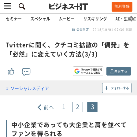
無料登録
セミナー
スペシャル
ムービー
リスキリング
AI・生成AI
会員限定
2015/10/01 07:30 掲載
Twitterに聞く、クチコミ拡散の「偶発」を
「必然」に変えていく方法(3/3)
共有する
ソーシャルメディア
フォローする
1
2
3
前へ
中小企業であっても大企業と肩を並べて
ファンを得られる