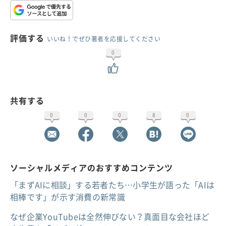
評価する
いいね！でぜひ著者を応援してください
0
共有する
0
0
0
8
0
ソーシャルメディアのおすすめコンテンツ
「まずAIに相談」する若者たち…小学生が語った「AIは
相棒です」が示す消費の新常識
なぜ企業YouTubeは全然伸びない？真面目な会社ほど