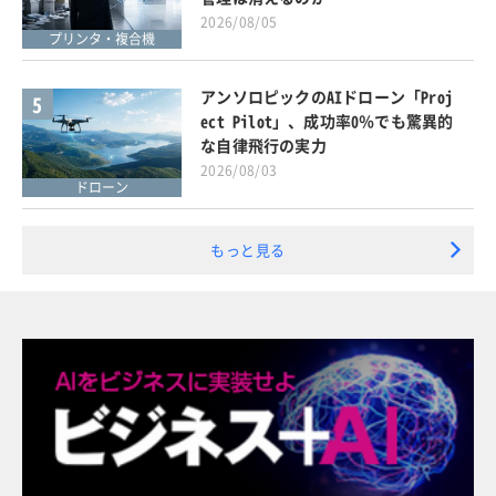
2026/08/05
プリンタ・複合機
アンソロピックのAIドローン「Proj
5
ect Pilot」、成功率0％でも驚異的
な自律飛行の実力
2026/08/03
ドローン
もっと見る