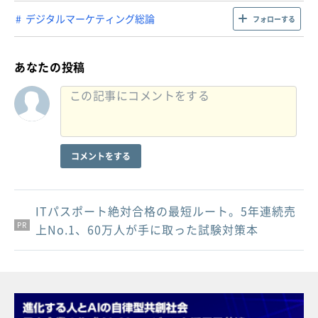
デジタルマーケティング総論
フォローする
あなたの投稿
コメントをする
ITパスポート絶対合格の最短ルート。5年連続売
PR
PR
PR
上No.1、60万人が手に取った試験対策本