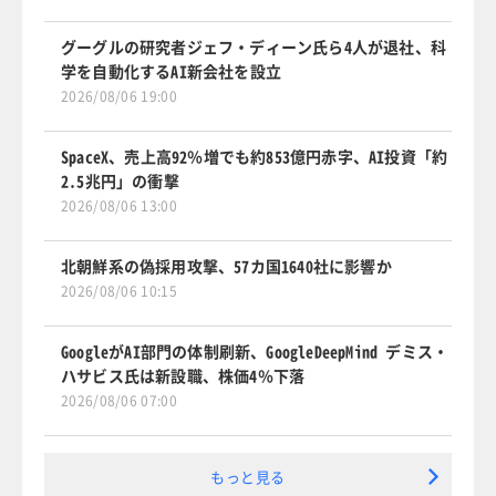
グーグルの研究者ジェフ・ディーン氏ら4人が退社、科
学を自動化するAI新会社を設立
2026/08/06 19:00
SpaceX、売上高92％増でも約853億円赤字、AI投資「約
2.5兆円」の衝撃
2026/08/06 13:00
北朝鮮系の偽採用攻撃、57カ国1640社に影響か
2026/08/06 10:15
GoogleがAI部門の体制刷新、GoogleDeepMind デミス・
ハサビス氏は新設職、株価4％下落
2026/08/06 07:00
もっと見る