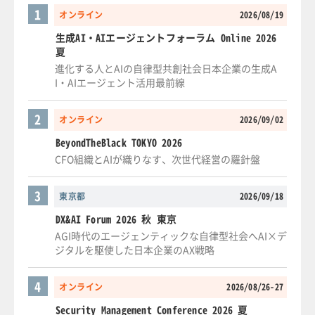
1
オンライン
2026/08/19
生成AI・AIエージェントフォーラム Online 2026
夏
進化する人とAIの自律型共創社会日本企業の生成A
I・AIエージェント活用最前線
2
オンライン
2026/09/02
BeyondTheBlack TOKYO 2026
CFO組織とAIが織りなす、次世代経営の羅針盤
3
東京都
2026/09/18
DX&AI Forum 2026 秋 東京
AGI時代のエージェンティックな自律型社会へAI×デ
ジタルを駆使した日本企業のAX戦略
4
オンライン
2026/08/26-27
Security Management Conference 2026 夏