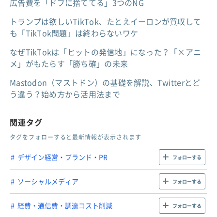
広告費を「ドブに捨ててる」3つのNG
トランプは欲しいTikTok、たとえイーロンが買収して
も「TikTok問題」は終わらないワケ
なぜTikTokは「ヒットの発信地」になった？「×アニ
メ」がもたらす「勝ち確」の未来
Mastodon（マストドン）の基礎を解説、Twitterとど
う違う？始め方から活用法まで
関連タグ
タグをフォローすると最新情報が表示されます
デザイン経営・ブランド・PR
フォローする
ソーシャルメディア
フォローする
経費・通信費・調達コスト削減
フォローする