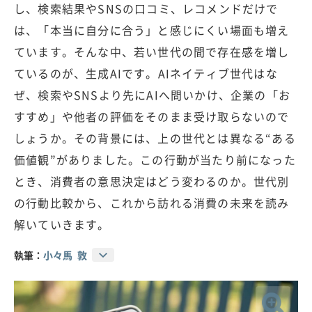
し、検索結果やSNSの口コミ、レコメンドだけで
は、「本当に自分に合う」と感じにくい場面も増え
ています。そんな中、若い世代の間で存在感を増し
ているのが、生成AIです。AIネイティブ世代はな
ぜ、検索やSNSより先にAIへ問いかけ、企業の「お
すすめ」や他者の評価をそのまま受け取らないので
しょうか。その背景には、上の世代とは異なる“ある
価値観”がありました。この行動が当たり前になった
とき、消費者の意思決定はどう変わるのか。世代別
の行動比較から、これから訪れる消費の未来を読み
解いていきます。
執筆：
小々馬 敦