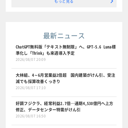
もっと見る
最新ニュース
ChatGPT無料版「テキスト無制限」へ、GPT-5.6 Luna標
準化し「Think」も来週導入予定
2026/08/07 20:09
大林組、4～6月営業益2倍超 国内建築がけん引、受注
減でも採算改善くっきり
2026/08/07 17:10
好調フジクラ、経常利益2.7倍…通期4,530億円へ上方
修正、データセンター特需がけん引
2026/08/07 16:50