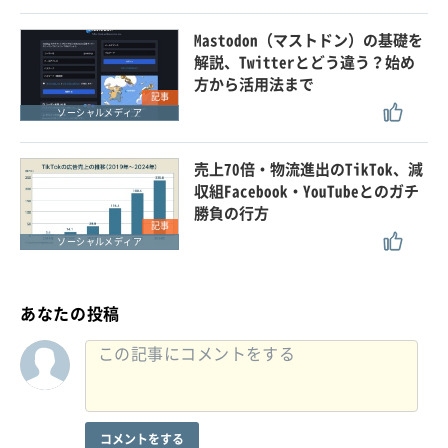
Mastodon（マストドン）の基礎を
解説、Twitterとどう違う？始め
方から活用法まで
記事
ソーシャルメディア
売上70倍・物流進出のTikTok、減
収組Facebook・YouTubeとのガチ
勝負の行方
記事
ソーシャルメディア
あなたの投稿
コメントをする