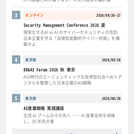
3
オンライン
2026/08/26-27
Security Management Conference 2026 夏
現実化するAI vs AI のサイバーセキュリティの攻防
日本企業を守る「自律型能動的サイバー防御」を構
築せよ
4
東京都
2026/09/18
DX&AI Forum 2026 秋 東京
AGI時代のエージェンティックな自律型社会へAI×デ
ジタルを駆使した日本企業のAX戦略
5
東京都
2026/08/28
AI産業戦略 実践講座
生成 AI ブームのその先へ ── AI 産業全体を俯瞰
し、35 年先の事