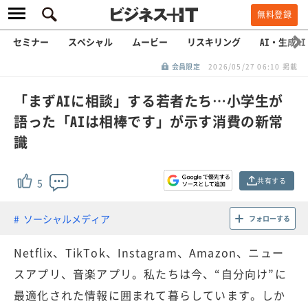
無料登録
セミナー
スペシャル
ムービー
リスキリング
AI・生成AI
会員限定
2026/05/27 06:10 掲載
「まずAIに相談」する若者たち…小学生が
語った「AIは相棒です」が示す消費の新常
識
共有する
5
ソーシャルメディア
フォローする
Netflix、TikTok、Instagram、Amazon、ニュー
スアプリ、音楽アプリ。私たちは今、“自分向け”に
最適化された情報に囲まれて暮らしています。しか