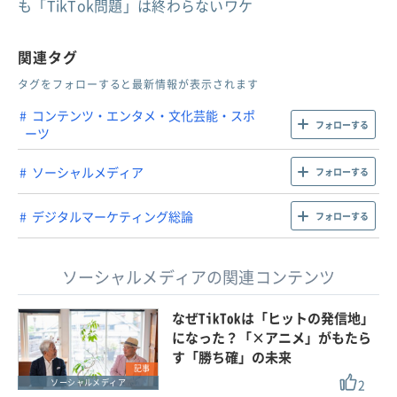
も「TikTok問題」は終わらないワケ
関連タグ
タグをフォローすると最新情報が表示されます
コンテンツ・エンタメ・文化芸能・スポ
フォローする
ーツ
ソーシャルメディア
フォローする
デジタルマーケティング総論
フォローする
ソーシャルメディアの関連コンテンツ
なぜTikTokは「ヒットの発信地」
になった？「×アニメ」がもたら
す「勝ち確」の未来
記事
2
ソーシャルメディア