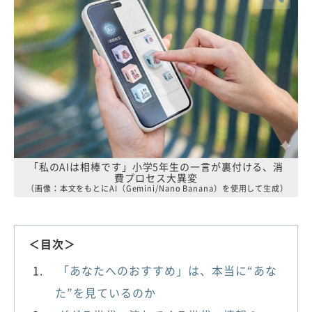
「私のAIは相棒です」小学5年生の一言が裏付ける、消
費プロセス大異変
（画像：本文をもとにAI（Gemini/Nano Banana）を使用して生成）
＜目次＞
「あなたへのおすすめ」は、本当に“あな
た”を見ているのか