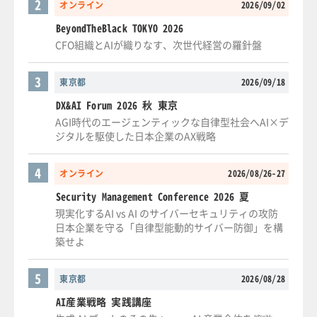
2
オンライン
2026/09/02
BeyondTheBlack TOKYO 2026
CFO組織とAIが織りなす、次世代経営の羅針盤
3
東京都
2026/09/18
DX&AI Forum 2026 秋 東京
AGI時代のエージェンティックな自律型社会へAI×デ
ジタルを駆使した日本企業のAX戦略
4
オンライン
2026/08/26-27
Security Management Conference 2026 夏
現実化するAI vs AI のサイバーセキュリティの攻防
日本企業を守る「自律型能動的サイバー防御」を構
築せよ
5
東京都
2026/08/28
AI産業戦略 実践講座