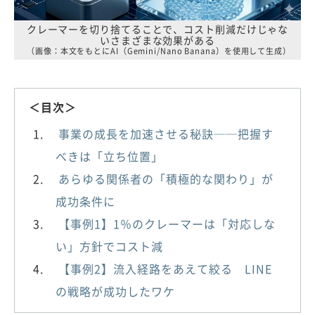
クレーマーを切り捨てることで、コスト削減だけじゃな
いさまざまな効果がある
（画像：本文をもとにAI（Gemini/Nano Banana）を使用して生成）
＜目次＞
事業の成長を加速させる秘訣──把握す
べきは「立ち位置」
あらゆる関係者の「積極的な関わり」が
成功条件に
【事例1】1％のクレーマーは「対応しな
い」方針でコスト減
【事例2】流入経路をあえて絞る LINE
の戦略が成功したワケ