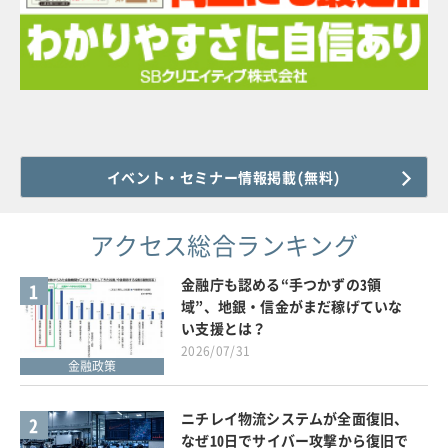
イベント・セミナー情報掲載(無料)
アクセス総合ランキング
金融庁も認める“手つかずの3領
1
域”、地銀・信金がまだ稼げていな
い支援とは？
2026/07/31
金融政策
ニチレイ物流システムが全面復旧、
2
なぜ10日でサイバー攻撃から復旧で