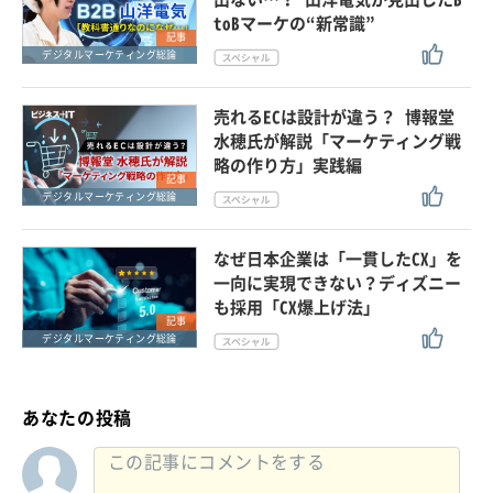
toBマーケの“新常識”
記事
デジタルマーケティング総論
売れるECは設計が違う？ 博報堂
水穂氏が解説「マーケティング戦
略の作り方」実践編
記事
デジタルマーケティング総論
なぜ日本企業は「一貫したCX」を
一向に実現できない？ディズニー
も採用「CX爆上げ法」
記事
デジタルマーケティング総論
あなたの投稿