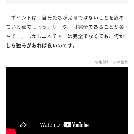
ポイントは、自分たちが完璧ではないことを認め
ている点でしょう。リーダーは完全であることが条
件です。しかしニッチャーは
完全でなくても、何か
しら強みがあれば良い
のです。
編集部おすすめ動画