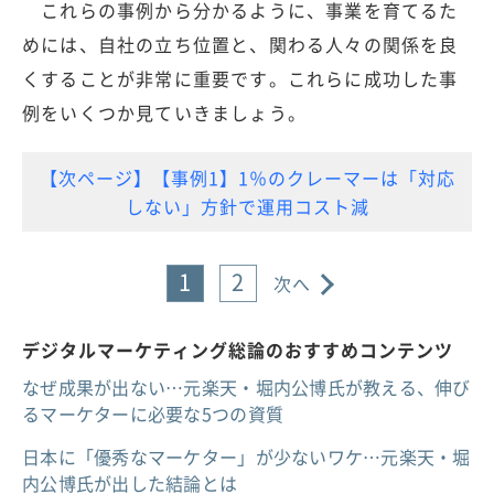
これらの事例から分かるように、事業を育てるた
めには、自社の立ち位置と、関わる人々の関係を良
くすることが非常に重要です。これらに成功した事
例をいくつか見ていきましょう。
【次ページ】【事例1】1％のクレーマーは「対応
しない」方針で運用コスト減
1
2
次へ
デジタルマーケティング総論のおすすめコンテンツ
なぜ成果が出ない…元楽天・堀内公博氏が教える、伸び
るマーケターに必要な5つの資質
日本に「優秀なマーケター」が少ないワケ…元楽天・堀
内公博氏が出した結論とは