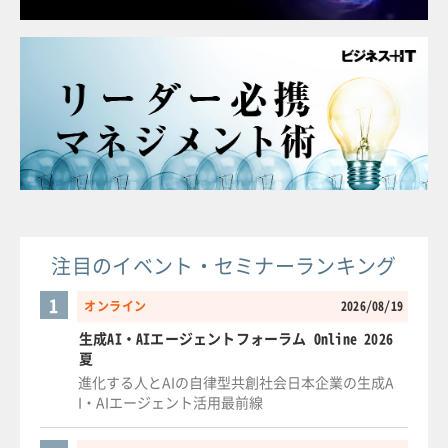
注目のイベント・セミナーランキング
1
オンライン
2026/08/19
生成AI・AIエージェントフォーラム Online 2026
夏
進化する人とAIの自律型共創社会日本企業の生成A
I・AIエージェント活用最前線