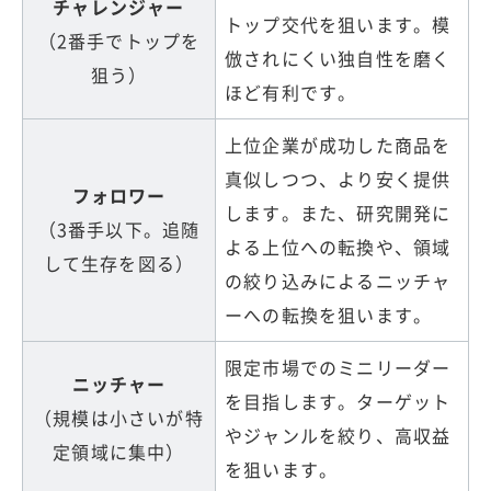
チャレンジャー
トップ交代を狙います。模
（2番手でトップを
倣されにくい独自性を磨く
狙う）
ほど有利です。
上位企業が成功した商品を
真似しつつ、より安く提供
フォロワー
します。また、研究開発に
（3番手以下。追随
よる上位への転換や、領域
して生存を図る）
の絞り込みによるニッチャ
ーへの転換を狙います。
限定市場でのミニリーダー
ニッチャー
を目指します。ターゲット
（規模は小さいが特
やジャンルを絞り、高収益
定領域に集中）
を狙います。