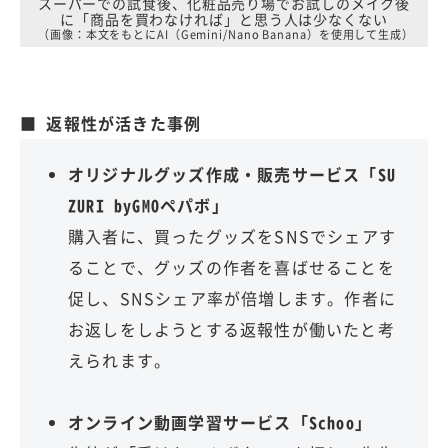
スーパーでの試食後、化粧品売り場でお試しのメイク後
に「商品を買わなければ」と思う人は少なくない
（画像：本文をもとにAI（Gemini/Nano Banana）を使用して生成）
■ 返報性が活きた事例
オリジナルグッズ作成・販売サービス「SU
ZURI byGMOペパボ」
購入者に、買ったグッズをSNSでシェアす
ることで、グッズの作者を喜ばせることを
促し、SNSシェア率が倍増します。作者に
お返しをしようとする返報性が働いたと考
えられます。
オンライン動画学習サービス「Schoo」