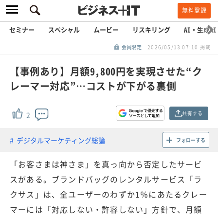
無料登録
セミナー
スペシャル
ムービー
リスキリング
AI・生成AI
会員限定
2026/05/13 07:10 掲載
【事例あり】月額9,800円を実現させた“ク
レーマー対応”…コストが下がる裏側
共有する
2
デジタルマーケティング総論
フォローする
「お客さまは神さま」を真っ向から否定したサービ
スがある。ブランドバッグのレンタルサービス「ラ
クサス」は、全ユーザーのわずか1％にあたるクレー
マーには「対応しない・許容しない」方針で、月額