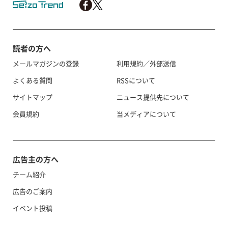
読者の方へ
メールマガジンの登録
利用規約／外部送信
よくある質問
RSSについて
サイトマップ
ニュース提供先について
会員規約
当メディアについて
広告主の方へ
チーム紹介
広告のご案内
イベント投稿