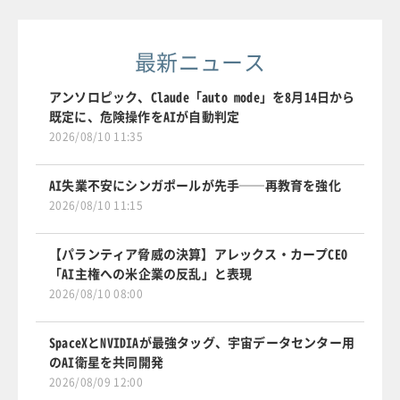
最新ニュース
アンソロピック、Claude「auto mode」を8月14日から
既定に、危険操作をAIが自動判定
2026/08/10 11:35
AI失業不安にシンガポールが先手──再教育を強化
2026/08/10 11:15
【パランティア脅威の決算】アレックス・カープCEO
「AI主権への米企業の反乱」と表現
2026/08/10 08:00
SpaceXとNVIDIAが最強タッグ、宇宙データセンター用
のAI衛星を共同開発
2026/08/09 12:00