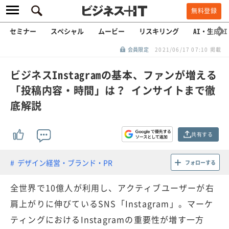
無料登録
セミナー
スペシャル
ムービー
リスキリング
AI・生成AI
会員限定
2021/06/17 07:10 掲載
ビジネスInstagramの基本、ファンが増える
「投稿内容・時間」は？ インサイトまで徹
底解説
共有する
デザイン経営・ブランド・PR
フォローする
全世界で10億人が利用し、アクティブユーザーが右
肩上がりに伸びているSNS「Instagram」。マーケ
ティングにおけるInstagramの重要性が増す一方