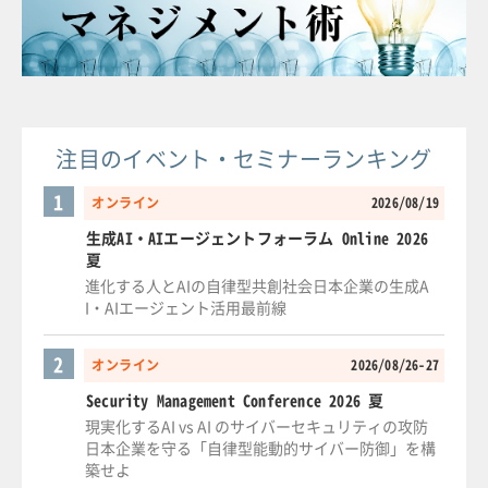
注目のイベント・セミナーランキング
1
オンライン
2026/08/19
生成AI・AIエージェントフォーラム Online 2026
夏
進化する人とAIの自律型共創社会日本企業の生成A
I・AIエージェント活用最前線
2
オンライン
2026/08/26-27
Security Management Conference 2026 夏
現実化するAI vs AI のサイバーセキュリティの攻防
日本企業を守る「自律型能動的サイバー防御」を構
築せよ