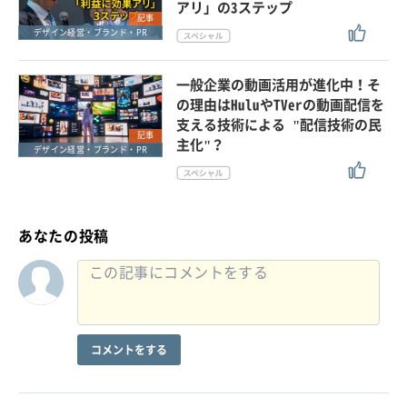
アリ」の3ステップ
記事
デザイン経営・ブランド・PR
一般企業の動画活用が進化中！そ
の理由はHuluやTVerの動画配信を
支える技術による "配信技術の民
記事
主化"？
デザイン経営・ブランド・PR
あなたの投稿
コメントをする