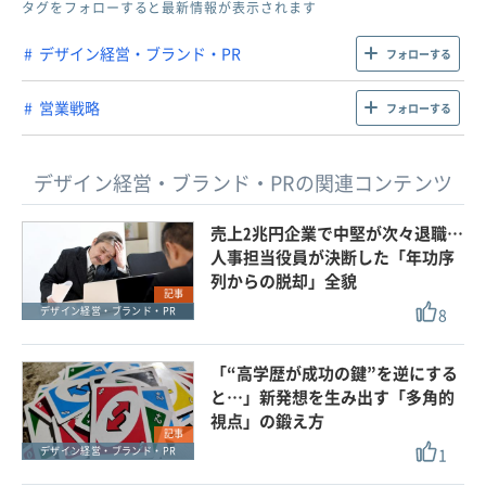
タグをフォローすると最新情報が表示されます
デザイン経営・ブランド・PR
フォローする
営業戦略
フォローする
デザイン経営・ブランド・PRの関連コンテンツ
売上2兆円企業で中堅が次々退職…
人事担当役員が決断した「年功序
列からの脱却」全貌
記事
8
デザイン経営・ブランド・PR
「“高学歴が成功の鍵”を逆にする
と…」新発想を生み出す「多角的
視点」の鍛え方
記事
1
デザイン経営・ブランド・PR