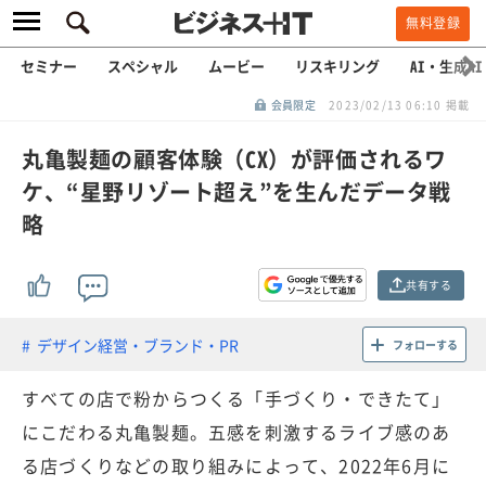
無料登録
セミナー
スペシャル
ムービー
リスキリング
AI・生成AI
会員限定
2023/02/13 06:10 掲載
丸亀製麺の顧客体験（CX）が評価されるワ
ケ、“星野リゾート超え”を生んだデータ戦
略
共有する
デザイン経営・ブランド・PR
フォローする
すべての店で粉からつくる「手づくり・できたて」
にこだわる丸亀製麺。五感を刺激するライブ感のあ
る店づくりなどの取り組みによって、2022年6月に