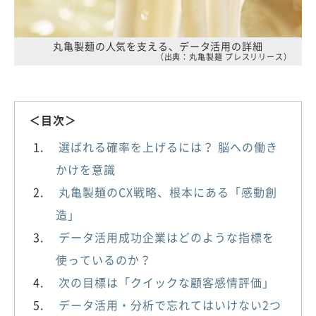
丸亀製麺の人気を支える、データ活用の詳細
（出典：丸亀製麺 プレスリリース）
＜目次＞
選ばれる確率を上げるには？ 脳への働き
かけを意識
丸亀製麺のCX戦略、根本にある「感動創
造」
データ活用成功企業はどのような指標を
使っているのか？
次の目標は「クイックな顧客感情評価」
データ活用・分析で忘れてはいけない2つ