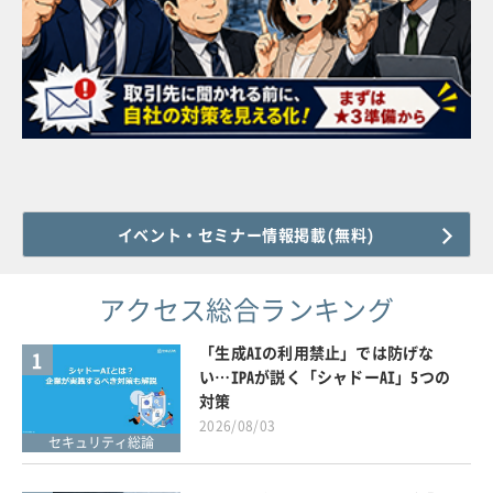
イベント・セミナー情報掲載(無料)
アクセス総合ランキング
「生成AIの利用禁止」では防げな
1
い…IPAが説く「シャドーAI」5つの
対策
2026/08/03
セキュリティ総論