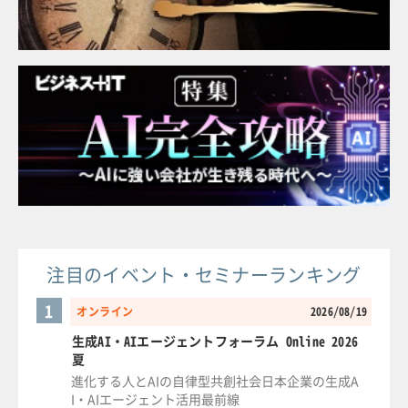
注目のイベント・セミナーランキング
1
オンライン
2026/08/19
生成AI・AIエージェントフォーラム Online 2026
夏
進化する人とAIの自律型共創社会日本企業の生成A
I・AIエージェント活用最前線