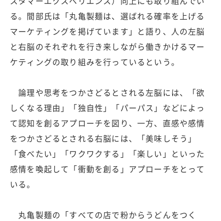
スタマーエクスペリエンス）向上にも取り組んでい
る。間部氏は「丸亀製麺は、選ばれる確率を上げる
マーケティングを掲げています」と語り、人の左脳
と右脳のそれぞれを行き来しながら働きかけるマー
ケティングの取り組みを行っているという。
論理や思考をつかさどるとされる左脳には、「欲
しくなる理由」「独自性」「パーパス」などによっ
て認知を創るアプローチを図り、一方、直感や感情
をつかさどるとされる右脳には、「美味しそう」
「食べたい」「ワクワクする」「楽しい」といった
感情を喚起して「衝動を創る」アプローチをとって
いる。
丸亀製麺の「すべての店で粉からうどんをつく