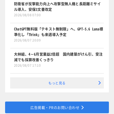
防衛省が反撃能力向上へ攻撃型無人機と長距離ミサイ
ル導入、安保3文書改定
2026/08/08 07:00
ChatGPT無料版「テキスト無制限」へ、GPT-5.6 Luna標
準化し「Think」も来週導入予定
2026/08/07 20:09
大林組、4～6月営業益2倍超 国内建築がけん引、受注
減でも採算改善くっきり
2026/08/07 17:10
もっと見る
広告掲載・PRのお問い合わせ