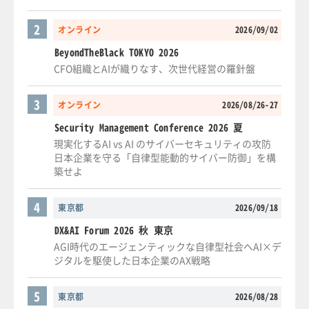
2
オンライン
2026/09/02
BeyondTheBlack TOKYO 2026
CFO組織とAIが織りなす、次世代経営の羅針盤
3
オンライン
2026/08/26-27
Security Management Conference 2026 夏
現実化するAI vs AI のサイバーセキュリティの攻防
日本企業を守る「自律型能動的サイバー防御」を構
築せよ
4
東京都
2026/09/18
DX&AI Forum 2026 秋 東京
AGI時代のエージェンティックな自律型社会へAI×デ
ジタルを駆使した日本企業のAX戦略
5
東京都
2026/08/28