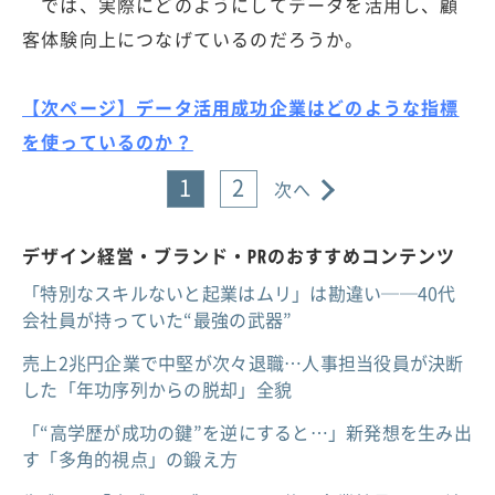
では、実際にどのようにしてデータを活用し、顧
客体験向上につなげているのだろうか。
【次ページ】データ活用成功企業はどのような指標
を使っているのか？
1
2
次へ
デザイン経営・ブランド・PRのおすすめコンテンツ
「特別なスキルないと起業はムリ」は勘違い──40代
会社員が持っていた“最強の武器”
売上2兆円企業で中堅が次々退職…人事担当役員が決断
した「年功序列からの脱却」全貌
「“高学歴が成功の鍵”を逆にすると…」新発想を生み出
す「多角的視点」の鍛え方