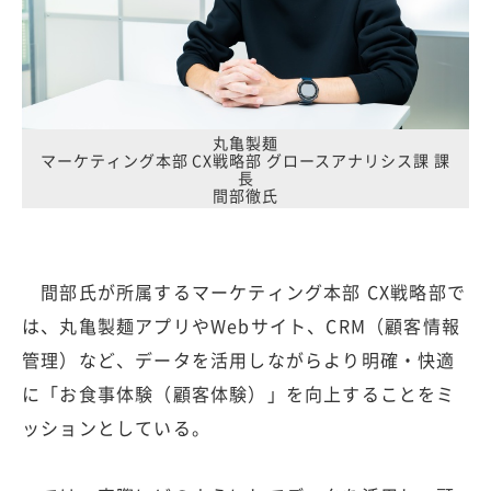
丸亀製麺
マーケティング本部 CX戦略部 グロースアナリシス課 課
長
間部徹氏
間部氏が所属するマーケティング本部 CX戦略部で
は、丸亀製麺アプリやWebサイト、CRM（顧客情報
管理）など、データを活用しながらより明確・快適
に「お食事体験（顧客体験）」を向上することをミ
ッションとしている。