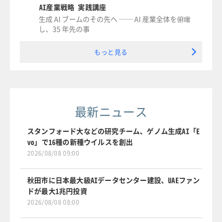
AI産業戦略 実践講座
生成 AI ブームのその先へ ── AI 産業全体を俯瞰
し、35 年先の事
もっと見る
最新ニュース
スタンフォード大などの研究チーム、ゲノム生成AI「E
vo」で16種の新種ウイルスを創出
2026/08/08 09:00
秋田市に日本最大級AIデータセンター建設、UAEファン
ドが最大1兆円投資
2026/08/08 08:00