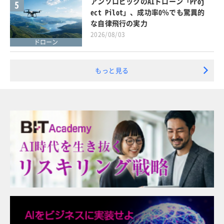
アンソロピックのAIドローン「Proj
5
ect Pilot」、成功率0％でも驚異的
な自律飛行の実力
2026/08/03
ドローン
もっと見る