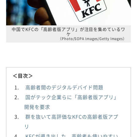
中国でKFCの「高齢者版アプリ」が注目を集めているワ
ケ
（Photo/SOPA Images/Getty Images）
＜目次＞
高齢者間のデジタルデバイド問題
国がテック企業らに「高齢者版アプリ」
開発を要求
群を抜いて高評価なKFCの高齢者版アプ
リ
KFCが導き出した、高齢者も使いやすい