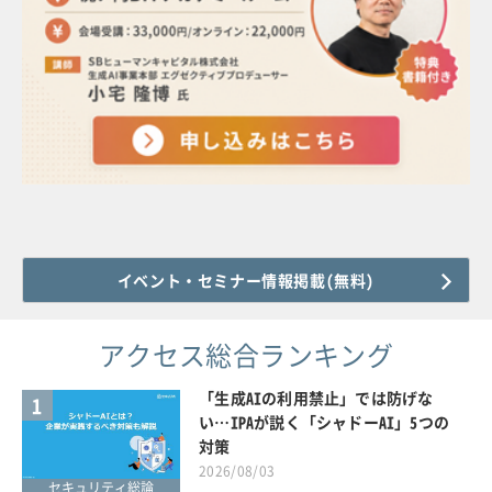
イベント・セミナー情報掲載(無料)
アクセス総合ランキング
「生成AIの利用禁止」では防げな
1
い…IPAが説く「シャドーAI」5つの
対策
2026/08/03
セキュリティ総論