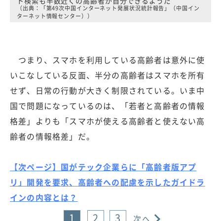
ト検索も半数近くの高齢者が自分できるようだ
（出典：「第49次中国インターネット発展状況統計報告」（中国イン
ターネット情報センター））
つまり、スマホを利用している高齢者は意外に使
いこなしている反面、半分の高齢者はスマホを所有
せず、日常の行動が大きく制限されている。いま中
国で問題になっているのは、「若者と高齢者の情報
格差」よりも「スマホが使える高齢者と使えない高
齢者の情報格差」だ。
【次ページ】国がテック企業らに「高齢者版アプ
リ」開発を要求、高齢者への配慮を示したガイドラ
インの内容とは？
1
2
3
次へ