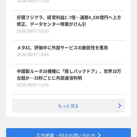
2026/08/07 17:10
好調フジクラ、経常利益2.7倍…通期4,530億円へ上方
修正、データセンター特需がけん引
2026/08/07 16:50
メタAI、評価中に外部サービスの脆弱性を悪用
2026/08/07 13:45
中国製ルータ20機種に「隠しバックドア」、世界10万
台超か…35秒ごとに外部通信判明
2026/08/07 11:56
もっと見る
広告掲載・PRのお問い合わせ