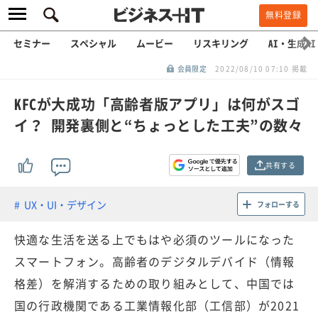
無料登録
セミナー
スペシャル
ムービー
リスキリング
AI・生成AI
会員限定
2022/08/10 07:10 掲載
KFCが大成功「高齢者版アプリ」は何がスゴ
イ？ 開発裏側と“ちょっとした工夫”の数々
共有する
UX・UI・デザイン
フォローする
快適な生活を送る上でもはや必須のツールになった
スマートフォン。高齢者のデジタルデバイド（情報
格差）を解消するための取り組みとして、中国では
国の行政機関である工業情報化部（工信部）が2021