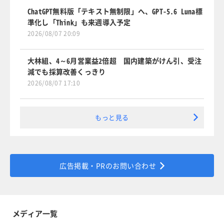
ChatGPT無料版「テキスト無制限」へ、GPT-5.6 Luna標
準化し「Think」も来週導入予定
2026/08/07 20:09
大林組、4～6月営業益2倍超 国内建築がけん引、受注
減でも採算改善くっきり
2026/08/07 17:10
もっと見る
広告掲載・PRのお問い合わせ
メディア一覧