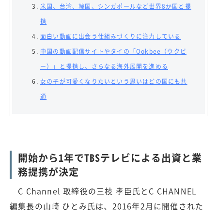
米国、台湾、韓国、シンガポールなど世界8か国と提
携
面白い動画に出会う仕組みづくりに注力している
中国の動画配信サイトやタイの「Ookbee（ウクビ
ー）」と提携し、さらなる海外展開を進める
女の子が可愛くなりたいという思いはどの国にも共
通
開始から1年でTBSテレビによる出資と業
務提携が決定
C Channel 取締役の三枝 孝臣氏とC CHANNEL
編集長の山崎 ひとみ氏は、2016年2月に開催された