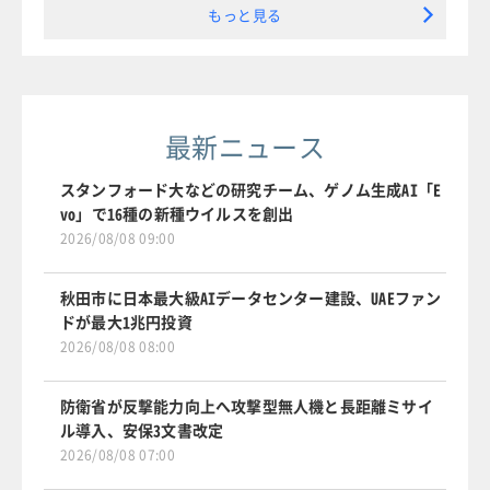
もっと見る
最新ニュース
スタンフォード大などの研究チーム、ゲノム生成AI「E
vo」で16種の新種ウイルスを創出
2026/08/08 09:00
秋田市に日本最大級AIデータセンター建設、UAEファン
ドが最大1兆円投資
2026/08/08 08:00
防衛省が反撃能力向上へ攻撃型無人機と長距離ミサイ
ル導入、安保3文書改定
2026/08/08 07:00