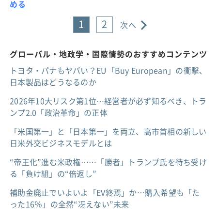
める
1
2
次へ
グローバル・地政学・国際情勢のおすすめコンテンツ
トヨタ・パナもヤバい？EU「Buy European」の衝撃、
日本製品はどうなるのか
2026年10大リスク第1位…経営者が必ず知るべき、トラ
ンプ2.0「政治革命」の正体
「米国第一」と「日本第一」を両立、高市首相の新しい
日米外交ビジネスモデルとは
“帝王化”進む米政権……「勝者」トランプ氏を待ち受け
る「負け組」の“倍返し”
補助金廃止でいよいよ「EV終焉」か…購入希望も「た
った16％」の全然“冴えない”未来