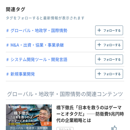
関連タグ
タグをフォローすると最新情報が表示されます
グローバル・地政学・国際情勢
フォローする
M&A・出資・協業・事業承継
フォローする
システム開発ツール・開発言語
フォローする
新規事業開発
フォローする
グローバル・地政学・国際情勢の関連コンテンツ
橋下徹氏「日本を救うのはゲーマ
ーとオタクだ」──防衛費9兆円時
代の企業戦略とは
記事
グローバル・地政学・国際情勢