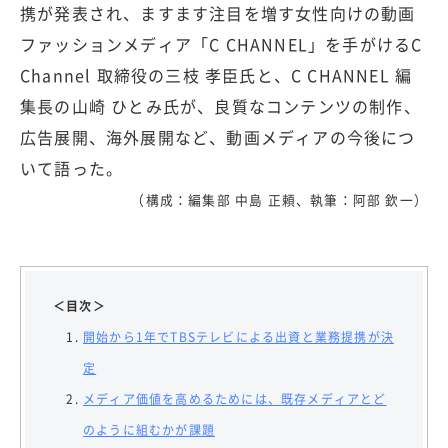
携が発表され、ますます注目を増す女性向けの動画
ファッションメディア「C CHANNEL」を手がけるC
Channel 取締役の三枝 孝臣氏と、C CHANNEL 編
集長の山崎 ひとみ氏が、良質なコンテンツの制作、
広告展開、海外展開など、動画メディアの今後につ
いて語った。
（構成：編集部 中島 正頼、執筆：阿部 欽一）
＜目次＞
開始から1年でTBSテレビによる出資と業務提携が決
定
メディア価値を高めるためには、既存メディアとど
のように組むかが課題