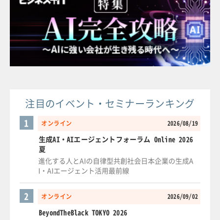
注目のイベント・セミナーランキング
1
オンライン
2026/08/19
生成AI・AIエージェントフォーラム Online 2026
夏
進化する人とAIの自律型共創社会日本企業の生成A
I・AIエージェント活用最前線
2
オンライン
2026/09/02
BeyondTheBlack TOKYO 2026