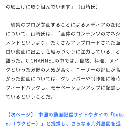
の底上げに取り組んでいます」（山崎氏）
編集のプロが参画することによるメディアの変化
について、山崎氏は、「全体のコンテンツのマネジ
メントというより、たくさんアップロードされた面
白い動画に出会う仕組みづくりに注力している」と
語った。C CHANNELの中では、自然、料理、メイ
クといった分野の人気が高く、ユーザーの評価が高
かった動画については、クリッパーや制作側に随時
フィードバックし、モチベーションアップに配慮し
ているということだ。
【次ページ】 中国の動画配信サイトやタイの「Ookb
ee（ウクビー）」と提携し、さらなる海外展開を進