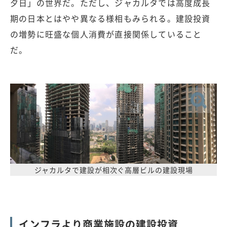
夕日」の世界だ。ただし、ジャカルタでは高度成長
期の日本とはやや異なる様相もみられる。建設投資
の増勢に旺盛な個人消費が直接関係していること
だ。
ジャカルタで建設が相次ぐ高層ビルの建設現場
インフラより商業施設の建設投資