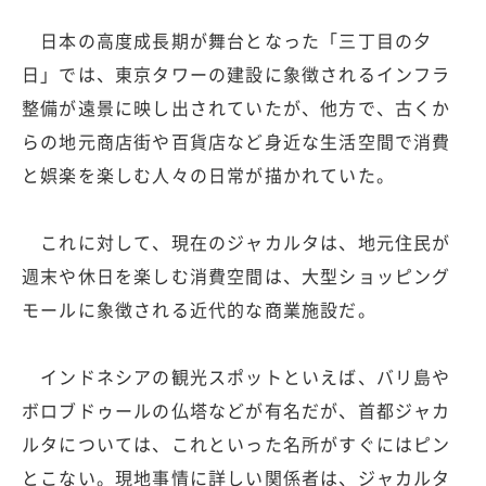
日本の高度成長期が舞台となった「三丁目の夕
日」では、東京タワーの建設に象徴されるインフラ
整備が遠景に映し出されていたが、他方で、古くか
らの地元商店街や百貨店など身近な生活空間で消費
と娯楽を楽しむ人々の日常が描かれていた。
これに対して、現在のジャカルタは、地元住民が
週末や休日を楽しむ消費空間は、大型ショッピング
モールに象徴される近代的な商業施設だ。
インドネシアの観光スポットといえば、バリ島や
ボロブドゥールの仏塔などが有名だが、首都ジャカ
ルタについては、これといった名所がすぐにはピン
とこない。現地事情に詳しい関係者は、ジャカルタ