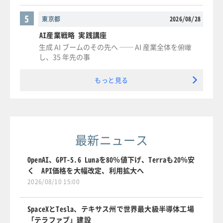
5
東京都
2026/08/28
AI産業戦略 実践講座
生成 AI ブームのその先へ ── AI 産業全体を俯瞰
し、35 年先の事
もっと見る
最新ニュース
OpenAI、GPT-5.6 Lunaを80％値下げ、Terraも20％安
く API価格を大幅改定、利用拡大へ
2026/08/10 15:00
SpaceXとTesla、テキサス州で世界最大級半導体工場
「テラファブ」建設