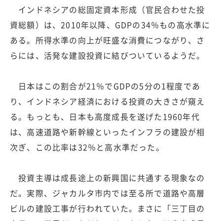
インドネシアの総固定資本形成（官民合わせた投
資総額）は、2010年以降、GDPの34％もの高水準に
ある。所得水準の向上が旺盛な消費につながり、さ
らには、活発な建設投資に結びついているようだ。
日本はこの割合が21％でGDPの5分の1程度であ
り、インドネシア経済における投資の大きさが窺え
る。もっとも、日本も高度成長を遂げた1960年代
は、高速道路や新幹線といったインフラの建設が相
次ぎ、この比率は32％と高水準だった。
投資主導は成長途上の新興国に共通する現象なの
だ。実際、ジャカルタ市内では至る所で道路や高層
ビルの建設工事が行われていた。まさに「三丁目の