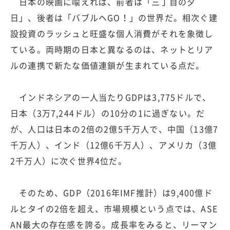
日本の映画に喩えれば、前者は「三丁目の夕
日」、後者は「バブルヘGO！」の世界だ。相次ぐ建
設投資のラッシュと旺盛な個人消費がそれを象徴し
ている。両時期の日本と異なるのは、ネットとリア
ルの連携で新たな価値連鎖が生まれている点だ。
インドネシアの一人当たりGDPは3,775ドルで、
日本（3万7,244ドル）の10分の1に過ぎない。だ
が、人口は日本の2倍の2億5千万人で、中国（13億7
千万人）、インド（12億6千万人）、アメリカ（3億
2千万人）に次ぐ世界4位だ。
そのため、GDP（2016年IMF推計）は9,400億ド
ルとタイの2倍を超え、市場規模という点では、ASE
AN最大の存在感を誇る。成長率をみると、リーマン