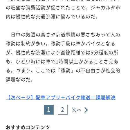
の旺盛な消費活動が促されたことで、ジャカルタ市
内は慢性的な交通渋滞に悩んでいるのだ。
日中の気温の高さや歩道事情の悪さもあって人の
移動は制約が多い。移動手段は車かバイクとなる
が、慢性的な渋滞により直線距離では5分程度の所
も、ひどい時には車で1時間以上かかることさえあ
る。つまり、ここでは「移動」の不自由さが社会的
課題なのだ。
【次ページ】配車アプリ＋バイク輸送＝課題解決
1
2
次へ
おすすめコンテンツ