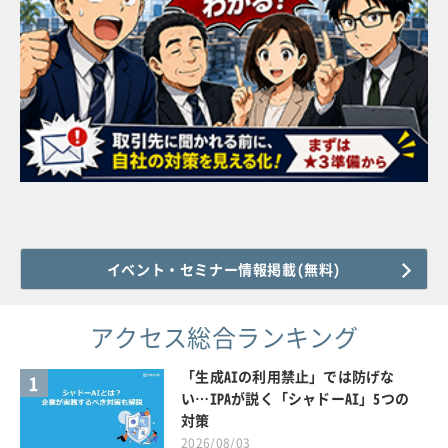
イベント・セミナー情報掲載(無料)
アクセス総合ランキング
「生成AIの利用禁止」では防げな
1
い…IPAが説く「シャドーAI」5つの
対策
2026/08/03