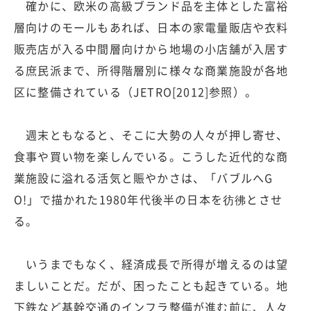
確かに、欧米の高級ブランド品を主体とした富裕
層向けのモールもあれば、日本の家電量販店や衣料
販売店が入る中間層向けから地場の小店舗が入居す
る庶民派まで、所得階層別に様々な商業施設が各地
区に整備されている（JETRO[2012]参照）。
週末ともなると、そこに大勢の人々が押し寄せ、
食事や買い物を楽しんでいる。こうした近代的な商
業施設に溢れる活気と賑やかさは、「バブルへG
O!」で描かれた1980年代後半の日本を彷彿とさせ
る。
いうまでもなく、経済成長で所得が増えるのは望
ましいことだ。だが、困ったことも起きている。地
下鉄など基幹交通のインフラ整備が進む前に、人々