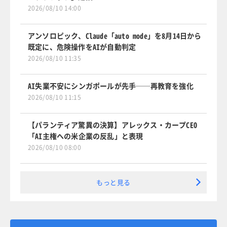
2026/08/10 14:00
アンソロピック、Claude「auto mode」を8月14日から
既定に、危険操作をAIが自動判定
2026/08/10 11:35
AI失業不安にシンガポールが先手──再教育を強化
2026/08/10 11:15
【パランティア驚異の決算】アレックス・カープCEO
「AI主権への米企業の反乱」と表現
2026/08/10 08:00
もっと見る