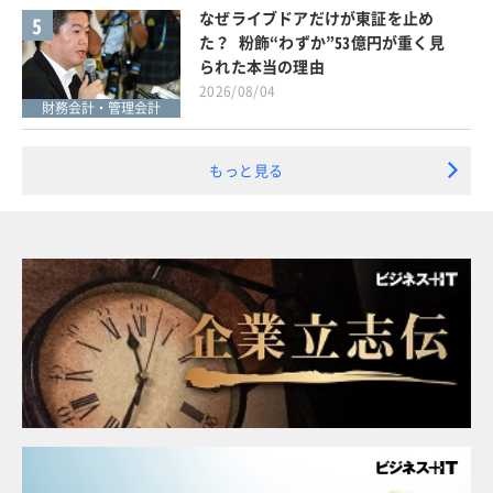
なぜライブドアだけが東証を止め
5
た？ 粉飾“わずか”53億円が重く見
られた本当の理由
2026/08/04
財務会計・管理会計
もっと見る