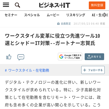
無料登録
セミナー
スペシャル
ムービー
リスキリング
AI・生成AI
会員限定
2017/05/23 06:40 掲載
ワークスタイル変革に役立つ先進ツール10
選とシャドーIT対策--ガートナー志賀氏
共有する
ワークスタイル・在宅勤務
フォローする
デジタル・テクノロジーの進化に伴い、新しいワー
クスタイルが求められている。特に、少子高齢化対
策として在宅勤務を含むリモート・ワークには、政
府も含め多くの企業が高い関心を示している。こう