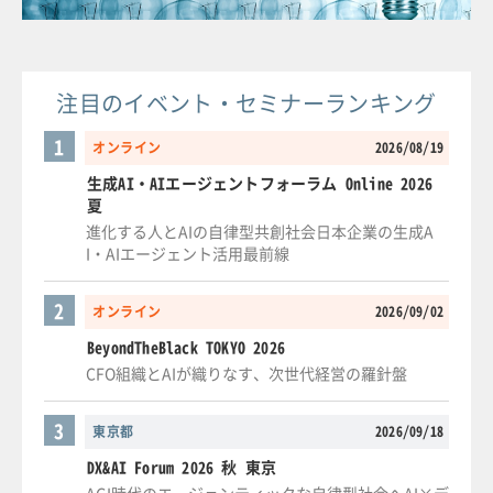
注目のイベント・セミナーランキング
1
オンライン
2026/08/19
生成AI・AIエージェントフォーラム Online 2026
夏
進化する人とAIの自律型共創社会日本企業の生成A
I・AIエージェント活用最前線
2
オンライン
2026/09/02
BeyondTheBlack TOKYO 2026
CFO組織とAIが織りなす、次世代経営の羅針盤
3
東京都
2026/09/18
DX&AI Forum 2026 秋 東京