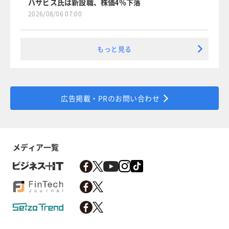
ハサビス氏は新設職、株価4％下落
2026/08/06 07:00
もっと見る
広告掲載・PRのお問い合わせ
メディア一覧