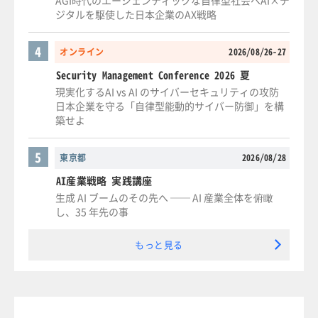
AGI時代のエージェンティックな自律型社会へAI×デ
ジタルを駆使した日本企業のAX戦略
4
オンライン
2026/08/26-27
Security Management Conference 2026 夏
現実化するAI vs AI のサイバーセキュリティの攻防
日本企業を守る「自律型能動的サイバー防御」を構
築せよ
5
東京都
2026/08/28
AI産業戦略 実践講座
生成 AI ブームのその先へ ── AI 産業全体を俯瞰
し、35 年先の事
もっと見る