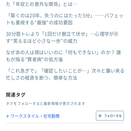
た「年収との意外な関係」とは…
「築くのは20年、失うのにはたった5分」──バフェッ
トも重視する“最強”の成功要因
30分筋トレより「1回だけ腕立て伏せ」…心理学が示
す“笑えるほど小さな一歩”の威力
なぜあの人は頭はいいのに「何もできない」のか？ 誰
もが陥る“賢者病”の処方箋
「これ急ぎで」「確認したいことが…」次々と襲い来る
忙しさの根源を断つ、簡単な方法
関連タグ
タグをフォローすると最新情報が表示されます
ワークスタイル・在宅勤務
フォローする