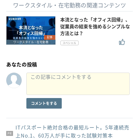
ワークスタイル・在宅勤務の関連コンテンツ
本流となった「オフィス回帰」、
従業員の結束を強めるシンプルな
方法とは？
記事
ワークスタイル・在宅勤務
あなたの投稿
コメントをする
ITパスポート絶対合格の最短ルート。5年連続売
PR
PR
PR
上No.1、60万人が手に取った試験対策本