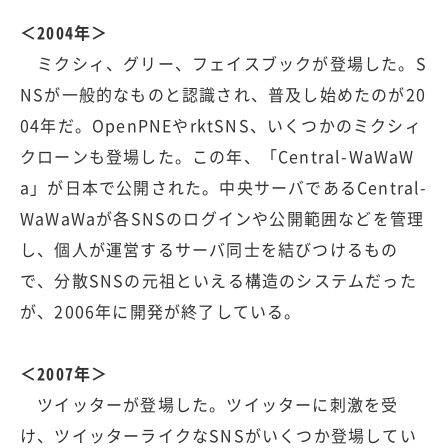
＜2004年＞
ミクシィ、グリー、フェイスブックが登場した。S
NSが一般的なものと認識され、普及し始めたのが20
04年だ。OpenPNEやrktSNS、いくつかのミクシィ
クローンも登場した。この年、「Central-WaWaW
a」が日本で公開された。中央サーバであるCentral-
WaWaWaが各SNSのログインや公開範囲などを管理
し、個人が運営するサーバ同士を結びつけるもの
で、分散SNSの元祖といえる構造のシステムだった
が、2006年に開発が終了している。
＜2007年＞
ツイッターが登場した。ツイッターに刺激を受
け、ツイッターライクなSNSがいくつか登場してい