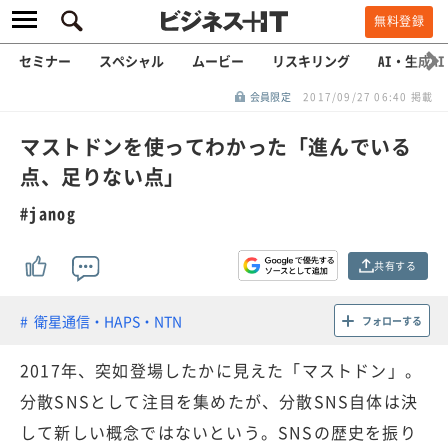
無料登録
セミナー
スペシャル
ムービー
リスキリング
AI・生成AI
会員限定
2017/09/27 06:40 掲載
マストドンを使ってわかった「進んでいる
点、足りない点」
#janog
共有する
衛星通信・HAPS・NTN
フォローする
2017年、突如登場したかに見えた「マストドン」。
分散SNSとして注目を集めたが、分散SNS自体は決
して新しい概念ではないという。SNSの歴史を振り