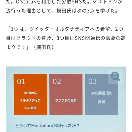
た。OStatusを利用した分散SNSだ。マストドンが
流行った理由として、横田氏は次の3点を挙げた。
「1つは、ツイッターオルタナティブへの希望、2つ
目はクラウドの普及、3つ目はSNS間通信の需要の高
まりです」（横田氏）