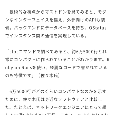
技術的な視点からマストドンを見てみると、モダ
ンなインターフェイスを備え、外部向けのAPIも装
備。バックエンドにデータベースを持ち、OStatus
でインスタンス間の通信を実現している。
「clocコマンドで調べてみると、約6万5000行と非
常にコンパクトに作られていることがわかります。R
uby on Railsを使い、綺麗なコードで書かれている
のも特徴です」（佐々木氏）
6万5000行がどのくらいコンパクトなのかを示す
ために、佐々木氏は身近なソフトウェアと比較し
た。たとえば、ネットワークエンジニアにとって親
しみの深いbindは64万行、テキストのみをやりとり