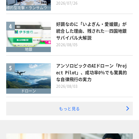
2026/07/26
標的型攻撃・ランサムウェア対策
好調なのに「いよぎん・愛媛銀」が
4
統合した理由、残された…四国地銀
サバイバル大解説
2026/08/05
地銀
アンソロピックのAIドローン「Proj
5
ect Pilot」、成功率0％でも驚異的
な自律飛行の実力
2026/08/03
ドローン
もっと見る