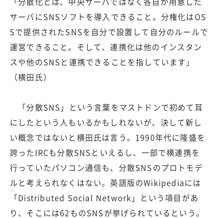
「分散化とは、中央サーバではなく各自が用意した
サーバにSNSソフトを導入できること。分権化はOS
Sで提供されたSNSを自分で設置して自分のルールで
運営できること。そして、連携化は他のインスタン
スや他のSNSと連携できることを指しています」
（横田氏）
「分散SNS」という言葉をマストドンで初めて耳
にしたという人もいるかもしれないが、決して新し
い概念ではないと横田氏は言う。1990年代に隆盛を
誇ったIRCも分散SNSといえるし、一部で横連携を
行っていたパソコン通信も、分散SNSのプロトモデ
ルと考えられなくはない。英語版のWikipediaには
「Distributed Social Network」という項目があ
り、そこには62ものSNSが挙げられているという。