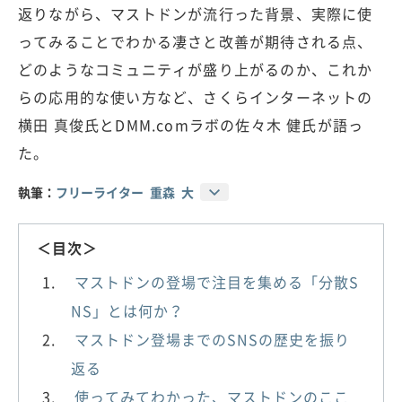
返りながら、マストドンが流行った背景、実際に使
ってみることでわかる凄さと改善が期待される点、
どのようなコミュニティが盛り上がるのか、これか
らの応用的な使い方など、さくらインターネットの
横田 真俊氏とDMM.comラボの佐々木 健氏が語っ
た。
執筆：
フリーライター 重森 大
＜目次＞
マストドンの登場で注目を集める「分散S
NS」とは何か？
マストドン登場までのSNSの歴史を振り
返る
使ってみてわかった、マストドンのここ