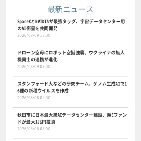
最新ニュース
SpaceXとNVIDIAが最強タッグ、宇宙データセンター用
のAI衛星を共同開発
2026/08/09 12:00
ドローン空母にロボット空挺強襲、ウクライナの無人
機同士の連携が進化
2026/08/09 07:00
スタンフォード大などの研究チーム、ゲノム生成AIで1
6種の新種ウイルスを作成
2026/08/08 09:00
秋田市に日本最大級AIデータセンター建設、UAEファン
ドが最大1兆円投資
2026/08/08 08:00