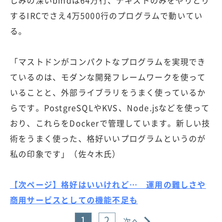
するIRCでさえ4万5000行のプログラムで動いてい
る。
「マストドンがコンパクトなプログラムを実現でき
ているのは、モダンな開発フレームワークを使って
いることと、外部ライブラリをうまく使っているか
らです。PostgreSQLやKVS、Node.jsなどを使って
おり、これらをDockerで管理しています。新しい技
術をうまく使った、格好いいプログラムというのが
私の印象です」（佐々木氏）
【次ページ】格好はいいけれど… 運用の難しさや
商用サービスとしての機能不足も
1
2
次へ