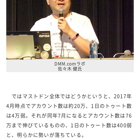
DMM.comラボ
佐々木 健氏
ではマストドン全体ではどうかというと、2017年
4月時点でアカウント数は約20万、1日のトゥート数
は4万弱。それが同年7月になるとアカウント数は76
万まで伸びているものの、1日のトゥート数は400弱
と、明らかに勢いが落ちている。