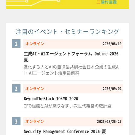
注目のイベント・セミナーランキング
1
オンライン
2026/08/19
生成AI・AIエージェントフォーラム Online 2026
夏
進化する人とAIの自律型共創社会日本企業の生成A
I・AIエージェント活用最前線
2
オンライン
2026/09/02
BeyondTheBlack TOKYO 2026
CFO組織とAIが織りなす、次世代経営の羅針盤
3
オンライン
2026/08/26-27
Security Management Conference 2026 夏