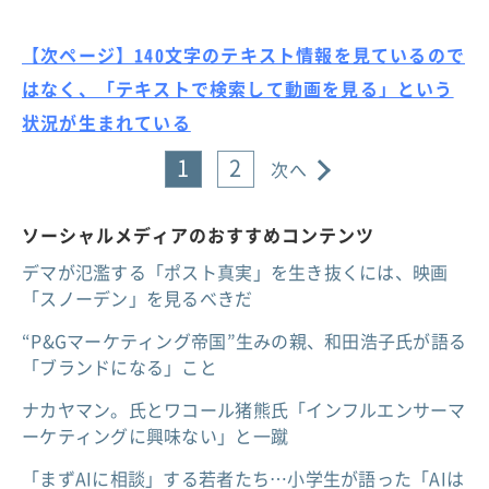
【次ページ】140文字のテキスト情報を見ているので
はなく、「テキストで検索して動画を見る」という
状況が生まれている
1
2
次へ
ソーシャルメディアのおすすめコンテンツ
デマが氾濫する「ポスト真実」を生き抜くには、映画
「スノーデン」を見るべきだ
“P&Gマーケティング帝国”生みの親、和田浩子氏が語る
「ブランドになる」こと
ナカヤマン。氏とワコール猪熊氏「インフルエンサーマ
ーケティングに興味ない」と一蹴
「まずAIに相談」する若者たち…小学生が語った「AIは