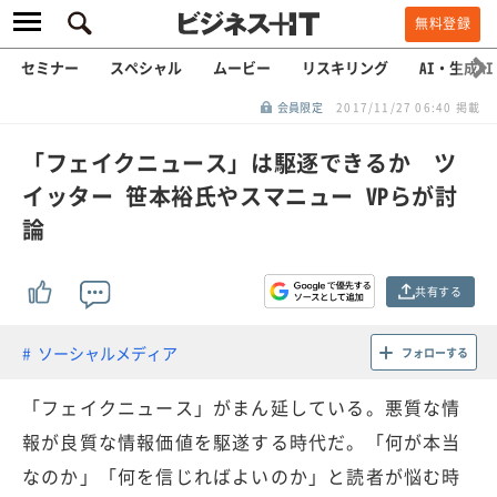
無料登録
セミナー
スペシャル
ムービー
リスキリング
AI・生成AI
会員限定
2017/11/27 06:40 掲載
「フェイクニュース」は駆逐できるか ツ
イッター 笹本裕氏やスマニュー VPらが討
論
共有する
ソーシャルメディア
フォローする
「フェイクニュース」がまん延している。悪質な情
報が良質な情報価値を駆遂する時代だ。「何が本当
なのか」「何を信じればよいのか」と読者が悩む時