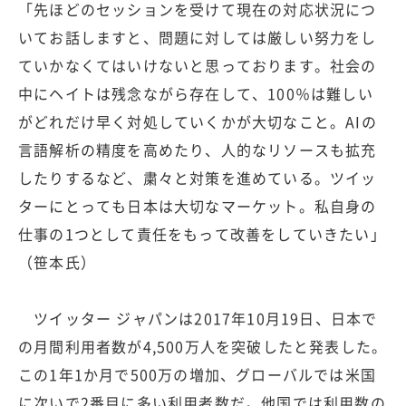
「先ほどのセッションを受けて現在の対応状況につ
いてお話しますと、問題に対しては厳しい努力をし
ていかなくてはいけないと思っております。社会の
中にヘイトは残念ながら存在して、100％は難しい
がどれだけ早く対処していくかが大切なこと。AIの
言語解析の精度を高めたり、人的なリソースも拡充
したりするなど、粛々と対策を進めている。ツイッ
ターにとっても日本は大切なマーケット。私自身の
仕事の1つとして責任をもって改善をしていきたい」
（笹本氏）
ツイッター ジャパンは2017年10月19日、日本で
の月間利用者数が4,500万人を突破したと発表した。
この1年1か月で500万の増加、グローバルでは米国
に次いで2番目に多い利用者数だ。他国では利用数の