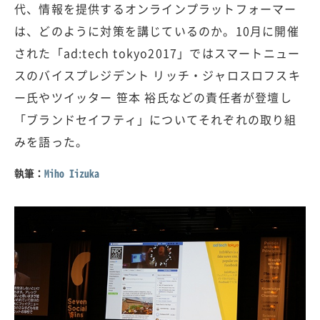
代、情報を提供するオンラインプラットフォーマー
は、どのように対策を講じているのか。10月に開催
された「ad:tech tokyo2017」ではスマートニュー
スのバイスプレジデント リッチ・ジャロスロフスキ
ー氏やツイッター 笹本 裕氏などの責任者が登壇し
「ブランドセイフティ」についてそれぞれの取り組
みを語った。
執筆：
Miho Iizuka