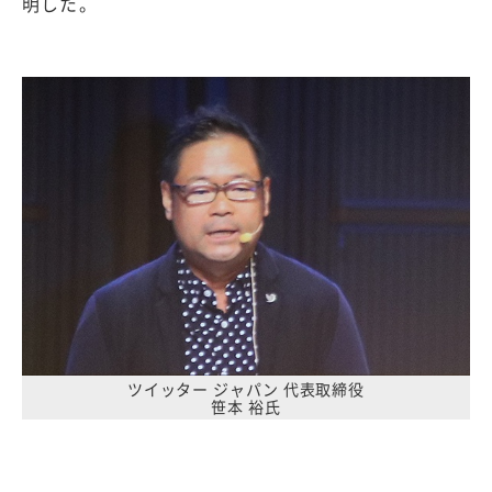
明した。
ツイッター ジャパン 代表取締役
笹本 裕氏