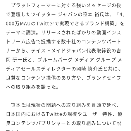
プラットフォーマーに対する強いメッセージの後
で登壇したツイッター ジャパンの笹本 裕氏は、「4,
000万MAUのTwitterで実現できるブランド構築」を
テーマに講演。リリースされたばかりの動画インス
トリーム広告で提携する数十社のコンテンツパート
ナーから、テイストメイドジャパン代表取締役の吉
岡 研一氏と、ブルームバーグ メディア グループ メ
ディアセールスディレクターの岡崎 慎介氏と共に、
良質なコンテンツ提供のあり方や、ブランドセイフ
への取り組みを語った。
笹本氏は現状の問題への取り組みを冒頭で延べ、
日本国内におけるTwitteの規模やユーザー特性、優
良コンテンツパブリシャーとの取り組みについて説