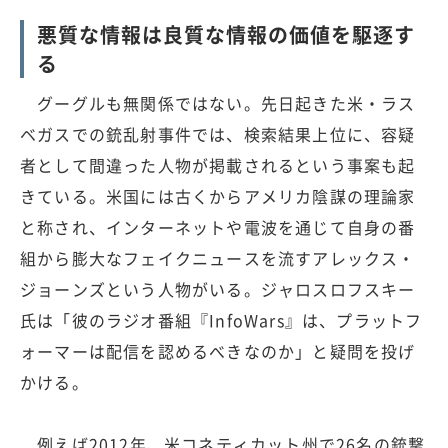
悪質な情報は良質な情報の価値を駆逐す
る
グーグルも無関係ではない。先日起きた米・ラス
ベガスでの銃乱射事件では、検索結果上位に、容疑
者として間違った人物が掲載されるという事案も起
きている。米国には古くからアメリカ陰謀の理論家
と称され、インターネットや電波を通じて自身の番
組から膨大なフェイクニュースを流すアレックス・
ジョーンズという人物がいる。ジャロスロフスキー
氏は「彼のラジオ番組『InfoWars』は、プラットフ
ォーマーは配信を認めるべきなのか」と疑問を投げ
かける。
例えば2012年、米コネティカット州で26名の銃撃