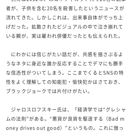
者が、子供を含む20名を殺害したというニュースが
流れてきた。しかしこれは、出来事自体がでっち上
げだった。拡散されたビジュアルの中で泣き崩れて
いる親が、実は雇われ俳優だったとも伝えられた。
にわかには信じがたい話だが、共感を揺さぶるよ
うなネタに身近な誰か反応することでデマにも勝手
な信憑性がついてしまう。ここまでくるとSNSの特
性をよく理解しての知能犯・愉快犯かはさておき、
ブラックジョークでは片付けがたい。
ジャロスロフスキー氏は、「経済学では“グレシャ
ムの法則”がある。“悪貨が良貨を駆逐する（Bad m
oney drives out good）”というもの。これに倣っ