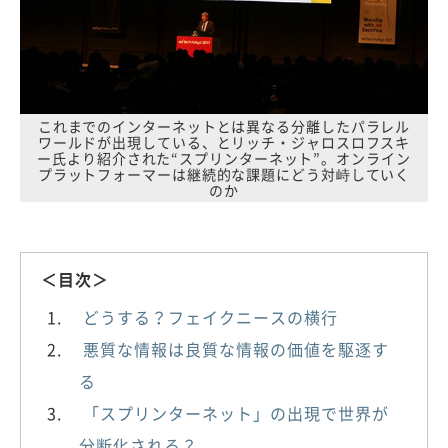
これまでのインターネットとは異なる分離したパラレル
ワールドが出現している、とリッチ・ジャロスロフスキ
ー氏より紹介された“スプリンターネット”。オンライン
プラットフォーマーは継続的な課題にどう対峙していく
のか
＜目次＞
どうする？フェイクニースの横行
悪質な情報は良質な情報の価値を駆逐す
る
「スプリンターネット」の出現で世界が
分断化される？