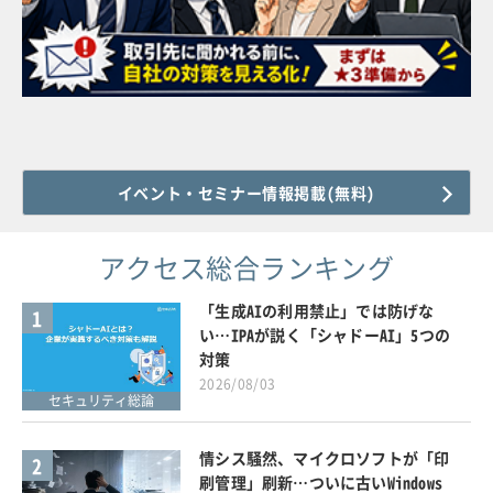
イベント・セミナー情報掲載(無料)
アクセス総合ランキング
「生成AIの利用禁止」では防げな
1
い…IPAが説く「シャドーAI」5つの
対策
2026/08/03
セキュリティ総論
情シス騒然、マイクロソフトが「印
2
刷管理」刷新…ついに古いWindows