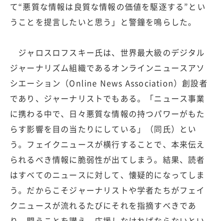
て“悪質な情報は良質な情報の価値を駆逐する”とい
うことを提言したいと思う」と警鐘を鳴らした。
ジャロスロフスキー氏は、世界最大級のデジタル
ジャーナリズム組織であるオンラインニュースアソ
シエーション（Online News Association）創設者
であり、ジャーナリストでもある。「ニュース事業
に携わる中で、日々悪質な情報の持つパワーがもた
らす影響を目の当たりにしている」（同氏）とい
う。フェイクニュースが横行することで、本来伝え
られるべき情報に脆弱性が出てしまう。結果、読者
はすべてのニュースに対して、懐疑的になってしま
う。だからこそジャーナリストや学者たちがフェイ
クニュースが流れるたびにそれを指摘すべきであ
り、闘うことを讃え、応援しなければならないとい