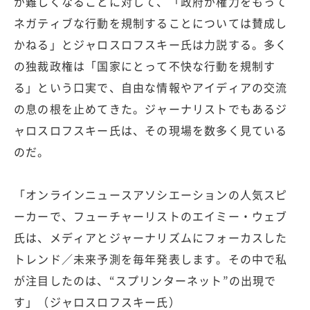
が難しくなることに対して、「政府が権力をもって
ネガティブな行動を規制することについては賛成し
かねる」とジャロスロフスキー氏は力説する。多く
の独裁政権は「国家にとって不快な行動を規制す
る」という口実で、自由な情報やアイディアの交流
の息の根を止めてきた。ジャーナリストでもあるジ
ャロスロフスキー氏は、その現場を数多く見ている
のだ。
「オンラインニュースアソシエーションの人気スピ
ーカーで、フューチャーリストのエイミー・ウェブ
氏は、メディアとジャーナリズムにフォーカスした
トレンド／未来予測を毎年発表します。その中で私
が注目したのは、“スプリンターネット”の出現で
す」（ジャロスロフスキー氏）