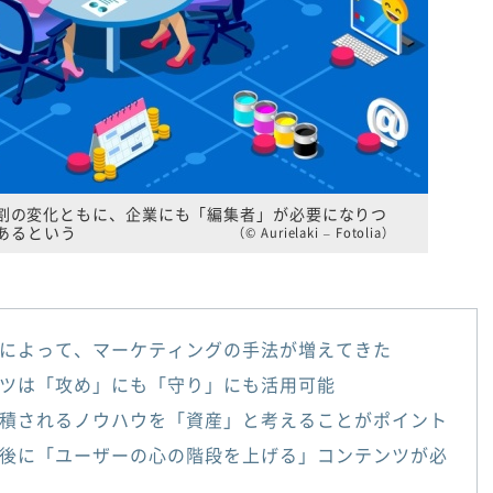
割の変化ともに、企業にも「編集者」が必要になりつ
あるという
（© Aurielaki – Fotolia）
によって、マーケティングの手法が増えてきた
ツは「攻め」にも「守り」にも活用可能
積されるノウハウを「資産」と考えることがポイント
後に「ユーザーの心の階段を上げる」コンテンツが必