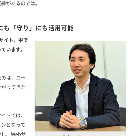
経緯があるのでは。
にも「守り」にも活用可能
bサイト、中で
っています。
たのは、ユー
上がってきた
イトでは、
インとなって
し、Webサ