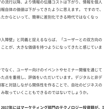
アの流行以降、より情報の伝播コストは下がり、情報を個人
報自体の価値は下がってきたように思えます。 ですので、
したからといって、簡単に差別化できる時代ではなくなっ
入障壁」と同義と捉えるならば、「ユーザーとの双方向の
くことが、大きな価値を持つようになってきたと感じていま
でなく、ユーザー向けのイベントやセミナー開催を通じて
った点を重視し、評価をいただいています。デジタルと非デ
顧客と対話しながら関係性を作ることで、自社のビジネスの
くみ取っていくこともできるのではないでしょうか。
2017年にはマーケティング部門のテクノロジー投資額が、I