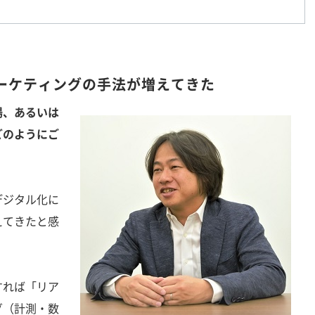
ーケティングの手法が増えてきた
場、あるいは
どのようにご
デジタル化に
えてきたと感
れば「リア
グ（計測・数