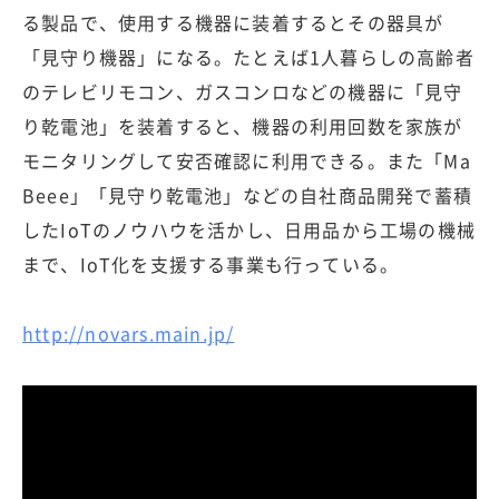
る製品で、使用する機器に装着するとその器具が
「見守り機器」になる。たとえば1人暮らしの高齢者
のテレビリモコン、ガスコンロなどの機器に「見守
り乾電池」を装着すると、機器の利用回数を家族が
モニタリングして安否確認に利用できる。また「Ma
Beee」「見守り乾電池」などの自社商品開発で蓄積
したIoTのノウハウを活かし、日用品から工場の機械
まで、IoT化を支援する事業も行っている。
http://novars.main.jp/