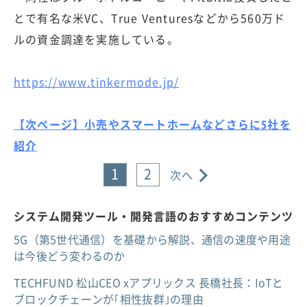
とで有名な米VC、True Venturesなどから560万ド
ルの資金調達を実施している。
https://www.tinkermode.jp/
【次ページ】小売やスマートホームなどさらに5社を
紹介
1
2
次へ
システム開発ツール・開発言語のおすすめコンテンツ
5G（第5世代通信）を基礎から解説、通信の速度や用途
は今後どう変わるのか
TECHFUND 松山CEO xアプリックス 長橋社長：IoTと
ブロックチェーンが｢相性抜群｣の理由