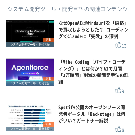
システム開発ツール・開発言語の関連コンテンツ
なぜOpenAIはWindsurfを「破格」
で買収しようとした？ コーディン
グでClaudeに「完敗」の深刻
記事
13
システム開発ツール・開発言語
「Vibe Coding（バイブ・コーデ
ィング）」とは何か？AIで月間
「3万時間」削減の新開発手法の詳
記事
細
システム開発ツール・開発言語
9
Spotify公開のオープンソース開
発者ポータル「Backstage」は何
がいい？ガートナー解説
記事
8
システム開発ツール・開発言語