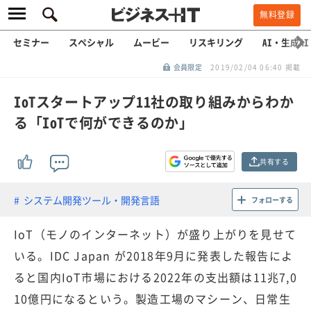
無料登録
セミナー
スペシャル
ムービー
リスキリング
AI・生成AI
会員限定
2019/02/04 06:40 掲載
IoTスタートアップ11社の取り組みからわか
る「IoTで何ができるのか」
共有する
システム開発ツール・開発言語
フォローする
IoT（モノのインターネット）が盛り上がりを見せて
いる。IDC Japan が2018年9月に発表した報告によ
ると国内IoT市場における2022年の支出額は11兆7,0
10億円になるという。製造工場のマシーン、日常生