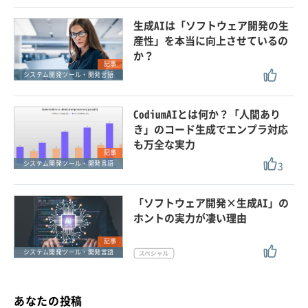
生成AIは「ソフトウェア開発の生
産性」を本当に向上させているの
か？
記事
システム開発ツール・開発言語
CodiumAIとは何か？「人間あり
き」のコード生成でエンプラ対応
も万全な実力
記事
3
システム開発ツール・開発言語
「ソフトウェア開発×生成AI」の
ホントの実力が凄い理由
記事
システム開発ツール・開発言語
あなたの投稿