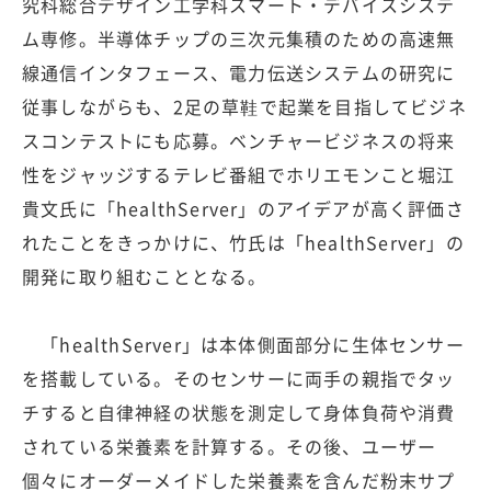
究科総合デザイン工学科スマート・デバイスシステ
ム専修。半導体チップの三次元集積のための高速無
線通信インタフェース、電力伝送システムの研究に
従事しながらも、2足の草鞋で起業を目指してビジネ
スコンテストにも応募。ベンチャービジネスの将来
性をジャッジするテレビ番組でホリエモンこと堀江
貴文氏に「healthServer」のアイデアが高く評価さ
れたことをきっかけに、竹氏は「healthServer」の
開発に取り組むこととなる。
「healthServer」は本体側面部分に生体センサー
を搭載している。そのセンサーに両手の親指でタッ
チすると自律神経の状態を測定して身体負荷や消費
されている栄養素を計算する。その後、ユーザー
個々にオーダーメイドした栄養素を含んだ粉末サプ