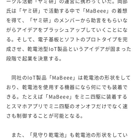
ークル活動「ヤミ研」の運営に携わっていた。岡部
氏は「ヤミ研」で活動する中で「MaBeee」の着想
を得て、「ヤミ研」のメンバーから助言をもらいな
がらアイデアをプラッシュアップしていくことにな
る。そして、電子基板とソフトのプロトタイプを完
成させ、乾電池型IoT製品というアイデアが固まった
段階で起業を決意する。
同社のIoT製品「MaBeee」は乾電池の形状をして
おり、乾電池を使用する機器になら何にでも装着で
きる。たとえば「MaBeee」をミニ四駆に装着する
とスマホアプリでミニ四駆のオンオフだけでなく速
さも制御することが可能となる。
また、「見守り乾電池」も乾電池の形状をしてい