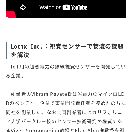
Locix Inc.：視覚センサーで物流の課題
を解決
IoT用の超省電力の無線視覚センサーを開発してい
る企業。
創業者のVikram Pavate氏は省電力のマイクロLE
Dのベンチャー企業で事業開発責任者を務めたのちに
同社を創業した。なお共同創業者にはカリフォルニ
ア大学バークレー校のセンサー技術研究の権威であ
るVivek Subramanian教授とElad Alon准教授を迎