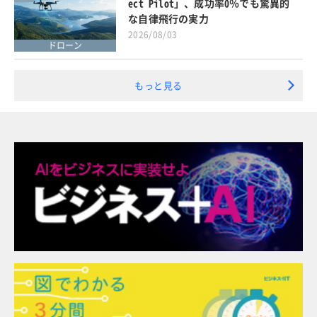
ect Pilot」、成功率0％でも驚異的
な自律飛行の実力
2026/08/03
ドローン
もっと見る