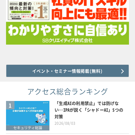
イベント・セミナー情報掲載(無料)
アクセス総合ランキング
「生成AIの利用禁止」では防げな
1
い…IPAが説く「シャドーAI」5つの
対策
2026/08/03
セキュリティ総論