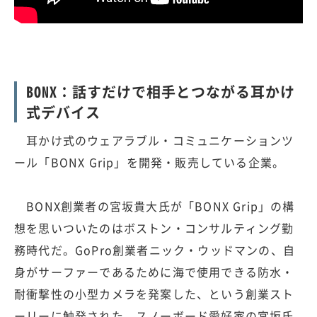
BONX：話すだけで相手とつながる耳かけ
式デバイス
耳かけ式のウェアラブル・コミュニケーションツ
ール「BONX Grip」を開発・販売している企業。
BONX創業者の宮坂貴大氏が「BONX Grip」の構
想を思いついたのはボストン・コンサルティング勤
務時代だ。GoPro創業者ニック・ウッドマンの、自
身がサーファーであるために海で使用できる防水・
耐衝撃性の小型カメラを発案した、という創業スト
ーリーに触発された。スノーボード愛好家の宮坂氏