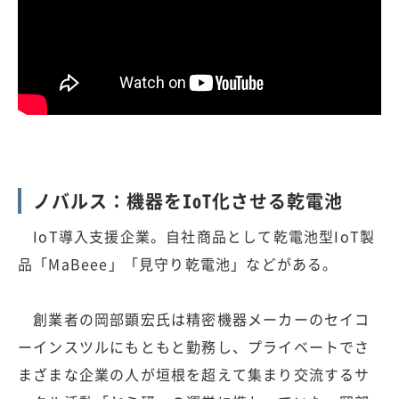
ノバルス：機器をIoT化させる乾電池
IoT導入支援企業。自社商品として乾電池型IoT製
品「MaBeee」「見守り乾電池」などがある。
創業者の岡部顕宏氏は精密機器メーカーのセイコ
ーインスツルにもともと勤務し、プライベートでさ
まざまな企業の人が垣根を超えて集まり交流するサ