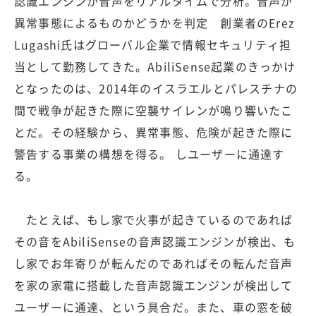
認識エンジンが音声をリアルタイムで分析。音声が
異常事態によるものかどうかを判定 創業者のErez
Lugashi氏はグローバル企業で情報セキュリティ担
当として勤務してきた。AbiliSense起業のきっかけ
となったのは、2014年のイスラエルとパレスチナの
間で戦争が起きた際に空襲サイレンが鳴り響いたこ
とだ。その経験から、異常事態、危険が起きた際に
警告する事業の構想を得る。 しユーザーに通達す
る。
たとえば、もし家で火事が起きているのであれば
その音をAbiliSenseの音声認識エンジンが検出、も
し家でお年寄りが転んだのであればその転んだ音声
を家の家電に搭載した音声認識エンジンが検出して
ユーザーに通達、という具合だ。また、車の窓を破