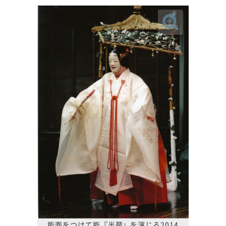
能面をつけて能『半蔀』を演じる2014