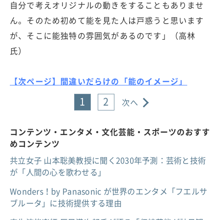
自分で考えオリジナルの動きをすることもありませ
ん。そのため初めて能を見た人は戸惑うと思います
が、そこに能独特の雰囲気があるのです」（高林
氏）
【次ページ】間違いだらけの「能のイメージ」
1
2
次へ
コンテンツ・エンタメ・文化芸能・スポーツのおすす
めコンテンツ
共立女子 山本聡美教授に聞く2030年予測：芸術と技術
が「人間の心を歌わせる」
Wonders！by Panasonic が世界のエンタメ「フエルサ
ブルータ」に技術提供する理由