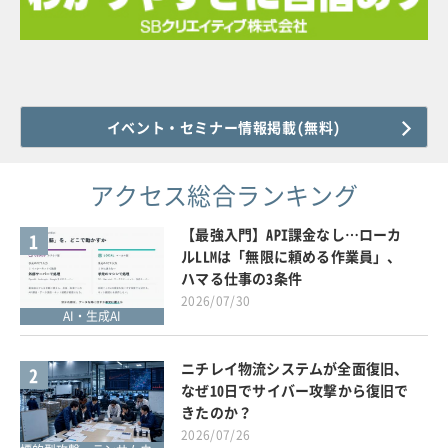
イベント・セミナー情報掲載(無料)
アクセス総合ランキング
【最強入門】API課金なし…ローカ
1
ルLLMは「無限に頼める作業員」、
ハマる仕事の3条件
2026/07/30
AI・生成AI
ニチレイ物流システムが全面復旧、
2
なぜ10日でサイバー攻撃から復旧で
きたのか？
2026/07/26