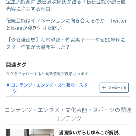
宝生流能楽師 辰巳満次郎氏が語る「伝統芸能が訪日観
光客に注力する理由」
伝統芸能はイノベーションに向き合えるのか Twitter
とtixeeが突き付けた問い
【少女漫画史】萩尾望都・竹宮惠子──なぜ80年代に
スター作家が大量発生した？
関連タグ
タグをフォローすると最新情報が表示されます
コンテンツ・エンタメ・文化芸能・スポ
フォローする
ーツ
コンテンツ・エンタメ・文化芸能・スポーツの関連
コンテンツ
漫画家いがらしゆみこが解説、