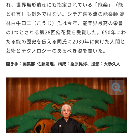
れ、世界無形遺産にも指定されている「能楽」（能
と狂言）も例外ではない。シテ方喜多流の能楽師 高
林白牛口二（こうじ）氏は今年、能楽界最高の栄誉
の1つとされる第28回催花賞を受賞した。650年にわ
たる能の歴史を伝える同氏に2030年に向けた人間と
芸術とテクノロジーのあるべき姿を聞いた。
聞き手：編集部 佐藤友理、構成：桑原晃弥、撮影：大参久人