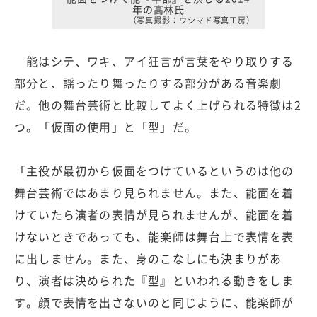
年の高林氏
（写真撮影：ウシマド写真工房）
能はシテ、ワキ、アイ狂言が言葉をやり取りする
部分と、謡ったり舞ったりする部分がある音楽劇
だ。他の舞台芸術と比較してよく上げられる特徴は2
つ。「仮面の使用」と「型」だ。
「主役が最初から仮面をつけているというのは他の
舞台芸術ではあまり見られません。また、能面を着
けていたら演者の表情が見られませんが、能面を着
けないときであっても、能楽師は舞台上で表情を表
に出しません。また、身のこなしにも決まりがあ
り、演者は決められた『型』といわれる動きをしま
す。顔で表情を出さないのと同じように、能楽師が