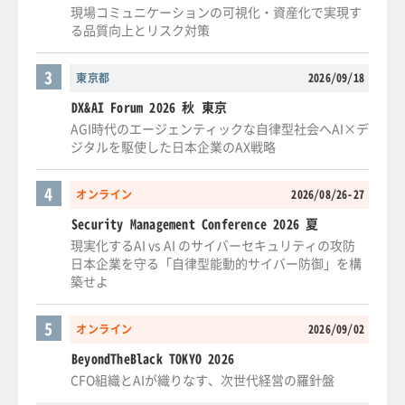
現場コミュニケーションの可視化・資産化で実現す
る品質向上とリスク対策
3
東京都
2026/09/18
DX&AI Forum 2026 秋 東京
AGI時代のエージェンティックな自律型社会へAI×デ
ジタルを駆使した日本企業のAX戦略
4
オンライン
2026/08/26-27
Security Management Conference 2026 夏
現実化するAI vs AI のサイバーセキュリティの攻防
日本企業を守る「自律型能動的サイバー防御」を構
築せよ
5
オンライン
2026/09/02
BeyondTheBlack TOKYO 2026
CFO組織とAIが織りなす、次世代経営の羅針盤