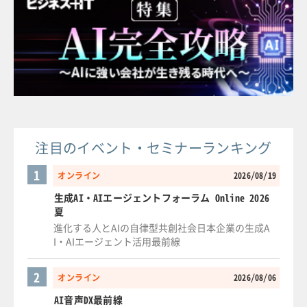
注目のイベント・セミナーランキング
1
オンライン
2026/08/19
生成AI・AIエージェントフォーラム Online 2026
夏
進化する人とAIの自律型共創社会日本企業の生成A
I・AIエージェント活用最前線
2
オンライン
2026/08/06
AI音声DX最前線