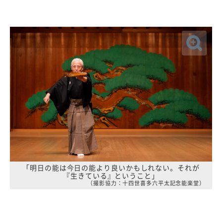
「明日の能は今日の能より良いかもしれない。それが
『生きている』ということ」
（撮影協力：十四世喜多六平太記念能楽堂）