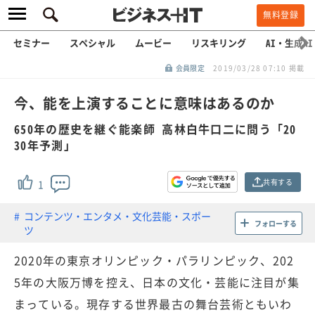
無料登録
セミナー
スペシャル
ムービー
リスキリング
AI・生成AI
会員限定
2019/03/28 07:10 掲載
今、能を上演することに意味はあるのか
650年の歴史を継ぐ能楽師 高林白牛口二に問う「20
30年予測」
共有する
1
コンテンツ・エンタメ・文化芸能・スポー
フォローする
ツ
2020年の東京オリンピック・パラリンピック、202
5年の大阪万博を控え、日本の文化・芸能に注目が集
まっている。現存する世界最古の舞台芸術ともいわ