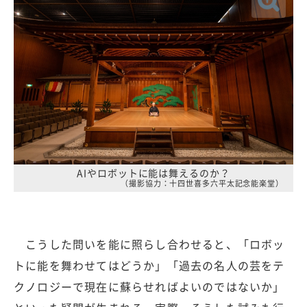
AIやロボットに能は舞えるのか？
（撮影協力：十四世喜多六平太記念能楽堂）
こうした問いを能に照らし合わせると、「ロボッ
トに能を舞わせてはどうか」「過去の名人の芸をテ
クノロジーで現在に蘇らせればよいのではないか」