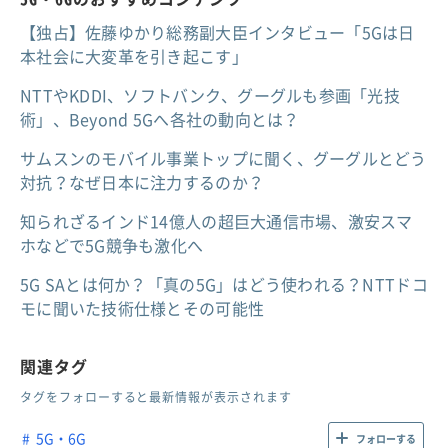
【独占】佐藤ゆかり総務副大臣インタビュー「5Gは日
本社会に大変革を引き起こす」
NTTやKDDI、ソフトバンク、グーグルも参画「光技
術」、Beyond 5Gへ各社の動向とは？
サムスンのモバイル事業トップに聞く、グーグルとどう
対抗？なぜ日本に注力するのか？
知られざるインド14億人の超巨大通信市場、激安スマ
ホなどで5G競争も激化へ
5G SAとは何か？「真の5G」はどう使われる？NTTドコ
モに聞いた技術仕様とその可能性
関連タグ
タグをフォローすると最新情報が表示されます
5G・6G
フォローする