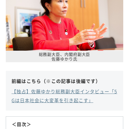
総務副大臣、内閣府副大臣
佐藤ゆかり氏
前編はこちら（※この記事は後編です）
【独占】佐藤ゆかり総務副大臣インタビュー「5
Gは日本社会に大変革を引き起こす」
＜目次＞