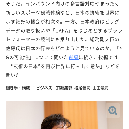
そうだ。インバウンド向けの多言語対応やまったく
新しいスポーツ観戦体験など、日本の技術を世界に
示す絶好の機会が相次ぐ。一方、日本政府はビッグ
データの取り扱いや「GAFA」をはじめとするプラッ
トフォーマーの規制にも乗り出した。総務副大臣の
佐藤氏は日本の行末をどのように見ているのか。「5
Gの可能性」について聞いた
前編
に続き、後編では
「“技術の日本”を再び世界に打ち出す意味」などを
聞いた。
聞き手・構成 ：ビジネス＋IT編集部 松尾慎司 山田竜司