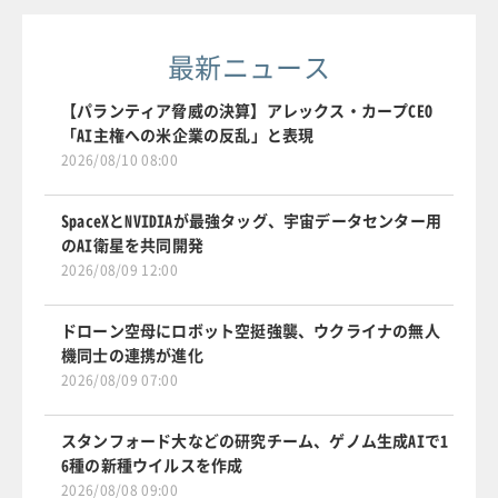
最新ニュース
【パランティア脅威の決算】アレックス・カープCEO
「AI主権への米企業の反乱」と表現
2026/08/10 08:00
SpaceXとNVIDIAが最強タッグ、宇宙データセンター用
のAI衛星を共同開発
2026/08/09 12:00
ドローン空母にロボット空挺強襲、ウクライナの無人
機同士の連携が進化
2026/08/09 07:00
スタンフォード大などの研究チーム、ゲノム生成AIで1
6種の新種ウイルスを作成
2026/08/08 09:00