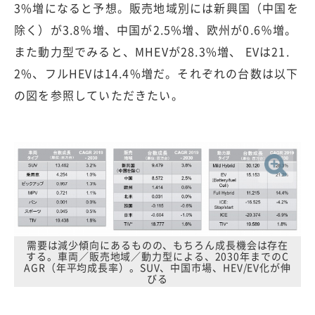
3%増になると予想。販売地域別には新興国（中国を
除く）が3.8％増、中国が2.5%増、欧州が0.6％増。
また動力型でみると、MHEVが28.3%増、 EVは21.
2%、フルHEVは14.4%増だ。それぞれの台数は以下
の図を参照していただきたい。
需要は減少傾向にあるものの、もちろん成長機会は存在
する。車両／販売地域／動力型による、2030年までのC
AGR（年平均成長率）。SUV、中国市場、HEV/EV化が伸
びる