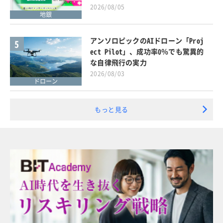
2026/08/05
地銀
アンソロピックのAIドローン「Proj
5
ect Pilot」、成功率0％でも驚異的
な自律飛行の実力
2026/08/03
ドローン
もっと見る