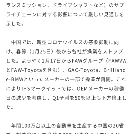
ランスミッション、ドライブシャフトなど）のサプ
ライチェーンに対する影響について厳しい見通しを
示した。
中国では、新型コロナウイルスの感染抑制に向
け、春節（1月25日）後から各社が操業をストップ
した。ようやく2月17日からFAWグループ（FAWVW
とFAW-Toyotaを含む）、GAC-Toyota、Brillianc
e-BMWといったメーカーの一部で操業が再開。これ
によりIHSマークイットでは、OEMメーカーの稼働
日の減少を考慮し、Q1予測を50％以上も下方修正し
た。
年間100万台以上の自動車を生産する中国の20省