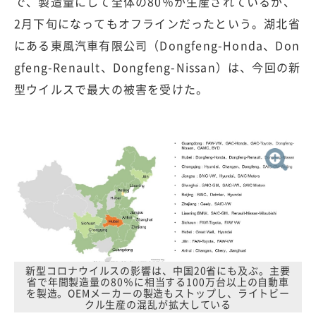
で、製造量にして全体の80％が生産されているが、
2月下旬になってもオフラインだったという。湖北省
にある東風汽車有限公司（Dongfeng-Honda、Don
gfeng-Renault、Dongfeng-Nissan）は、今回の新
型ウイルスで最大の被害を受けた。
新型コロナウイルスの影響は、中国20省にも及ぶ。主要
省で年間製造量の80％に相当する100万台以上の自動車
を製造。OEMメーカーの製造もストップし、ライトビー
クル生産の混乱が拡大している