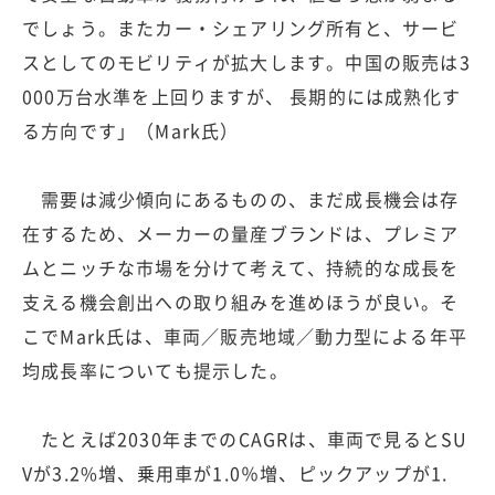
でしょう。またカー・シェアリング所有と、サービ
スとしてのモビリティが拡大します。中国の販売は3
000万台水準を上回りますが、 長期的には成熟化す
る方向です」（Mark氏）
需要は減少傾向にあるものの、まだ成長機会は存
在するため、メーカーの量産ブランドは、プレミア
ムとニッチな市場を分けて考えて、持続的な成長を
支える機会創出への取り組みを進めほうが良い。そ
こでMark氏は、車両／販売地域／動力型による年平
均成長率についても提示した。
たとえば2030年までのCAGRは、車両で見るとSU
Vが3.2%増、乗用車が1.0％増、ピックアップが1.