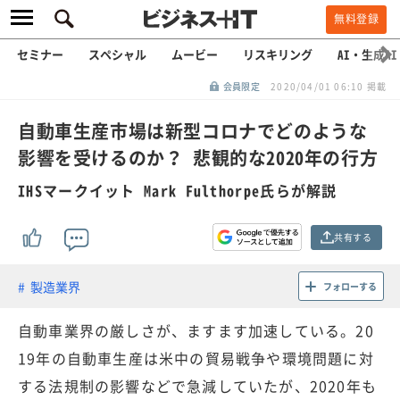
無料登録
セミナー
スペシャル
ムービー
リスキリング
AI・生成AI
会員限定
2020/04/01 06:10 掲載
自動車生産市場は新型コロナでどのような
影響を受けるのか？ 悲観的な2020年の行方
IHSマークイット Mark Fulthorpe氏らが解説
共有する
製造業界
フォローする
自動車業界の厳しさが、ますます加速している。20
19年の自動車生産は米中の貿易戦争や環境問題に対
する法規制の影響などで急減していたが、2020年も