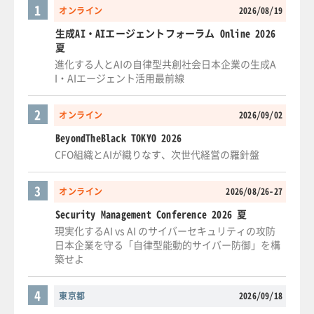
1
オンライン
2026/08/19
生成AI・AIエージェントフォーラム Online 2026
夏
進化する人とAIの自律型共創社会日本企業の生成A
I・AIエージェント活用最前線
2
オンライン
2026/09/02
BeyondTheBlack TOKYO 2026
CFO組織とAIが織りなす、次世代経営の羅針盤
3
オンライン
2026/08/26-27
Security Management Conference 2026 夏
現実化するAI vs AI のサイバーセキュリティの攻防
日本企業を守る「自律型能動的サイバー防御」を構
築せよ
4
東京都
2026/09/18