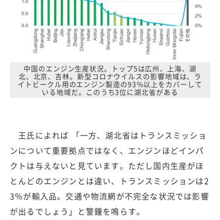
中国のエンジン生産状況。トップ5は広州、上海、湖
北、北京、吉林。新型コロナウイルスの影響地域は、ラ
イトビークル用のエンジン製造の93％以上をカバーして
いる地域だ。このうち3位に湖北省がある
王氏によれば 「一方、湖北省はトランスミッショ
ンについて重要拠点ではなく、エンジンほどインパ
クトは与えないと見ています。ただし国内生産がほ
とんどのエンジンとは違い、トランスミッションは2
3％が輸入品。交通や物流網が不完全な状況では影響
が出るでしょう」と警鐘を鳴らす。