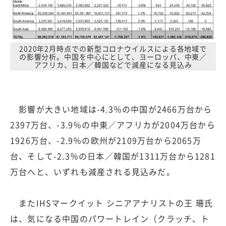
2020年2月時点での新型コロナウイルスによる各地域で
の影響分析。中国を中心にとして、ヨーロッパ、中東／
アフリカ、日本／韓国などで減産になる見込み
影響が大きい地域は-4.3％の中国が2466万台から
2397万台、-3.9％の中東／アフリカが2004万台から
1926万台、-2.9％の欧州が2109万台から2065万
台、そして-2.3％の日本／韓国が1311万台から1281
万台へと、いずれも減産される見込みだ。
またIHSマークイット シニアアナリストの王 珊氏
は、気になる中国のパワートレイン（クラッチ、ト