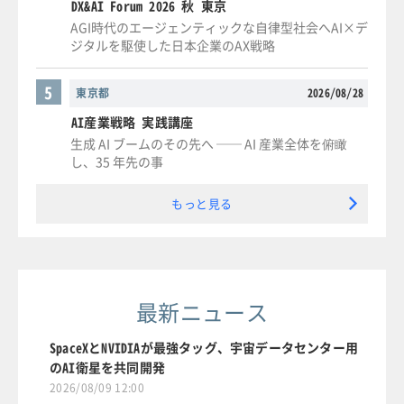
DX&AI Forum 2026 秋 東京
AGI時代のエージェンティックな自律型社会へAI×デ
ジタルを駆使した日本企業のAX戦略
5
東京都
2026/08/28
AI産業戦略 実践講座
生成 AI ブームのその先へ ── AI 産業全体を俯瞰
し、35 年先の事
もっと見る
最新ニュース
SpaceXとNVIDIAが最強タッグ、宇宙データセンター用
のAI衛星を共同開発
2026/08/09 12:00