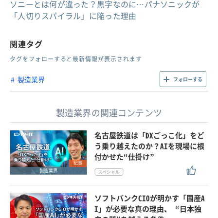
ソニーとは何が違った？黒字なのに…パナソニックが
「人切りスパイラル」に陥った理由
関連タグ
タグをフォローすると最新情報が表示されます
製造業界
フォローする
製造業界の関連コンテンツ
名古屋鉄道は「DXごっこ化」をど
う乗り越えたのか？AIを現場に根
付かせた“仕掛け”
記事
製造業界
ソフトバンクCIOが明かす「国産A
I」が必要な真の理由、 “日本独