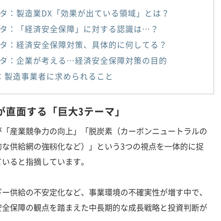
タ：製造業DX「効果が出ている領域」とは？
タ：「経済安全保障」に対する認識は…？
タ：経済安全保障対策、具体的に何してる？
タ：企業が考える…経済安全保障対策の目的
：製造事業者に求められること
が直面する「巨大3テーマ」
「産業競争力の向上」「脱炭素（カーボンニュートラルの
的な供給網の強靱化など）」という3つの視点を一体的に捉
ていると指摘しています。
ー供給の不安定化など、事業環境の不確実性が増す中で、
安全保障の観点を踏まえた中長期的な成長戦略と投資判断が