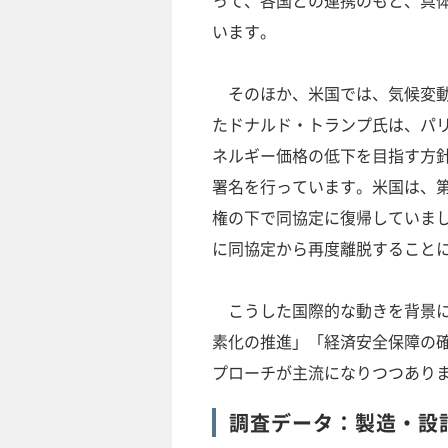
って、各国との連携のもと、具
います。
そのほか、米国では、気候変動対
たドナルド・トランプ氏は、パ
ネルギー価格の低下を目指す方
署名を行っています。米国は、第
権の下で同協定に復帰していました
に同協定から再度離脱すること
こうした国際的な動きを背景に
素化の推進」「経済安全保障の
プローチが主流になりつつあり
調査データ：製造・設