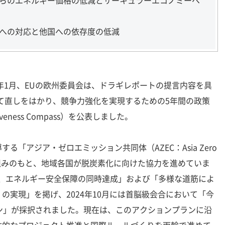
がらのエネルギー価格の低減とサーキュラーエコノミーへ
学への対応と他国への依存度の低減
年1月、EUの欧州委員会は、ドラギレポートの提言内容を具
て直しをはかり、競争力強化を実現するための5年間の政策
veness Compass）を公表しました。
「アジア・ゼロエミッション共同体（AZEC：Asia Zero
y）」の枠組みのもと、地域各国が脱炭素化に向けた協力を進めていま
長、エネルギー安全保障の同時達成」および「多様な道筋によ
の実現」を掲げ、2024年10月には首脳級会合において「今
ン」が採択されました。現在は、このアクションプランに沿