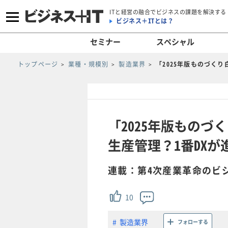
ITと経営の融合でビジネスの課題を解決する
ビジネス＋ITとは？
セミナー
スペシャル
トップページ
業種・規模別
製造業界
「2025年版ものづく
「2025年版もの
生産管理？1番DXが
連載：第4次産業革命のビ
10
製造業界
フォローする