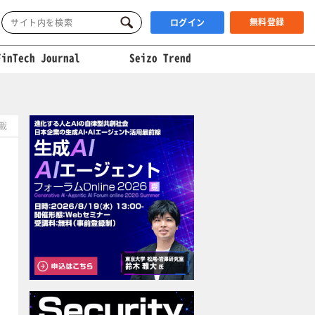
無料登録
ログイン
FinTech Journal
Seizo Trend
掲載