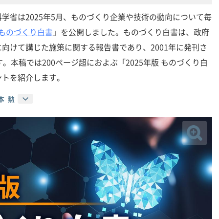
学省は2025年5月、ものづくり企業や技術の動向について毎
版 ものづくり白書
」を公開しました。ものづくり白書は、政府
向けて講じた施策に関する報告書であり、2001年に発刊さ
。本稿では200ページ超におよぶ「2025年版 ものづくり白
ントを紹介します。
本 勲