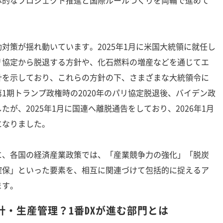
体的なプロジェクト推進と国際ルールづくりを両輪で進めて
策が揺れ動いています。2025年1月に米国大統領に就任し
リ協定から脱退する方針や、化石燃料の増産などを通じてエ
針を示しており、これらの方針の下、さまざまな大統領令に
1期トランプ政権時の2020年のパリ協定脱退後、バイデン政
が、2025年1月に国連へ離脱通告をしており、2026年1月
になりました。
、各国の経済産業政策では、「産業競争力の強化」「脱炭
確保」といった要素を、相互に関連づけて包括的に捉えるア
ます。
計・生産管理？1番DXが進む部門とは