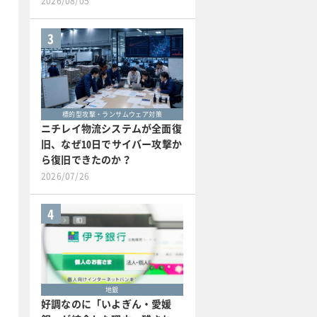
2026/08/05
3
標的型攻撃・ランサムウェア対策
ニチレイ物流システムが全面復
旧、なぜ10日でサイバー攻撃か
ら復旧できたのか？
2026/07/26
4
地銀
好調なのに「いよぎん・愛媛