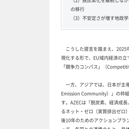
（2）脱炭素化を継続しな
の移行
（3）不安定さが増す地政
こうした提言を踏まえ、2025
現化する形で、EU域内経済の立
「競争力コンパス」（Competiti
一方、アジアでは、日本が主導する
Emission Communit
す。AZECは「脱炭素、経済成
るネット・ゼロ（実質排出ゼロ）
後10年のためのアクションプラ