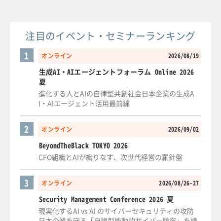
注目のイベント・セミナーランキング
1
オンライン
2026/08/19
生成AI・AIエージェントフォーラム Online 2026
夏
進化する人とAIの自律型共創社会日本企業の生成A
I・AIエージェント活用最前線
2
オンライン
2026/09/02
BeyondTheBlack TOKYO 2026
CFO組織とAIが織りなす、次世代経営の羅針盤
3
オンライン
2026/08/26-27
Security Management Conference 2026 夏
現実化するAI vs AI のサイバーセキュリティの攻防
日本企業を守る「自律型能動的サイバー防御」を構