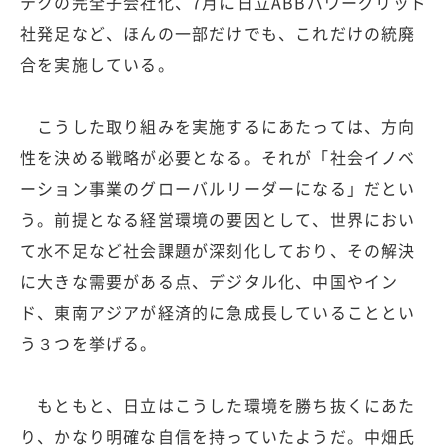
テクの完全子会社化、7月に日立ABBパワーグリッド
社発足など、ほんの一部だけでも、これだけの統廃
合を実施している。
こうした取り組みを実施するにあたっては、方向
性を決める戦略が必要となる。それが「社会イノベ
ーション事業のグローバルリーダーになる」だとい
う。前提となる経営環境の要因として、世界におい
て水不足など社会課題が深刻化しており、その解決
に大きな需要がある点、デジタル化、中国やイン
ド、東南アジアが経済的に急成長していることとい
う３つを挙げる。
もともと、日立はこうした環境を勝ち抜くにあた
り、かなり明確な自信を持っていたようだ。中畑氏