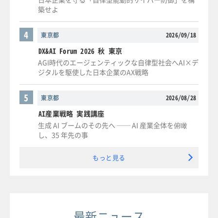
築せよ
4
東京都
2026/09/18
DX&AI Forum 2026 秋 東京
AGI時代のエージェンティックな自律型社会へAI×デ
ジタルを駆使した日本企業のAX戦略
5
東京都
2026/08/28
AI産業戦略 実践講座
生成 AI ブームのその先へ ── AI 産業全体を俯瞰
し、35 年先の事
もっと見る
最新ニュース