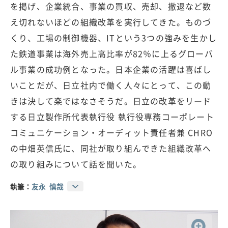
を掲げ、企業統合、事業の買収、売却、撤退など数
え切れないほどの組織改革を実行してきた。ものづ
くり、工場の制御機器、ITという3つの強みを生かし
た鉄道事業は海外売上高比率が82％に上るグローバ
ル事業の成功例となった。日本企業の活躍は喜ばし
いことだが、日立社内で働く人々にとって、この動
きは決して楽ではなさそうだ。日立の改革をリード
する日立製作所代表執行役 執行役専務コーポレート
コミュニケーション・オーディット責任者兼 CHRO
の中畑英信氏に、同社が取り組んできた組織改革へ
の取り組みについて話を聞いた。
執筆：
友永 慎哉