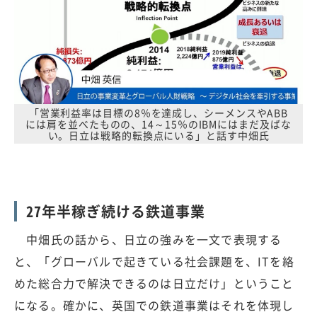
「営業利益率は目標の8％を達成し、シーメンスやABB
には肩を並べたものの、14～15％のIBMにはまだ及ばな
い。日立は戦略的転換点にいる」と話す中畑氏
27年半稼ぎ続ける鉄道事業
中畑氏の話から、日立の強みを一文で表現する
と、「グローバルで起きている社会課題を、ITを絡
めた総合力で解決できるのは日立だけ」ということ
になる。確かに、英国での鉄道事業はそれを体現し