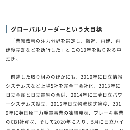
グローバルリーダーという大目標
「業績改善の注力分野を選定し、撤退、再建、再
建後売却などを断行した」とこの10年を振り返る中
畑氏。
前述した取り組みのほかにも、2010年に日立情報
システムズなど上場5社を完全子会社化、2013年に
日立金属と日立電線の合併、2014年に三菱日立パワ
ーシステムズ設立、2016年日立物流株式譲渡、201
9年に英国原子力発電事業の凍結発表、ブレーキ事業
のCBI社買収、そして2020年に入り、5月に日立ハイ