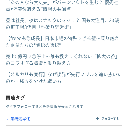
「あの人なら大丈夫」がバーンアウトを生む？ 優秀社
員が“突然消える”職場の共通点
昼は社長、夜はスナックのママ！？ 国も大注目、33歳
の町工場3代目「型破り経営術」
【freeeも急成長】日本市場の特殊すぎる壁…乗り越え
た企業たちの“覚悟の選択”
売上5億円で急停止…誰も教えてくれない「拡大の谷」
のコワすぎる構造と乗り越え方
【メルカリも実行】なぜ後発が先行フリルを追い抜いた
のか…勝敗を分けた戦い方
関連タグ
タグをフォローすると最新情報が表示されます
業務効率化
フォローする