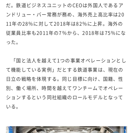
だ。鉄道ビジネスユニットのCEOは外国人であるア
ンドリュー・バー常務が務め、海外売上高比率は20
11年の28％に対して2018年は82％に上昇。海外の
従業員比率も2011年の7％から、2018年は75％にな
った。
「国と法人を越えて1つの事業オペレーションとし
て機能している実例」だとする鉄道事業は、現在の
日立の戦略を体現する。同じ目標に向け、国籍、性
別、働く場所、時間を越えてワンチームでオペレー
ションするという同社組織のロールモデルとなって
いる。