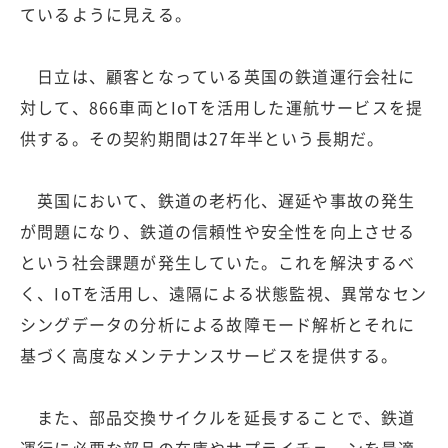
ているように見える。
日立は、顧客となっている英国の鉄道運行会社に
対して、866車両とIoTを活用した運航サービスを提
供する。その契約期間は27年半という長期だ。
英国において、鉄道の老朽化、遅延や事故の発生
が問題になり、鉄道の信頼性や安全性を向上させる
という社会課題が発生していた。これを解決するべ
く、IoTを活用し、遠隔による状態監視、異常なセン
シングデータの分析による故障モード解析とそれに
基づく高度なメンテナンスサービスを提供する。
また、部品交換サイクルを延長することで、鉄道
運行に必要な部品の在庫やサプライチェーンを最適