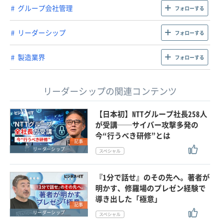
グループ会社管理
フォローする
リーダーシップ
フォローする
製造業界
フォローする
リーダーシップの関連コンテンツ
【日本初】NTTグループ社長258人
が受講──サイバー攻撃多発の
今“行うべき研修”とは
記事
リーダーシップ
『1分で話せ』のその先へ。著者が
明かす、修羅場のプレゼン経験で
導き出した「極意」
記事
リーダーシップ