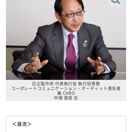
日立製作所 代表執行役 執行役専務
コーポレートコミュニケーション・オーディット責任者
兼 CHRO
中畑 英信 氏
＜目次＞