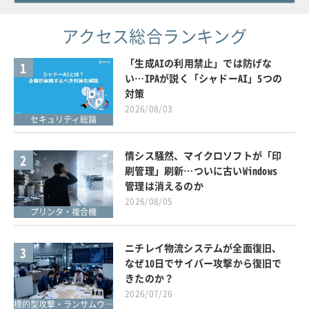
アクセス総合ランキング
「生成AIの利用禁止」では防げな
1
い…IPAが説く「シャドーAI」5つの
対策
2026/08/03
セキュリティ総論
情シス騒然、マイクロソフトが「印
2
刷管理」刷新…ついに古いWindows
管理は消えるのか
2026/08/05
プリンタ・複合機
ニチレイ物流システムが全面復旧、
3
なぜ10日でサイバー攻撃から復旧で
きたのか？
2026/07/26
標的型攻撃・ランサムウェア対策