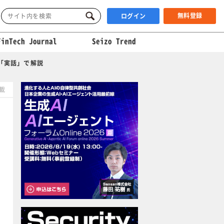
無料登録
ログイン
FinTech Journal
Seizo Trend
の「実話」で解説
掲載