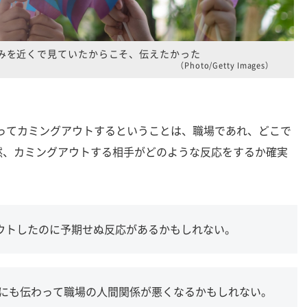
みを近くで見ていたからこそ、伝えたかった
（Photo/Getty Images）
とってカミングアウトするということは、職場であれ、どこで
然、カミングアウトする相手がどのような反応をするか確実
ウトしたのに予期せぬ反応があるかもしれない。
人にも伝わって職場の人間関係が悪くなるかもしれない。