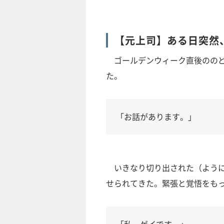
【元上司】ある日突然
ゴールデンウィーク直後ののど
た。
「お話があります。」
いきなり切り出された（ように
せられてきた。緊張と覚悟をも
「私、ゲイです。」