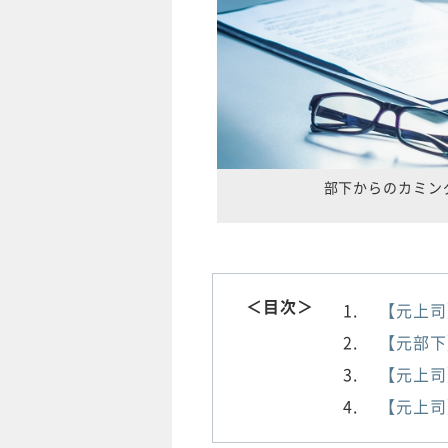
部下からのカミン
＜目次＞
【元上司
【元部下
【元上司
【元上司