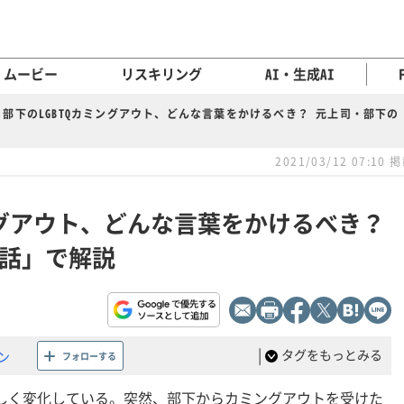
ムービー
リスキリング
AI・生成AI
部下のLGBTQカミングアウト、どんな言葉をかけるべき？ 元上司・部下
2021/03/12 07:10 
ミングアウト、どんな言葉をかけるべき？
話」で解説
|
タグをもっとみる
ン
フォローする
激しく変化している。突然、部下からカミングアウトを受けた