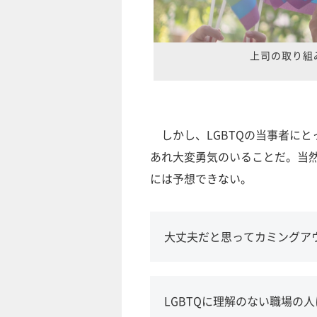
上司の取り組
しかし、LGBTQの当事者に
あれ大変勇気のいることだ。当
には予想できない。
大丈夫だと思ってカミングア
LGBTQに理解のない職場の