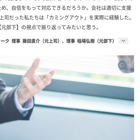
止め、自信をもって対応できるだろうか。会社は適切に支援
と上司だった私たちは「カミングアウト」を実際に経験した。
【元部下】の視点で振り返ってみたいと思う。
ワーク 理事 藤田直介（元上司）、理事 稲場弘樹（元部下）