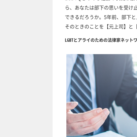
ら、あなたは部下の思いを受け
できるだろうか。5年前、部下
そのときのことを【元上司】と
LGBTとアライのための法律家ネット