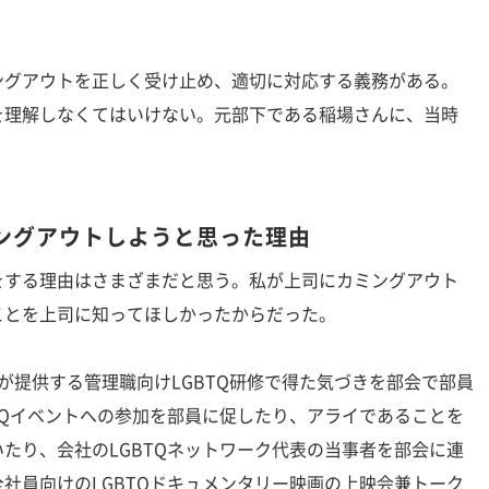
グアウトを正しく受け止め、適切に対応する義務がある。
を理解しなくてはいけない。元部下である稲場さんに、当時
ングアウトしようと思った理由
する理由はさまざまだと思う。私が上司にカミングアウト
ことを上司に知ってほしかったからだった。
提供する管理職向けLGBTQ研修で得た気づきを部会で部員
TQイベントへの参加を部員に促したり、アライであることを
たり、会社のLGBTQネットワーク代表の当事者を部会に連
社員向けのLGBTQドキュメンタリー映画の上映会兼トーク