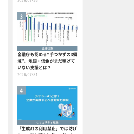
2026/07/26
3
金融政策
金融庁も認める“手つかずの3領
域”、地銀・信金がまだ稼げて
いない支援とは？
2026/07/31
4
セキュリティ総論
「生成AIの利用禁止」では防げ