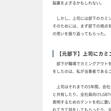
脳裏をよぎるかもしれない。
しかし、上司には部下のカミン
そのためには、まず部下の視点
の思いを振り返ってもらった。
【元部下】上司にカミ
部下が職場でカミングアウトを
をしたのは、私が当事者である
上司はそれまでの5年間、会社が
と共有したり、全社員向けLGB
表明するためのテントを机に置い
れてきて話をしてもらったり、全