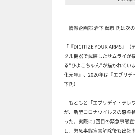
情報企画部 岩下 輝彦 氏は次
「『DIGITIZE YOUR A
タル機器で武装したサムライが
る“ひよこちゃん”が描かれてい
化元年』、2020年は『エブリ
下氏）
もともと「エブリデイ・テレワー
が、新型コロナウイルスの感染
った。実際に1回目の緊急事態宣
し、緊急事態宣言解除後も出社率