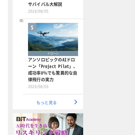
サバイバル大解説
2026/08/05
5
ドローン
アンソロピックのAIドロ
ーン「Project Pilot」、
成功率0％でも驚異的な自
律飛行の実力
2026/08/03
もっと見る