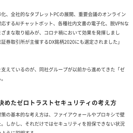
化、全社的なタブレットPCの展開、重要会議のオンライン
応するAIチャットボット、各種社内文書の電子化、脱VPNな
まざまな取り組みが、コロナ禍において効果を発揮しまし
証券取引所が主催するDX銘柄2020にも選定されました」
支えているのが、同社グループが以前から進めてきた「ゼ
る。
を決めたゼロトラストセキュリティの考え方
策の基本的な考え方は、ファイアウォールやプロキシで壁
た。しかし、それだけではセキュリティを担保できない状況
のように説明する。