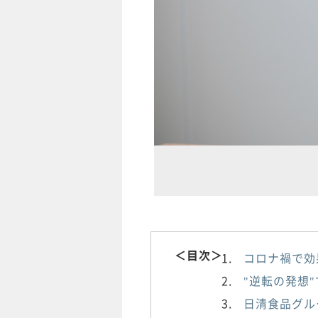
＜目次＞
コロナ禍で効
"逆転の発想
日清食品グル