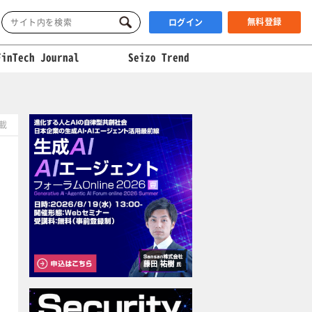
無料登録
ログイン
FinTech Journal
Seizo Trend
掲載