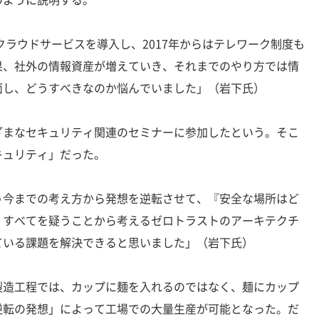
めとするクラウドサービスを導入し、2017年からはテレワーク制度も
果、社外の情報資産が増えていき、それまでのやり方では情
面し、どうすべきなのか悩んでいました」（岩下氏）
まなセキュリティ関連のセミナーに参加したという。そこ
キュリティ」だった。
う今までの考え方から発想を逆転させて、『安全な場所はど
、すべてを疑うことから考えるゼロトラストのアーキテクチ
ている課題を解決できると思いました」（岩下氏）
造工程では、カップに麺を入れるのではなく、麺にカップ
逆転の発想」によって工場での大量生産が可能となった。だ