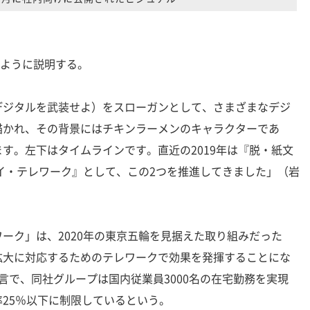
のように説明する。
RMS』（デジタルを武装せよ）をスローガンとして、さまざまなデジ
描かれ、その背景にはチキンラーメンのキャラクターであ
ます。左下はタイムラインです。直近の2019年は『脱・紙文
デイ・テレワーク』として、この2つを推進してきました」（岩
ク」は、2020年の東京五輪を見据えた取り組みだった
拡大に対応するためのテレワークで効果を発揮することにな
言で、同社グループは国内従業員3000名の在宅勤務を実現
25％以下に制限しているという。