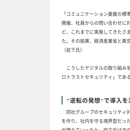
「コミュニケーション基盤の標準
開催、社員からの問い合わせに対
ど、これまでに実施してきたさ
た。その結果、経済産業省と東京
（岩下氏）
こうしたデジタルの取り組みを
ロトラストセキュリティ」であ
"逆転の発想"で導入
同社グループのセキュリティ対
を作り、社内を守る境界型だっ
が増えていったと、岩下氏は次