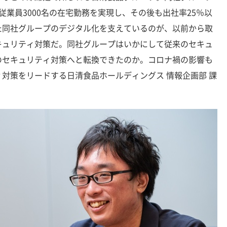
従業員3000名の在宅勤務を実現し、その後も出社率25％以
た同社グループのデジタル化を支えているのが、以前から取
キュリティ対策だ。同社グループはいかにして従来のセキュ
のセキュリティ対策へと転換できたのか。コロナ禍の影響も
対策をリードする日清食品ホールディングス 情報企画部 課