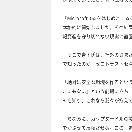
「Microsoft 365をはじ
本格的に開始しました。その結
報資産を守り切れない現実に直
そこで岩下氏は、社外のさまざ
で知ったのが「ゼロトラストセ
「絶対に安全な環境を作るとい
こにもない』という前提に立ち
ャを知り、これなら我々が抱え
ちなみに、カップヌードルの製
をかぶせて反転させる。この「