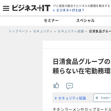
ITと経営の融合でビジネスの課題を解決する
ビジネス＋ITとは？
セミナー
スペシャル
トップページ
セキュリティ
セキュリティ総論
日清食品グル
日清食品グループの
頼らない在宅勤務環
セキュリティ総論
フォロー
チキンラーメンやカップヌード