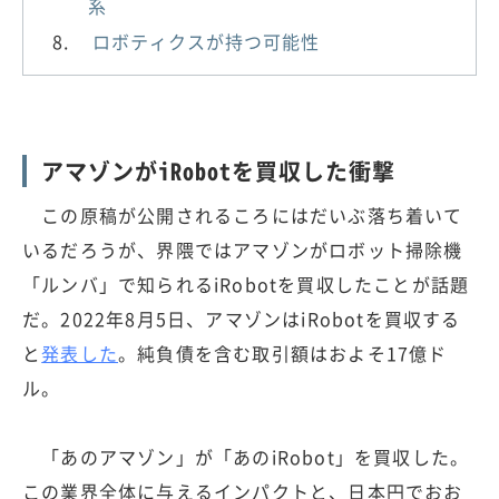
系
ロボティクスが持つ可能性
アマゾンがiRobotを買収した衝撃
この原稿が公開されるころにはだいぶ落ち着いて
いるだろうが、界隈ではアマゾンがロボット掃除機
「ルンバ」で知られるiRobotを買収したことが話題
だ。2022年8月5日、アマゾンはiRobotを買収する
と
発表した
。純負債を含む取引額はおよそ17億ド
ル。
「あのアマゾン」が「あのiRobot」を買収した。
この業界全体に与えるインパクトと、日本円でおお