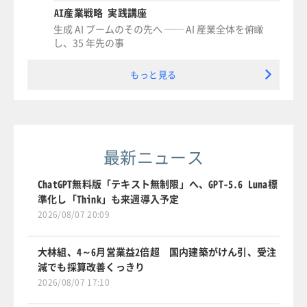
AI産業戦略 実践講座
生成 AI ブームのその先へ ── AI 産業全体を俯瞰
し、35 年先の事
もっと見る
最新ニュース
ChatGPT無料版「テキスト無制限」へ、GPT-5.6 Luna標
準化し「Think」も来週導入予定
2026/08/07 20:09
大林組、4～6月営業益2倍超 国内建築がけん引、受注
減でも採算改善くっきり
2026/08/07 17:10