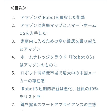
＜目次＞
アマゾンがiRobotを買収した衝撃
アマゾンは家庭マップとスマートホーム
OSを入手した
家庭内に入るための高い敷居を乗り越え
たアマゾン
ホームナレッジクラウド「iRobot OS」
はアマゾンのものに
ロボット掃除機市場で増大中の中国メー
カーの存在感
iRobotの短期的収益は悪化、社員の10％
をリストラ
鍵を握るスマートアプライアンスの生態