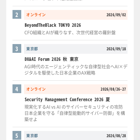
2
オンライン
2026/09/02
BeyondTheBlack TOKYO 2026
CFO組織とAIが織りなす、次世代経営の羅針盤
3
東京都
2026/09/18
DX&AI Forum 2026 秋 東京
AGI時代のエージェンティックな自律型社会へAI×デ
ジタルを駆使した日本企業のAX戦略
4
オンライン
2026/08/26-27
Security Management Conference 2026 夏
現実化するAI vs AI のサイバーセキュリティの攻防
日本企業を守る「自律型能動的サイバー防御」を構
築せよ
5
東京都
2026/08/28