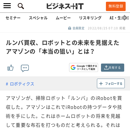
無料登録
セミナー
スペシャル
ムービー
リスキリング
AI・生成AI
会員限定
2022/08/25 07:10 掲載
ルンバ買収、ロボットとの未来を見据えた
アマゾンの「本当の狙い」とは？
共有する
ロボティクス
フォローする
アマゾンが、掃除ロボット「ルンバ」のiRobotを買
収した。アマゾンはこれでiRobotの持つデータや技
術を手にした。これはホームロボットの将来を見越
して重要な布石を打つものだと考えられる。それは