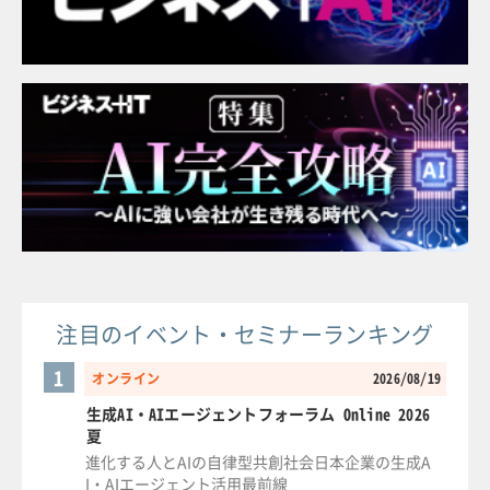
注目のイベント・セミナーランキング
1
オンライン
2026/08/19
生成AI・AIエージェントフォーラム Online 2026
夏
進化する人とAIの自律型共創社会日本企業の生成A
I・AIエージェント活用最前線