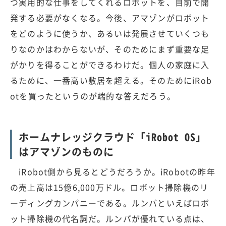
つ実用的な仕事をしてくれるロボットを、自前で開
発する必要がなくなる。今後、アマゾンがロボット
をどのように使うか、あるいは発展させていくつも
りなのかはわからないが、そのためにまず重要な足
がかりを得ることができるわけだ。個人の家庭に入
るために、一番高い敷居を超える。そのためにiRob
otを買ったというのが端的な答えだろう。
ホームナレッジクラウド「iRobot OS」
はアマゾンのものに
iRobot側から見るとどうだろうか。iRobotの昨年
の売上高は15億6,000万ドル。ロボット掃除機のリ
ーディングカンパニーである。ルンバといえばロボ
ット掃除機の代名詞だ。ルンバが優れている点は、