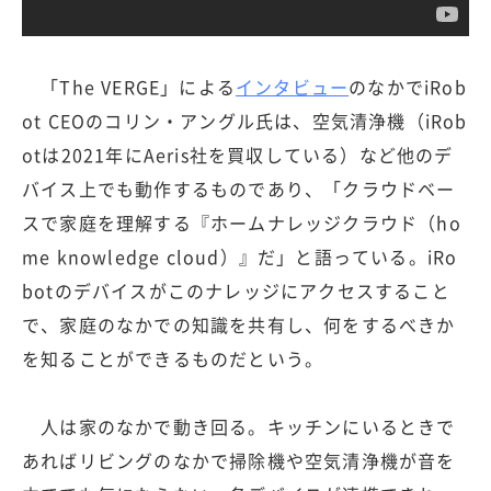
「The VERGE」による
インタビュー
のなかでiRob
ot CEOのコリン・アングル氏は、空気清浄機（iRob
otは2021年にAeris社を買収している）など他のデ
バイス上でも動作するものであり、「クラウドベー
スで家庭を理解する『ホームナレッジクラウド（ho
me knowledge cloud）』だ」と語っている。iRo
botのデバイスがこのナレッジにアクセスすること
で、家庭のなかでの知識を共有し、何をするべきか
を知ることができるものだという。
人は家のなかで動き回る。キッチンにいるときで
あればリビングのなかで掃除機や空気清浄機が音を