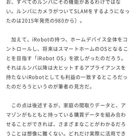
お、すべてのルンバにその機能があるわけではな
い。ルンバにカメラがついてSLAMをするようになっ
たのは2015年発売の980から）。
加えて、iRobotの持つ、ホームデバイス全体をコ
ントロールし、将来はスマートホームのOSとなるこ
とを目指す「iRobot OS」を欲しがったのだろう。
それはルンバ以降は大ヒットするアプライアンスを
持たないiRobotとしても利益の一致するところだっ
たのだろうというのが筆者の見方だ。
この点は後述するが、家庭の間取りデータと、ア
マゾンがもともと持っている購買データを組み合わ
せることができれば、さまざまなことがわかるだろ
うことは想像に難くない。どれだけ実際に活用でき