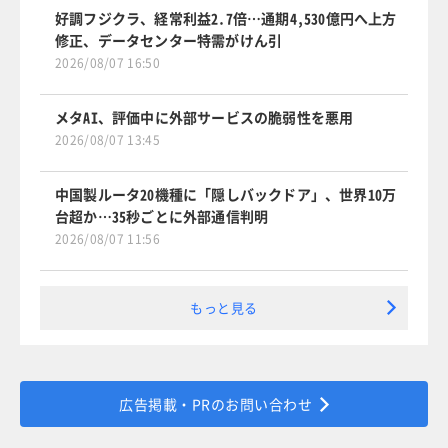
好調フジクラ、経常利益2.7倍…通期4,530億円へ上方
修正、データセンター特需がけん引
2026/08/07 16:50
メタAI、評価中に外部サービスの脆弱性を悪用
2026/08/07 13:45
中国製ルータ20機種に「隠しバックドア」、世界10万
台超か…35秒ごとに外部通信判明
2026/08/07 11:56
もっと見る
広告掲載・PRのお問い合わせ