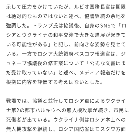
示して圧力をかけていたが、ルビオ国務長官は期限
は絶対的なものではないと述べ、協議継続の余地を
強調した。トランプ氏は協議後、自身のSNSで「ロ
シアとウクライナの和平交渉で大きな進展が起きて
いる可能性がある」と記し、前向きな姿勢を見せて
いる。一方でロシア大統領府ペスコフ報道官は、ジ
ュネーブ協議後の修正案について「公式な文書はま
だ受け取っていない」と述べ、メディア報道だけを
根拠に内容を評価する考えはないとした。
戦場では、協議と並行してロシア軍によるウクライ
ナ第2の都市ハルキウへの無人機攻撃が続き、市民に
死傷者が出ている。ウクライナ側はロシア本土への
無人機攻撃を継続し、ロシア国防省はモスクワ方面