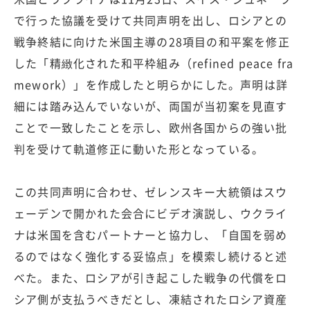
で行った協議を受けて共同声明を出し、ロシアとの
戦争終結に向けた米国主導の28項目の和平案を修正
した「精緻化された和平枠組み（refined peace fra
mework）」を作成したと明らかにした。声明は詳
細には踏み込んでいないが、両国が当初案を見直す
ことで一致したことを示し、欧州各国からの強い批
判を受けて軌道修正に動いた形となっている。
この共同声明に合わせ、ゼレンスキー大統領はスウ
ェーデンで開かれた会合にビデオ演説し、ウクライ
ナは米国を含むパートナーと協力し、「自国を弱め
るのではなく強化する妥協点」を模索し続けると述
べた。また、ロシアが引き起こした戦争の代償をロ
シア側が支払うべきだとし、凍結されたロシア資産