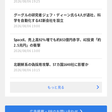
2026/08/06 19:25
グーグルの研究者ジェフ・ディーン氏ら4人が退社、科
学を自動化するAI新会社を設立
2026/08/06 19:00
SpaceX、売上高92％増でも約853億円赤字、AI投資「約
2.5兆円」の衝撃
2026/08/06 13:00
北朝鮮系の偽採用攻撃、57カ国1640社に影響か
2026/08/06 10:15
もっと見る
広告掲載・PRのお問い合わせ