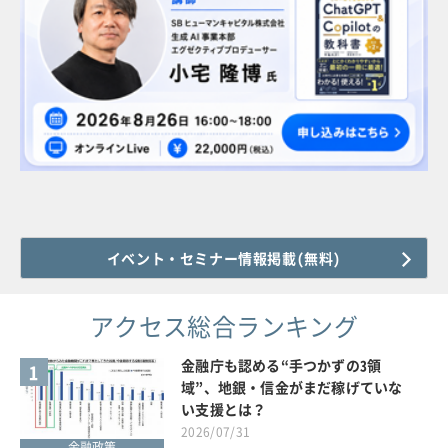
イベント・セミナー情報掲載(無料)
アクセス総合ランキング
金融庁も認める“手つかずの3領
1
域”、地銀・信金がまだ稼げていな
い支援とは？
2026/07/31
金融政策