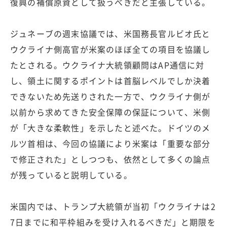
復興の補償原資として扱うべきだと主張している。
ジュネーブの週末協議では、米国務長官ルビオ氏と
ウクライナ側高官が米案のほぼ全ての項目を協議し
たとされる。ウクライナ大統領顧問はAP通信に対
し、領土に関するポイントは首脳レベルでしか決着
できないため先送りされた一方で、ウクライナ側が
以前から求めてきた安全保障の保証について、米側
が「大きな柔軟性」を示したと述べた。ドイツのメ
ルツ首相は、今回の協議により米案は「重要な部分
で修正された」としつつも、依然として多くの論点
が残っていると説明している。
米国内では、トランプ大統領が当初「ウクライナは2
7日までに和平枠組みを受け入れるべきだ」と期限を