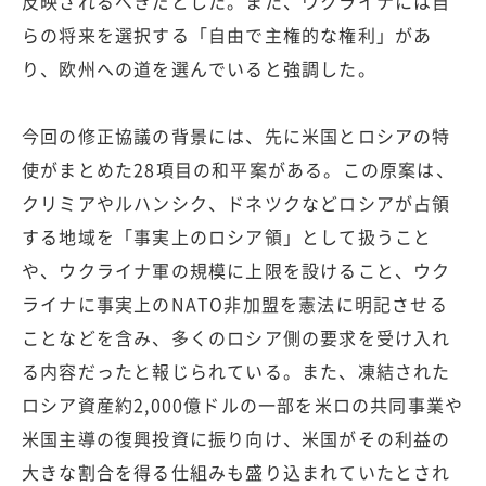
反映されるべきだとした。また、ウクライナには自
らの将来を選択する「自由で主権的な権利」があ
り、欧州への道を選んでいると強調した。
今回の修正協議の背景には、先に米国とロシアの特
使がまとめた28項目の和平案がある。この原案は、
クリミアやルハンシク、ドネツクなどロシアが占領
する地域を「事実上のロシア領」として扱うこと
や、ウクライナ軍の規模に上限を設けること、ウク
ライナに事実上のNATO非加盟を憲法に明記させる
ことなどを含み、多くのロシア側の要求を受け入れ
る内容だったと報じられている。また、凍結された
ロシア資産約2,000億ドルの一部を米ロの共同事業や
米国主導の復興投資に振り向け、米国がその利益の
大きな割合を得る仕組みも盛り込まれていたとされ