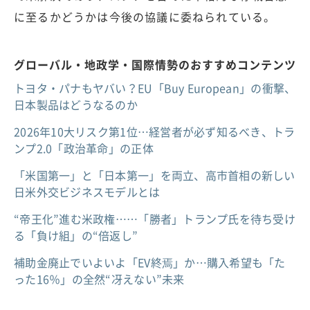
に至るかどうかは今後の協議に委ねられている。
グローバル・地政学・国際情勢のおすすめコンテンツ
トヨタ・パナもヤバい？EU「Buy European」の衝撃、
日本製品はどうなるのか
2026年10大リスク第1位…経営者が必ず知るべき、トラ
ンプ2.0「政治革命」の正体
「米国第一」と「日本第一」を両立、高市首相の新しい
日米外交ビジネスモデルとは
“帝王化”進む米政権……「勝者」トランプ氏を待ち受け
る「負け組」の“倍返し”
補助金廃止でいよいよ「EV終焉」か…購入希望も「た
った16％」の全然“冴えない”未来