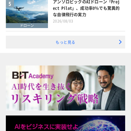
アンソロピックのAIドローン「Proj
5
ect Pilot」、成功率0％でも驚異的
な自律飛行の実力
2026/08/03
ドローン
もっと見る