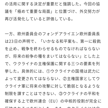
の活用に関する決定が重要だと強調した。今回の協
議を「極めて重要な局面」と位置づけ、外交努力が
再び活発化していると評価している。
一方、欧州委員会のフォンデアライエン欧州委員長
は23日の声明で、「いかなる和平案も、第一に殺戮
を止め、戦争を終わらせるものでなければならない
が、将来の紛争の種をまいてはならない」とした上
で、ウクライナの主権保護に関する三つの要素を列
挙した。具体的には、①ウクライナの国境は武力に
よって変更されてはならない、②主権国家としてウ
クライナ軍に将来の攻撃に対して脆弱となるような
制限を課すことはできない、③ウクライナの平和を
確保する上で欧州連合（EU）の中核的役割が完全に