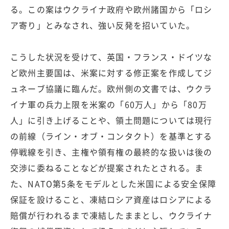
る。この案はウクライナ政府や欧州諸国から「ロシ
ア寄り」とみなされ、強い反発を招いていた。
こうした状況を受けて、英国・フランス・ドイツな
ど欧州主要国は、米案に対する修正案を作成してジ
ュネーブ協議に臨んだ。欧州側の文書では、ウクラ
イナ軍の兵力上限を米案の「60万人」から「80万
人」に引き上げることや、領土問題については現行
の前線（ライン・オブ・コンタクト）を基準とする
停戦線を引き、主権や領有権の最終的な扱いは後の
交渉に委ねることなどが提案されたとされる。ま
た、NATO第5条をモデルとした米国による安全保障
保証を設けること、凍結ロシア資産はロシアによる
賠償が行われるまで凍結したままとし、ウクライナ