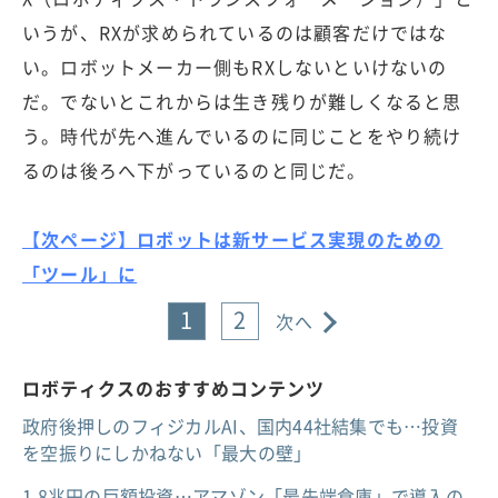
いうが、RXが求められているのは顧客だけではな
い。ロボットメーカー側もRXしないといけないの
だ。でないとこれからは生き残りが難しくなると思
う。時代が先へ進んでいるのに同じことをやり続け
るのは後ろへ下がっているのと同じだ。
【次ページ】ロボットは新サービス実現のための
「ツール」に
1
2
次へ
ロボティクスのおすすめコンテンツ
政府後押しのフィジカルAI、国内44社結集でも…投資
を空振りにしかねない「最大の壁」
1.8兆円の巨額投資…アマゾン「最先端倉庫」で導入の