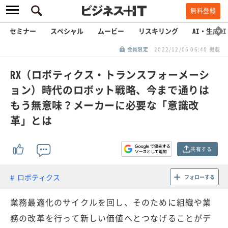
無料登録
セミナー
スペシャル
ムービー
リスキリング
AI・生成AI
会員限定
2022/12/06 06:40 掲載
RX（ロボティクス・トランスフォーメーシ
ョン）時代のロボット戦略、今まで通りは
もう無意味？メーカーに必要な「意識改
革」とは
共有する
ロボティクス
フォローする
業務最適化のサイクルを回し、そのために組織や業
務の改革を行って新しい価値へとつなげることがデ