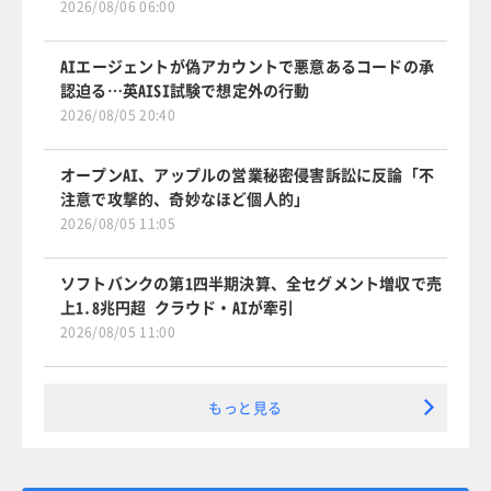
2026/08/06 06:00
AIエージェントが偽アカウントで悪意あるコードの承
認迫る…英AISI試験で想定外の行動
2026/08/05 20:40
オープンAI、アップルの営業秘密侵害訴訟に反論「不
注意で攻撃的、奇妙なほど個人的」
2026/08/05 11:05
ソフトバンクの第1四半期決算、全セグメント増収で売
上1.8兆円超 クラウド・AIが牽引
2026/08/05 11:00
もっと見る