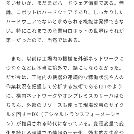
多いせいか、まだまだハードウェア偏重である。無
論、ロボットはハードウェアであり、しっかりした
ハードウェアでないと求められる機能は発揮できな
い。特にこれまでの産業用ロボットの世界はそれが
第一だったので、当然ではある。
また、以前は工場内の機械を外部ネットワークに
つなぐなどは本当に論外で、話にもならなかった。
だが今は、工場内の機器の連続的な稼働状況や人の
作業状況を把握して分析する技術であるIoTのよう
に、構内ネットワークやオンプレミスのサーバはも
ちろん、外部のリソースも使って現場改善のサイク
ルを回す＝DX（デジタルトランスフォーメーショ
ン）が推奨される時代になっている。変種変量で変
化を続ける現場での情報の一元化、効率的な生産や