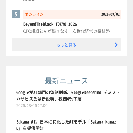
5
オンライン
2026/09/02
BeyondTheBlack TOKYO 2026
CFO組織とAIが織りなす、次世代経営の羅針盤
もっと見る
最新ニュース
GoogleがAI部門の体制刷新、GoogleDeepMind デミス・
ハサビス氏は新設職、株価4％下落
2026/08/06 07:00
Sakana AI、日本に特化したAIモデル「Sakana Namaz
u」を提供開始