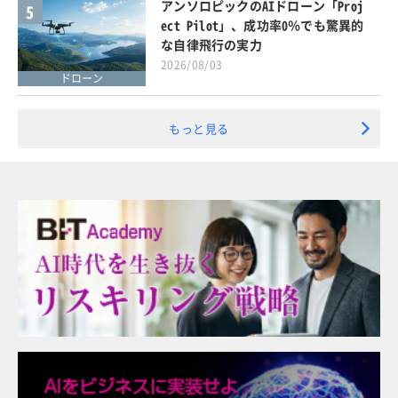
アンソロピックのAIドローン「Proj
5
ect Pilot」、成功率0％でも驚異的
な自律飛行の実力
2026/08/03
ドローン
もっと見る