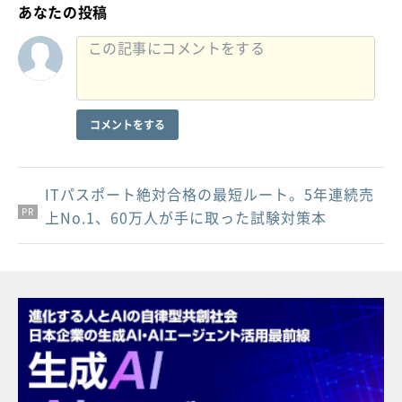
あなたの投稿
コメントをする
ITパスポート絶対合格の最短ルート。5年連続売
PR
PR
PR
上No.1、60万人が手に取った試験対策本