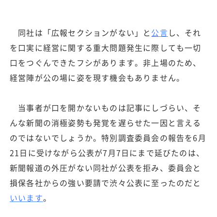
同社は「広報セクションがない」と
公言
し、それ
を口実に経営に関する重大問題発生に際しても一切
口をつぐんできたフシがあります。非上場のため、
経営陣が公の場に姿を現す機会もありません。
当事者が口を開かないものは記事にしづらい、そ
んな新聞の消極姿勢も発覚を遅らせた一因と言える
のではないでしょうか。特別調査委員会の報告を6月
21日に受けながら公表が7月7日にまで延びたのは、
新聞報道の外圧がない同社が公表を拒み、委員会と
損保各社からの強い要請で渋々公表に至ったのだと
いいます
。