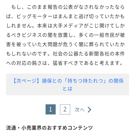
もし、このまま報告の公表がなされなかったなら
ば、ビッグモーターはまんまと逃げ切っていたかも
しれません。本来は大手メディアがこじ開けてしか
るべきビジネスの闇を放置し、多くの一般市民が被
害を被っていた大問題が危うく闇に葬られていたか
もしれないのです。社会の公器たる新聞各社の本件
への対応の鈍さは、猛省すべきであると考えます。
【次ページ】損保との「持ちつ持たれつ」の関係
とは
1
2
次へ
流通・小売業界のおすすめコンテンツ