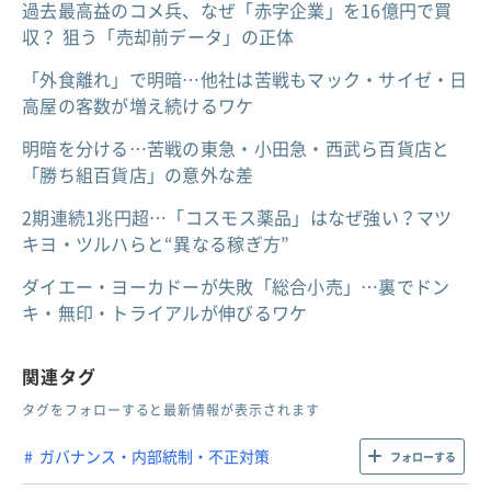
過去最高益のコメ兵、なぜ「赤字企業」を16億円で買
収？ 狙う「売却前データ」の正体
「外食離れ」で明暗…他社は苦戦もマック・サイゼ・日
高屋の客数が増え続けるワケ
明暗を分ける…苦戦の東急・小田急・西武ら百貨店と
「勝ち組百貨店」の意外な差
2期連続1兆円超…「コスモス薬品」はなぜ強い？マツ
キヨ・ツルハらと“異なる稼ぎ方”
ダイエー・ヨーカドーが失敗「総合小売」…裏でドン
キ・無印・トライアルが伸びるワケ
関連タグ
タグをフォローすると最新情報が表示されます
ガバナンス・内部統制・不正対策
フォローする