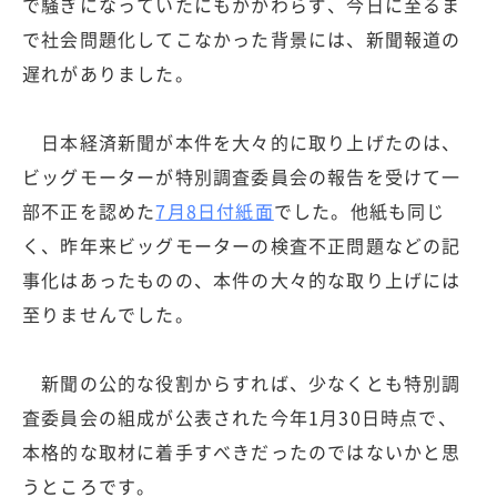
で騒ぎになっていたにもかかわらず、今日に至るま
で社会問題化してこなかった背景には、新聞報道の
遅れがありました。
日本経済新聞が本件を大々的に取り上げたのは、
ビッグモーターが特別調査委員会の報告を受けて一
部不正を認めた
7月8日付紙面
でした。他紙も同じ
く、昨年来ビッグモーターの検査不正問題などの記
事化はあったものの、本件の大々的な取り上げには
至りませんでした。
新聞の公的な役割からすれば、少なくとも特別調
査委員会の組成が公表された今年1月30日時点で、
本格的な取材に着手すべきだったのではないかと思
うところです。