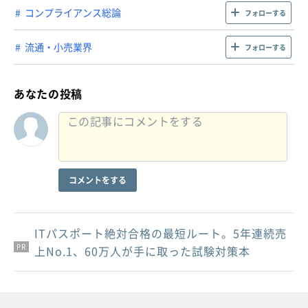
コンプライアンス総論
フォローする
流通・小売業界
フォローする
あなたの投稿
コメントをする
ITパスポート絶対合格の最短ルート。5年連続売
PR
PR
PR
上No.1、60万人が手に取った試験対策本