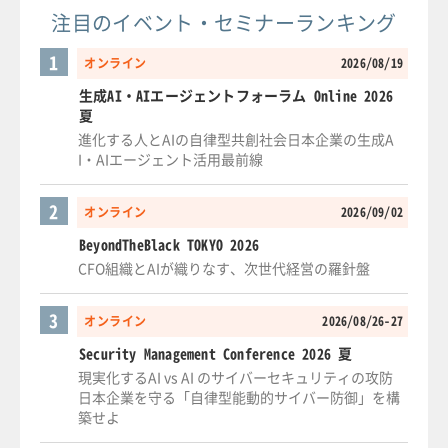
注目のイベント・セミナーランキング
1
オンライン
2026/08/19
生成AI・AIエージェントフォーラム Online 2026
夏
進化する人とAIの自律型共創社会日本企業の生成A
I・AIエージェント活用最前線
2
オンライン
2026/09/02
BeyondTheBlack TOKYO 2026
CFO組織とAIが織りなす、次世代経営の羅針盤
3
オンライン
2026/08/26-27
Security Management Conference 2026 夏
現実化するAI vs AI のサイバーセキュリティの攻防
日本企業を守る「自律型能動的サイバー防御」を構
築せよ