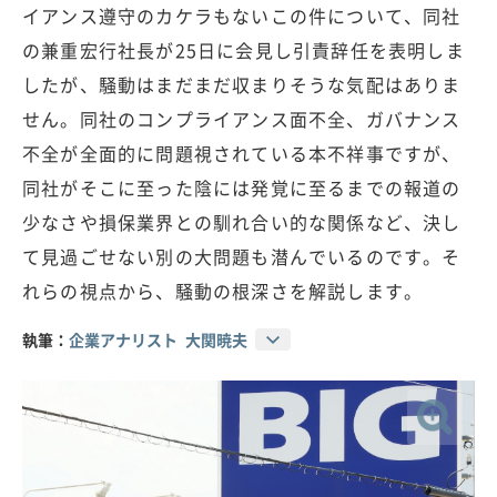
イアンス遵守のカケラもないこの件について、同社
の兼重宏行社長が25日に会見し引責辞任を表明しま
したが、騒動はまだまだ収まりそうな気配はありま
せん。同社のコンプライアンス面不全、ガバナンス
不全が全面的に問題視されている本不祥事ですが、
同社がそこに至った陰には発覚に至るまでの報道の
少なさや損保業界との馴れ合い的な関係など、決し
て見過ごせない別の大問題も潜んでいるのです。そ
れらの視点から、騒動の根深さを解説します。
執筆：
企業アナリスト 大関暁夫