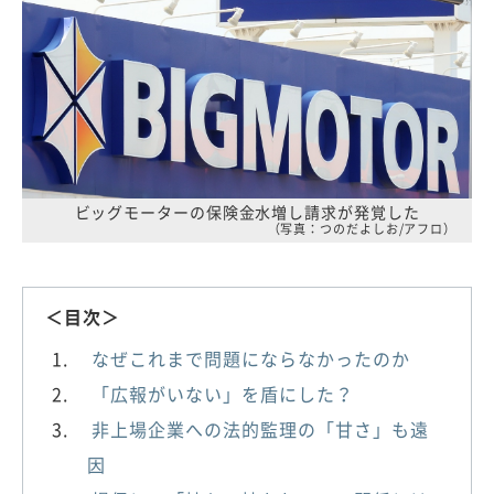
ビッグモーターの保険金水増し請求が発覚した
（写真：つのだよしお/アフロ）
＜目次＞
なぜこれまで問題にならなかったのか
「広報がいない」を盾にした？
非上場企業への法的監理の「甘さ」も遠
因