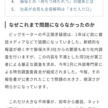
損保との「持ちつ持たれつ」の関係とは
社長が会見も全容解明は「まだ入り口」
なぜこれまで問題にならなかったのか
ビッグモーターの不正請求疑惑は、1年ほど前に雑
誌メディアなどで話題になっていました。断続的な
報道が続く中で損保大手3社からの要請もあり社内調
査を行いますが、この内容を不満とした同3社が第三
者による厳正な調査を求め、今年1月に外部専門家に
よる特別調査委員会が組成されました。今般、その
報告書が公表されたことで問題の大きさ、根深さが
明らかになっています。
これだけ大きな不祥事が、前年から雑誌、ネット