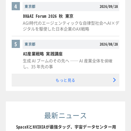
4
東京都
2026/09/18
DX&AI Forum 2026 秋 東京
AGI時代のエージェンティックな自律型社会へAI×デ
ジタルを駆使した日本企業のAX戦略
5
東京都
2026/08/28
AI産業戦略 実践講座
生成 AI ブームのその先へ ── AI 産業全体を俯瞰
し、35 年先の事
もっと見る
最新ニュース
SpaceXとNVIDIAが最強タッグ、宇宙データセンター用