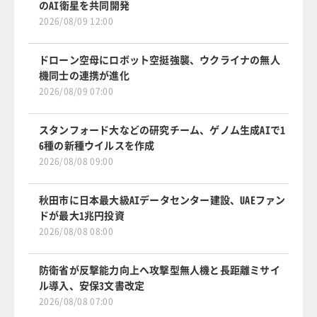
のAI衛星を共同開発
2026/08/09 12:00
ドローン空母にロボット空挺強襲、ウクライナの無人
機同士の連携が進化
2026/08/09 07:00
スタンフォード大などの研究チーム、ゲノム生成AIで1
6種の新種ウイルスを作成
2026/08/08 09:00
秋田市に日本最大級AIデータセンター建設、UAEファン
ドが最大1兆円投資
2026/08/08 08:00
防衛省が反撃能力向上へ攻撃型無人機と長距離ミサイ
ル導入、安保3文書改定
2026/08/08 07:00